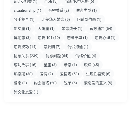
ai交友档案
(1)
mbti
(5)
mbti 16型人格
(6)
situationship
(1)
亲密关系
(2)
依恋类型
(1)
分手复合
(1)
北美华人婚恋
(9)
回避型依恋
(1)
处女座
(1)
天蝎座
(1)
婚恋成长
(1)
官方通告
(64)
异地恋
(3)
恋爱 101
(19)
恋爱书单
(1)
恋爱心理
(1)
恋爱技巧
(14)
恋爱脑
(7)
情侣沟通
(1)
情感关系
(239)
情感问题
(64)
情绪价值
(4)
成功故事
(16)
星座
(3)
暗恋
(1)
暧昧
(45)
热恋期
(38)
爱情
(2)
爱情观
(53)
生理性喜欢
(6)
相亲
(3)
约会技巧
(20)
脱单
(6)
谈恋爱的意义
(5)
跨文化恋爱
(1)