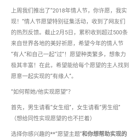
上周我们推出了“2018年情人节，你许愿，我实
现！”情人节愿望特别征集活动，收到了网友们
的热烈反馈。截止2月5日，累积收到超过500条
来自世界各地的美好祈愿，希望今年的情人节
“有人”和自己一起“过”！愿望种类繁多，想象力
极其丰富！在此，希望能给每个愿望的主人找到
愿意一起实现的“有缘人”。
“如何帮她/他实现愿望”？
首先，男生请看“女生组”，女生请看“男生组”
（想给同性实现愿望的也不拦着）
选择你感兴趣的**“愿望主题”
和你想帮助实现的