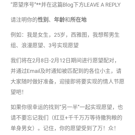
“愿望序号”**并在这篇Blog下方LEAVE A REPLY
请注明你的
性别
、
年龄
和
所在地
例如：我是女生，25岁，西雅图，我想帮男生
组、浪漫愿望、3号实现愿望
我们将在2月8日-2月12日期间进行愿望配对，
并通过Email及时通知被匹配到的各位小主，请
大家随时做好准备，迎接即将要实现的情人节愿
望吧！
如果你很幸运的找到“另一半”一起实现愿望，也
请不要忘记我们（红豆+千千万万等待撒狗粮的
单身男女）。记住，你的愿望受到了万！众！