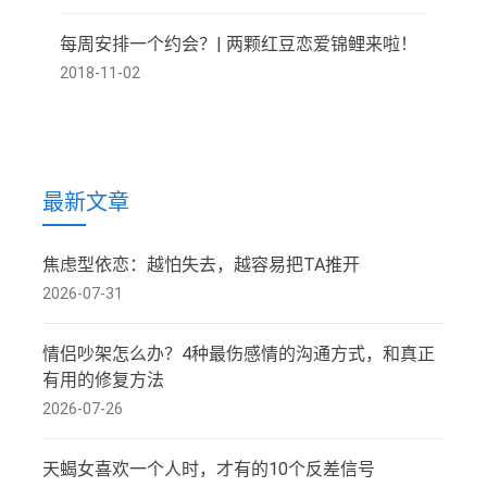
每周安排一个约会？| 两颗红豆恋爱锦鲤来啦！
2018-11-02
最新文章
焦虑型依恋：越怕失去，越容易把TA推开
2026-07-31
情侣吵架怎么办？4种最伤感情的沟通方式，和真正
有用的修复方法
2026-07-26
天蝎女喜欢一个人时，才有的10个反差信号