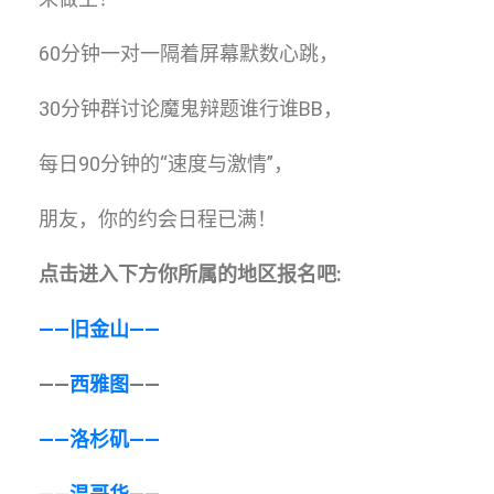
60分钟一对一隔着屏幕默数心跳，
30分钟群讨论魔鬼辩题谁行谁BB，
每日90分钟的“速度与激情”，
朋友，你的约会日程已满！
点击进入下方你所属的地区报名吧:
——旧金山
——
——
西雅图
——
——洛杉矶
——