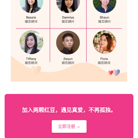
加入两颗红豆，遇见真爱，不再孤独。
立即注册 →