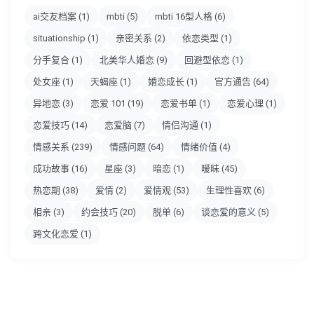
ai交友档案
(1)
mbti
(5)
mbti 16型人格
(6)
situationship
(1)
亲密关系
(2)
依恋类型
(1)
分手复合
(1)
北美华人婚恋
(9)
回避型依恋
(1)
处女座
(1)
天蝎座
(1)
婚恋成长
(1)
官方通告
(64)
异地恋
(3)
恋爱 101
(19)
恋爱书单
(1)
恋爱心理
(1)
恋爱技巧
(14)
恋爱脑
(7)
情侣沟通
(1)
情感关系
(239)
情感问题
(64)
情绪价值
(4)
成功故事
(16)
星座
(3)
暗恋
(1)
暧昧
(45)
热恋期
(38)
爱情
(2)
爱情观
(53)
生理性喜欢
(6)
相亲
(3)
约会技巧
(20)
脱单
(6)
谈恋爱的意义
(5)
跨文化恋爱
(1)