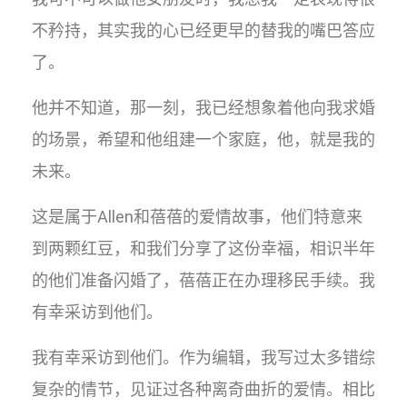
不矜持，其实我的心已经更早的替我的嘴巴答应
了。
他并不知道，那一刻，我已经想象着他向我求婚
的场景，希望和他组建一个家庭，他，就是我的
未来。
这是属于Allen和蓓蓓的爱情故事，他们特意来
到两颗红豆，和我们分享了这份幸福，相识半年
的他们准备闪婚了，蓓蓓正在办理移民手续。我
有幸采访到他们。
我有幸采访到他们。作为编辑，我写过太多错综
复杂的情节，见证过各种离奇曲折的爱情。相比