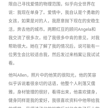
限自己寻找爱情的物理范围，似乎向全世界在
说：我现在单身了。爱情中，我自认是个勇敢的
女孩，如果是对的人，我愿意抛下现在的安稳生
活，奔去他的城市。两颗红豆的顾问Angela和
我交流了很多次，给了我很多中肯的意见，对我
帮助很大。她在了解了我的情况后，说可能有一
位男生会比较适合我，然后发过来档案让我试试
看。
他叫Allen，照片中的他笑的很阳光，他的笑容
似乎诉说着很亲切的话语，他整个人利落又儒
雅，身材管理的很好，看得出来，他喜欢健身，
健身同样是我的爱好，我很喜欢资料中他带给我