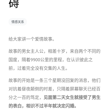
碍
情感关系
给大家讲一个爱情故事。
故事的男女主人公，相差十岁，来自两个不同的
国度，隔着9900公里的里程，在认识彼此之
前，过着完全没有交集的人生。
故事的开始是一条三个星期没回复的消息，他们
对抗着昼夜颠倒的时差，只隔着屏幕聊天已经百
分之一百的笃定，
见面第二天女生就接受了男生
的表白，相识不过半年就决定闪婚。