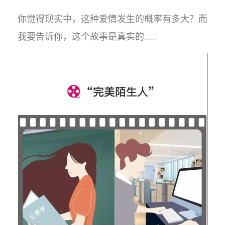
你觉得现实中，这种爱情发生的概率有多大？而
我要告诉你，这个故事是真实的……