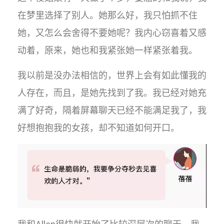
在梦里选择了别人。她那么好，我只怕抓不住
她，又怎么会舍得不要她呢？我内心窃喜着又感
动着，原来，她也和我紧张她一样紧张着我。
我以前是没办法相信的，世界上会有如此懂我的
人存在，而且，是她先找到了我。我已经对她充
满了好奇，隔着屏幕聊天已经不能满足我了，我
好想抱抱我的女孩，却不知道如何开口。