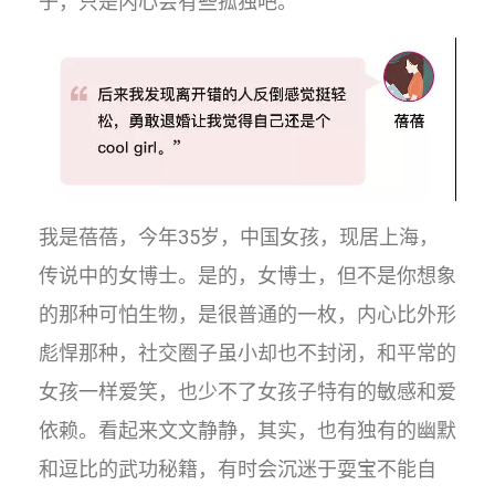
子，只是内心会有些孤独吧。
我是蓓蓓，今年35岁，中国女孩，现居上海，
传说中的女博士。是的，女博士，但不是你想象
的那种可怕生物，是很普通的一枚，内心比外形
彪悍那种，社交圈子虽小却也不封闭，和平常的
女孩一样爱笑，也少不了女孩子特有的敏感和爱
依赖。看起来文文静静，其实，也有独有的幽默
和逗比的武功秘籍，有时会沉迷于耍宝不能自