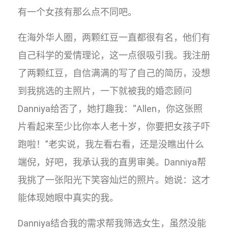
有一个女孩有那么点不同吧。
在海外华人圈，两颗红豆一直都很有名，他们有
自己科学的爱情理论，这一点很吸引我。我注册
了两颗红豆，自信满满的写了自己的简历，没想
到我挑选的主照片，一下就被我的婚恋顾问
Danniya给否了，她打趣我：“Allen，你这张照
片看起来至少比你本人老十岁，你要把女孩子吓
跑啦！”老实说，我左看右看，还是没瞧出什么
端倪，好吧，我承认我的直男审美。Danniya帮
我挑了一张阳光下笑容灿烂的照片。她说：这才
能体现她眼中真实的我。
Danniya结合我的需求帮我筛选女生，虽然没能