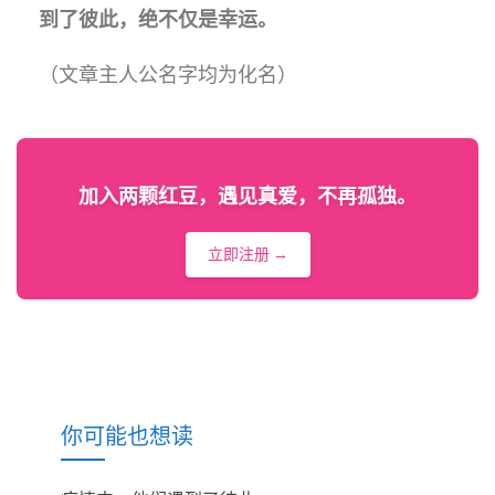
到了彼此，绝不仅是幸运。
（文章主人公名字均为化名）
加入两颗红豆，遇见真爱，不再孤独。
立即注册 →
你可能也想读