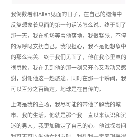
我倒数着和Allen见面的日子，在自己的脑海中
反复想象着见面的第一句话该怎么说。终于到了
那一天，我在机场等着他落地，我很紧张，不停
的深呼吸安抚自己。我很担心，我不是他想象中
的那么完美。终于我们见面了，他在我心里真的
很勇敢，我在见到他的那一刻又开心又激动又感
谢，谢谢他这一趟旅途，同时在那一个瞬间，我
可以百分之百确定，地球是在自传的。
上海是我的主场，我尽可能的带他了解我的城
市、我的生活。他就是那个我一直以来认识和沉
迷的男人，我更加确定了自己的心。他试探着问
我可不可以做他女朋友时，我想我一定表现得很