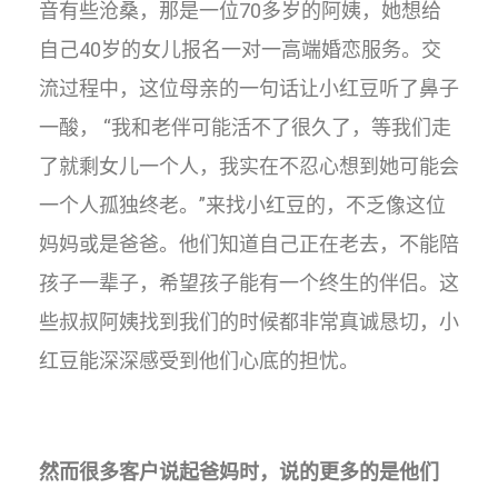
音有些沧桑，那是一位70多岁的阿姨，她想给
自己40岁的女儿报名一对一高端婚恋服务。交
流过程中，这位母亲的一句话让小红豆听了鼻子
一酸， “我和老伴可能活不了很久了，等我们走
了就剩女儿一个人，我实在不忍心想到她可能会
一个人孤独终老。”来找小红豆的，不乏像这位
妈妈或是爸爸。他们知道自己正在老去，不能陪
孩子一辈子，希望孩子能有一个终生的伴侣。这
些叔叔阿姨找到我们的时候都非常真诚恳切，小
红豆能深深感受到他们心底的担忧。
然而很多客户说起爸妈时，说的更多的是他们