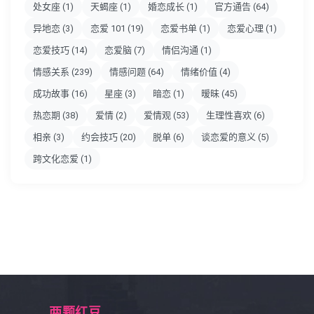
处女座
(1)
天蝎座
(1)
婚恋成长
(1)
官方通告
(64)
异地恋
(3)
恋爱 101
(19)
恋爱书单
(1)
恋爱心理
(1)
恋爱技巧
(14)
恋爱脑
(7)
情侣沟通
(1)
情感关系
(239)
情感问题
(64)
情绪价值
(4)
成功故事
(16)
星座
(3)
暗恋
(1)
暧昧
(45)
热恋期
(38)
爱情
(2)
爱情观
(53)
生理性喜欢
(6)
相亲
(3)
约会技巧
(20)
脱单
(6)
谈恋爱的意义
(5)
跨文化恋爱
(1)
两颗红豆