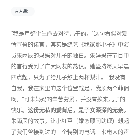
官方通告
“我是用整个生命去对待儿子的。”这句看似对爱
情宣誓的诺言，其实是综艺《我家那小子》中演
员朱雨辰的妈妈对儿子的独白。朱妈妈在节目中
的言行受到了广大网友的热议。她坚持每天早晨
四点起，只为了给儿子熬上两杯梨汁。“我没有
自我，我在家里的这个位置就是，我顶两个菲佣
啊。”可朱妈妈的辛苦劳累，并没有换来儿子的
快乐。
这份无私的爱背后，是子女深深的无奈。
朱雨辰的故事，让小红豆（婚恋顾问助理）想起
了我们曾接到过的一个特别的电话。来电人的声