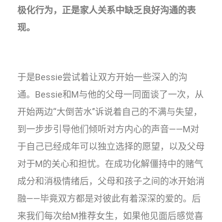
极化行为，正是家人关系中缺乏良好沟通的表
现。
于是Bessie尝试着让双方开始一些深入的沟
通。Bessie和M与他的父母一同面谈了一次，从
开始两边“大倒苦水”诉说着自己的不满与失望，
到一步步引导他们倾听对方内心的声音——M对
于自己已经成年可以独立选择的愿望，以及父母
对于M的关心和担忧。在成功化解僵持中的赌气
成分和消极情绪后，父母和孩子之间的冰开始消
融——毕竟双方都是对彼此有着深深的爱的。后
来我们每次给M推荐女生，如果他见面后感觉喜