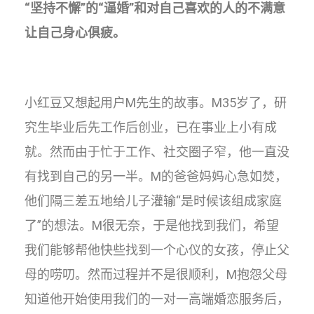
“坚持不懈”的“逼婚”和对自己喜欢的人的不满意
让自己身心俱疲。
小红豆又想起用户M先生的故事。M35岁了，研
究生毕业后先工作后创业，已在事业上小有成
就。然而由于忙于工作、社交圈子窄，他一直没
有找到自己的另一半。M的爸爸妈妈心急如焚，
他们隔三差五地给儿子灌输“是时候该组成家庭
了”的想法。M很无奈，于是他找到我们，希望
我们能够帮他快些找到一个心仪的女孩，停止父
母的唠叨。然而过程并不是很顺利，M抱怨父母
知道他开始使用我们的一对一高端婚恋服务后，