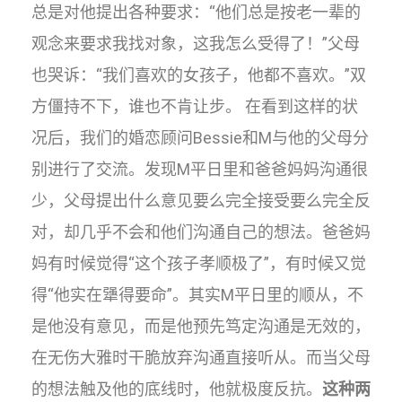
总是对他提出各种要求：“他们总是按老一辈的
观念来要求我找对象，这我怎么受得了！”父母
也哭诉：“我们喜欢的女孩子，他都不喜欢。”双
方僵持不下，谁也不肯让步。 在看到这样的状
况后，我们的婚恋顾问Bessie和M与他的父母分
别进行了交流。发现M平日里和爸爸妈妈沟通很
少，父母提出什么意见要么完全接受要么完全反
对，却几乎不会和他们沟通自己的想法。爸爸妈
妈有时候觉得“这个孩子孝顺极了”，有时候又觉
得“他实在犟得要命”。其实M平日里的顺从，不
是他没有意见，而是他预先笃定沟通是无效的，
在无伤大雅时干脆放弃沟通直接听从。而当父母
的想法触及他的底线时，他就极度反抗。
这种两