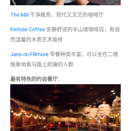
The Mill
干净敞亮，现代又文艺的咖啡厅
Pinhole Coffee
安静舒适的半山坡咖啡店，有自
然温馨的木质艺术装修
Jane on Fillmore
早餐种类丰富，可以坐在二楼
惬意地看马路上熙攘的人群
最有特色的约会餐厅
：