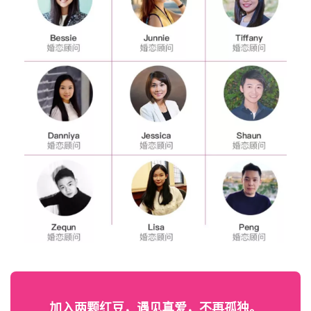
加入两颗红豆，遇见真爱，不再孤独。