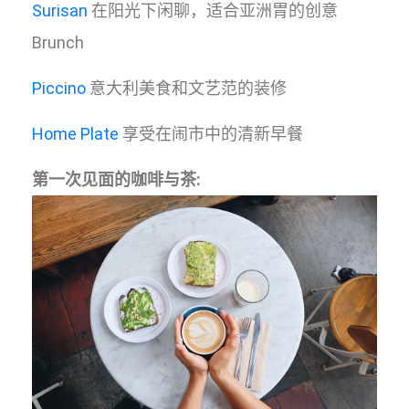
Surisan
在阳光下闲聊，适合亚洲胃的创意
Brunch
Piccino
意大利美食和文艺范的装修
Home Plate
享受在闹市中的清新早餐
第一次见面的咖啡与茶: