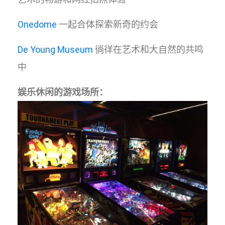
Onedome
一起合体探索新奇的约会
De Young Museum
徜徉在艺术和大自然的共鸣
中
娱乐休闲的游戏场所：