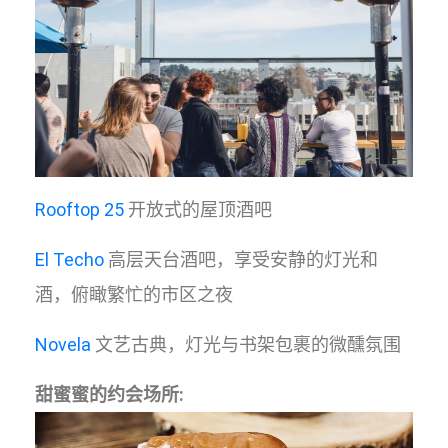
Rooftop 25
开放式的屋顶酒吧
El Techo
高层天台酒吧，享受安静的灯光和
酒，俯瞰繁忙的市区之夜
Novela
文艺古典，灯光与书架包裹的微醺氛围
甜蜜蜜的约会场所: