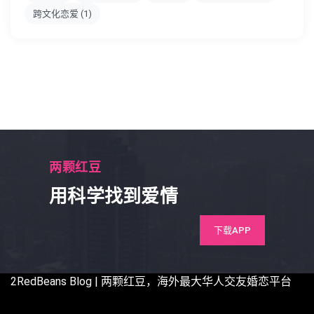
跨文化恋爱
(1)
两颗红豆
用科学找到爱情
下载APP
2RedBeans
Blog | 两颗红豆，海外最大华人交友婚恋平台