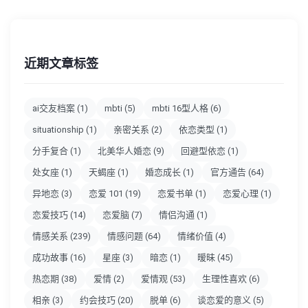
近期文章标签
ai交友档案
(1)
mbti
(5)
mbti 16型人格
(6)
situationship
(1)
亲密关系
(2)
依恋类型
(1)
分手复合
(1)
北美华人婚恋
(9)
回避型依恋
(1)
处女座
(1)
天蝎座
(1)
婚恋成长
(1)
官方通告
(64)
异地恋
(3)
恋爱 101
(19)
恋爱书单
(1)
恋爱心理
(1)
恋爱技巧
(14)
恋爱脑
(7)
情侣沟通
(1)
情感关系
(239)
情感问题
(64)
情绪价值
(4)
成功故事
(16)
星座
(3)
暗恋
(1)
暧昧
(45)
热恋期
(38)
爱情
(2)
爱情观
(53)
生理性喜欢
(6)
相亲
(3)
约会技巧
(20)
脱单
(6)
谈恋爱的意义
(5)