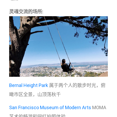
灵魂交流的场所:
Bernal Height Park
属于两个人的散步时光，俯
瞰市区全景，山顶荡秋千
San Francisco Museum of Modern Arts
MOMA
艺术的畅游和网红拍照体验