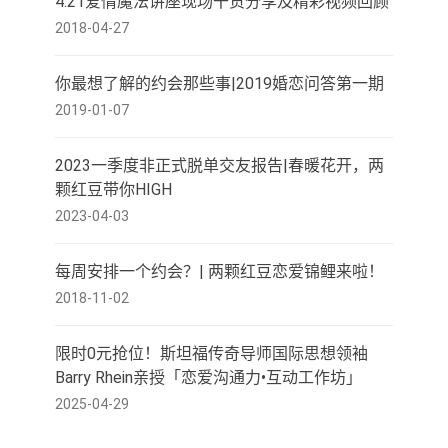
4.21爱情魔法讲座现场干货分享及精彩视频回顾
2018-04-27
你最想了解的约会那些事|2019婚恋问答第一期
2019-01-07
2023一季度非正式脱单交友报告|春暖花开，两
颗红豆带你HIGH
2023-04-03
每周安排一个约会？| 两颗红豆恋爱锦鲤来啦！
2018-11-02
限时0元抢位！斯坦福传奇导师国际思想领袖
Barry Rhein亲授「恋爱沟通力•互动工作坊」
2025-04-29