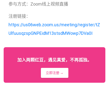
参与方式：Zoom线上视频直播
注册链接：
https://us06web.zoom.us/meeting/register/tZ
UlfuusqzspGNPEidM13stsdMWowp7DVa0I
加入两颗红豆，遇见真爱，不再孤独。
立即注册 →