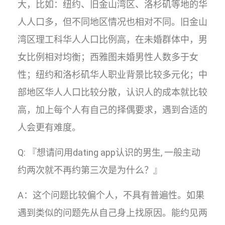
大，比如：纽约、旧金山湾区、洛杉矶等地的华
人人口多，但不同地区情况也相对不同。旧金山
湾区理工科华人人口比例高，在未婚群体中，男
女比例相对均衡；西雅图未婚男性人数多于女
性；纽约和洛杉矶华人职业背景比较多元化；中
部地区华人人口比较分散，认识人的成本就比较
高，加上每个人有自己的择偶要求，遇到合适的
人会更有难度。
Q: 『想请问用dating app认识的男生, 一般主动
约两次就不再约第三次是为什么？』
A：这个问题比较偏个人，不具有普遍性。如果
遇到类似的问题先从自己身上找原因。能约见两