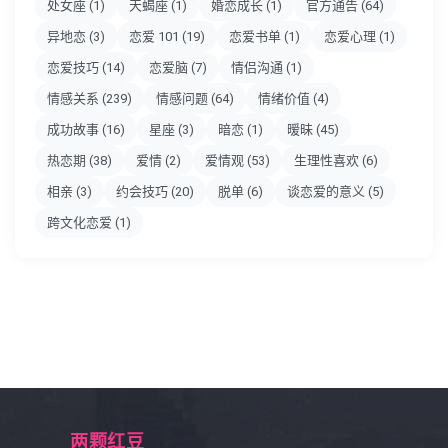
处女座
(1)
天蝎座
(1)
婚恋成长
(1)
官方通告
(64)
异地恋
(3)
恋爱 101
(19)
恋爱书单
(1)
恋爱心理
(1)
恋爱技巧
(14)
恋爱脑
(7)
情侣沟通
(1)
情感关系
(239)
情感问题
(64)
情绪价值
(4)
成功故事
(16)
星座
(3)
暗恋
(1)
暧昧
(45)
热恋期
(38)
爱情
(2)
爱情观
(53)
生理性喜欢
(6)
相亲
(3)
约会技巧
(20)
脱单
(6)
谈恋爱的意义
(5)
跨文化恋爱
(1)
两颗红豆