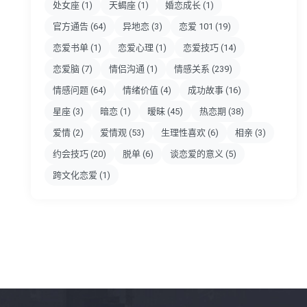
处女座
(1)
天蝎座
(1)
婚恋成长
(1)
官方通告
(64)
异地恋
(3)
恋爱 101
(19)
恋爱书单
(1)
恋爱心理
(1)
恋爱技巧
(14)
恋爱脑
(7)
情侣沟通
(1)
情感关系
(239)
情感问题
(64)
情绪价值
(4)
成功故事
(16)
星座
(3)
暗恋
(1)
暧昧
(45)
热恋期
(38)
爱情
(2)
爱情观
(53)
生理性喜欢
(6)
相亲
(3)
约会技巧
(20)
脱单
(6)
谈恋爱的意义
(5)
跨文化恋爱
(1)