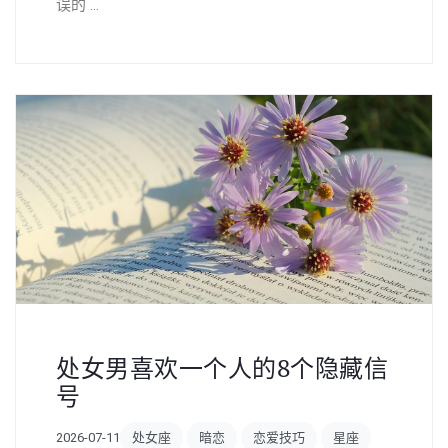
误的 ...
处女男喜欢一个人的8个隐藏信
号
2026-07-11
处女座
暗恋
恋爱技巧
星座