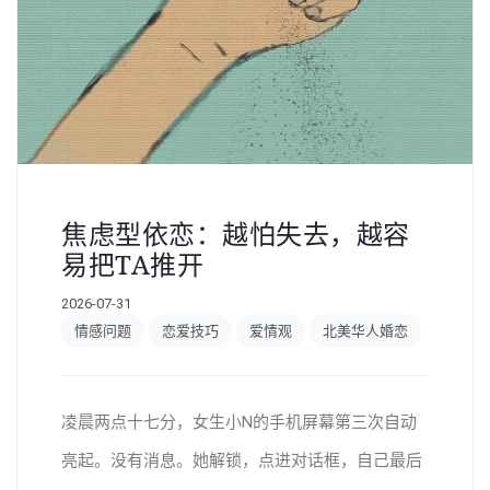
焦虑型依恋：越怕失去，越容
易把TA推开
2026-07-31
情感问题
恋爱技巧
爱情观
北美华人婚恋
凌晨两点十七分，女生小N的手机屏幕第三次自动
亮起。没有消息。她解锁，点进对话框，自己最后