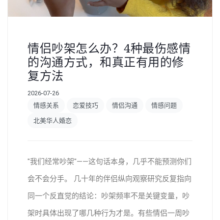
情侣吵架怎么办？4种最伤感情
的沟通方式，和真正有用的修
复方法
2026-07-26
情感关系
恋爱技巧
情侣沟通
情感问题
北美华人婚恋
"我们经常吵架"——这句话本身，几乎不能预测你们
会不会分手。 几十年的伴侣纵向观察研究反复指向
同一个反直觉的结论：吵架频率不是关键变量，吵
架时具体出现了哪几种行为才是。有些情侣一周吵