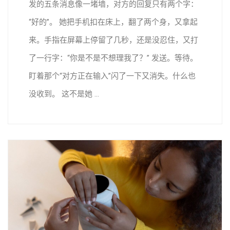
发的五条消息像一堵墙，对方的回复只有两个字：
“好的”。 她把手机扣在床上，翻了两个身，又拿起
来。手指在屏幕上停留了几秒，还是没忍住，又打
了一行字：“你是不是不想理我了？” 发送。等待。
盯着那个“对方正在输入”闪了一下又消失。什么也
没收到。 这不是她 ...