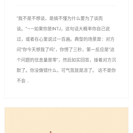
"我不是不想谈，是搞不懂为什么要为了谈而
谈。"——如果你是INTJ，这句话大概率你自己说
过，或者在心里说过一百遍。典型的场景是：对方
问"你今天想我了吗"，你愣了三秒，第一反应是"这
个问题的信息量是零"，然后如实回答，接着对方沉
默了。你没做错什么，可气氛就是凉了。 这不是你
不会 ...