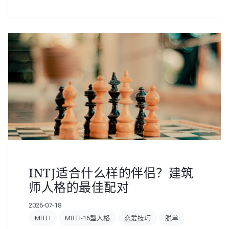
INTJ适合什么样的伴侣？建筑
师人格的最佳配对
2026-07-18
MBTI
MBTI-16型人格
恋爱技巧
脱单