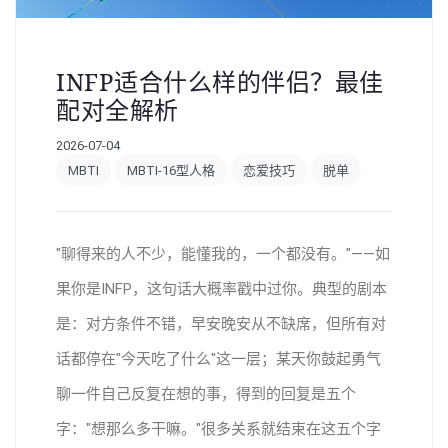
INFP适合什么样的伴侣？最佳
配对全解析
2026-07-04
MBTI
MBTI-16型人格
恋爱技巧
脱单
"聊得来的人不少，能懂我的，一个都没有。"——如
果你是INFP，这句话大概率戳中过你。典型的剧本
是：对方条件不错，早安晚安从不缺席，但所有对
话都停在"今天吃了什么"这一层；某天你鼓起勇气
聊一件自己反复在想的事，得到的回复是五个
字："想那么多干嘛。"很多关系就结束在这五个字