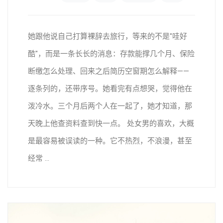
她跟他说自己打算裸辞去旅行，等来的不是"哇好
酷"，而是一条长长的消息：存款能撑几个月、保险
断缴怎么处理、回来之后简历空窗期怎么解释——
逐条列的，还带序号。她看完有点想哭，觉得他在
泼冷水。三个月后两个人在一起了，她才知道，那
天晚上他查资料查到快一点。 处女男的喜欢，大概
是最容易被误读的一种。它不热烈，不浪漫，甚至
经常 ...