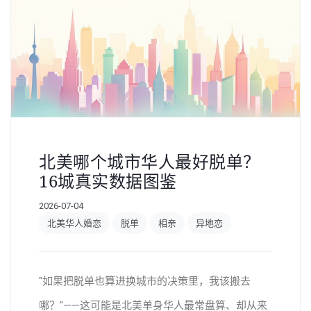
北美哪个城市华人最好脱单？
16城真实数据图鉴
2026-07-04
北美华人婚恋
脱单
相亲
异地恋
"如果把脱单也算进换城市的决策里，我该搬去
哪？"——这可能是北美单身华人最常盘算、却从来