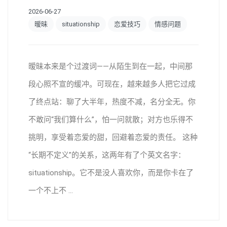
2026-06-27
暧昧
situationship
恋爱技巧
情感问题
暧昧本来是个过渡词——从陌生到在一起，中间那
段心照不宣的缓冲。可现在，越来越多人把它过成
了终点站：聊了大半年，热度不减，名分全无。你
不敢问“我们算什么”，怕一问就散；对方也乐得不
挑明，享受着恋爱的甜，回避着恋爱的责任。 这种
“长期不定义”的关系，这两年有了个英文名字：
situationship。它不是没人喜欢你，而是你卡在了
一个不上不 ...