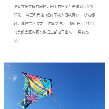
没有数据支撑的问题。网上的答案全是体感和刻板
印象："湾区和尚庙""纽约不缺人但缺真心"，听着都
对，谁也拿不出数。 这篇拿得出。我们把平台16个
北美都会区的真实数据全部拉了出来——男女比
例、 ...