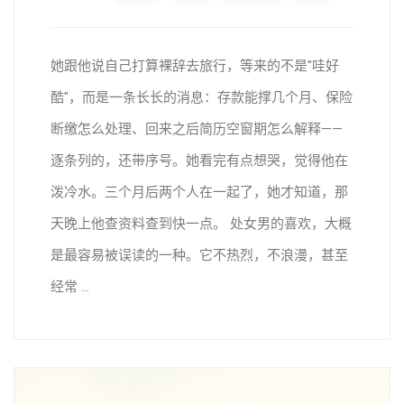
她跟他说自己打算裸辞去旅行，等来的不是"哇好
酷"，而是一条长长的消息：存款能撑几个月、保险
断缴怎么处理、回来之后简历空窗期怎么解释——
逐条列的，还带序号。她看完有点想哭，觉得他在
泼冷水。三个月后两个人在一起了，她才知道，那
天晚上他查资料查到快一点。 处女男的喜欢，大概
是最容易被误读的一种。它不热烈，不浪漫，甚至
经常 ...