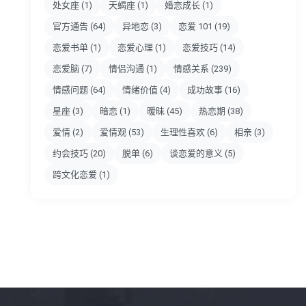
处女座
(1)
天蝎座
(1)
婚恋成长
(1)
官方通告
(64)
异地恋
(3)
恋爱 101
(19)
恋爱书单
(1)
恋爱心理
(1)
恋爱技巧
(14)
恋爱脑
(7)
情侣沟通
(1)
情感关系
(239)
情感问题
(64)
情绪价值
(4)
成功故事
(16)
星座
(3)
暗恋
(1)
暧昧
(45)
热恋期
(38)
爱情
(2)
爱情观
(53)
生理性喜欢
(6)
相亲
(3)
约会技巧
(20)
脱单
(6)
谈恋爱的意义
(5)
跨文化恋爱
(1)