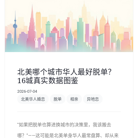
北美哪个城市华人最好脱单？
16城真实数据图鉴
2026-07-04
北美华人婚恋
脱单
相亲
异地恋
"如果把脱单也算进换城市的决策里，我该搬去
哪？"——这可能是北美单身华人最常盘算、却从来