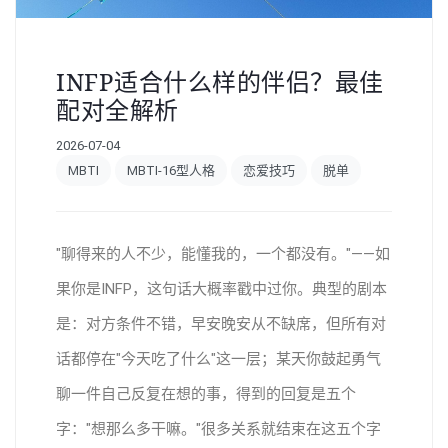
INFP适合什么样的伴侣？最佳
配对全解析
2026-07-04
MBTI
MBTI-16型人格
恋爱技巧
脱单
"聊得来的人不少，能懂我的，一个都没有。"——如
果你是INFP，这句话大概率戳中过你。典型的剧本
是：对方条件不错，早安晚安从不缺席，但所有对
话都停在"今天吃了什么"这一层；某天你鼓起勇气
聊一件自己反复在想的事，得到的回复是五个
字："想那么多干嘛。"很多关系就结束在这五个字