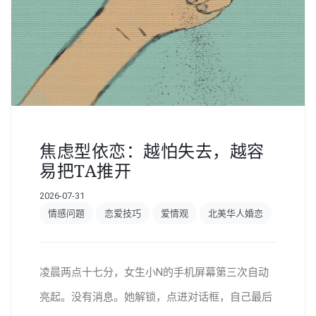
焦虑型依恋：越怕失去，越容
易把TA推开
2026-07-31
情感问题
恋爱技巧
爱情观
北美华人婚恋
凌晨两点十七分，女生小N的手机屏幕第三次自动
亮起。没有消息。她解锁，点进对话框，自己最后