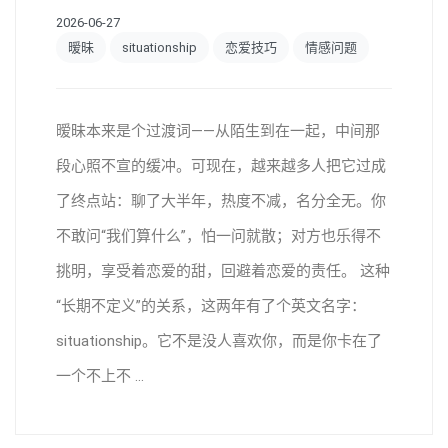
2026-06-27
暧昧
situationship
恋爱技巧
情感问题
暧昧本来是个过渡词——从陌生到在一起，中间那
段心照不宣的缓冲。可现在，越来越多人把它过成
了终点站：聊了大半年，热度不减，名分全无。你
不敢问“我们算什么”，怕一问就散；对方也乐得不
挑明，享受着恋爱的甜，回避着恋爱的责任。 这种
“长期不定义”的关系，这两年有了个英文名字：
situationship。它不是没人喜欢你，而是你卡在了
一个不上不 ...