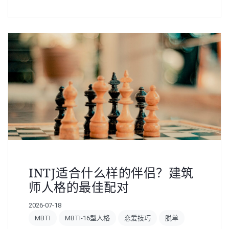
INTJ适合什么样的伴侣？建筑
师人格的最佳配对
2026-07-18
MBTI
MBTI-16型人格
恋爱技巧
脱单