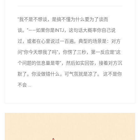
"我不是不想谈，是搞不懂为什么要为了谈而
谈。"——如果你是INTJ，这句话大概率你自己说
过，或者在心里说过一百遍。典型的场景是：对方
问"你今天想我了吗"，你愣了三秒，第一反应是"这
个问题的信息量是零"，然后如实回答，接着对方沉
默了。你没做错什么，可气氛就是凉了。 这不是你
不会 ...