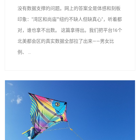
没有数据支撑的问题。网上的答案全是体感和刻板
印象："湾区和尚庙""纽约不缺人但缺真心"，听着都
对，谁也拿不出数。 这篇拿得出。我们把平台16个
北美都会区的真实数据全部拉了出来——男女比
例、 ...