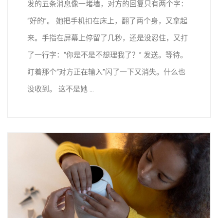
发的五条消息像一堵墙，对方的回复只有两个字：
“好的”。 她把手机扣在床上，翻了两个身，又拿起
来。手指在屏幕上停留了几秒，还是没忍住，又打
了一行字：“你是不是不想理我了？” 发送。等待。
盯着那个“对方正在输入”闪了一下又消失。什么也
没收到。 这不是她 ...