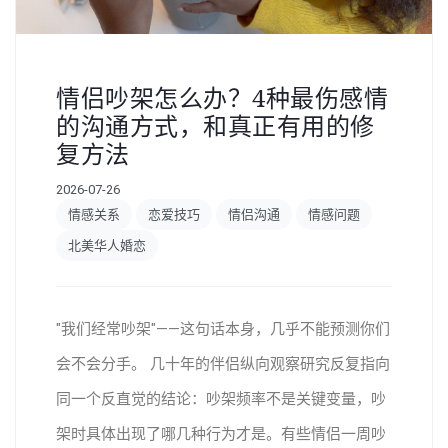
情侣吵架怎么办？4种最伤感情
的沟通方式，和真正有用的修
复方法
2026-07-26
情感关系
恋爱技巧
情侣沟通
情感问题
北美华人婚恋
"我们经常吵架"——这句话本身，几乎不能预测你们
会不会分手。 几十年的伴侣纵向观察研究反复指向
同一个反直觉的结论：吵架频率不是关键变量，吵
架时具体出现了哪几种行为才是。有些情侣一周吵