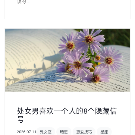
误的 ...
处女男喜欢一个人的8个隐藏信
号
2026-07-11
处女座
暗恋
恋爱技巧
星座