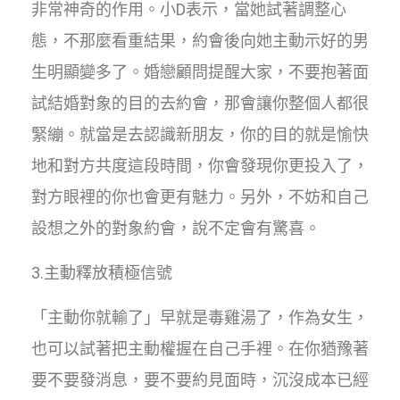
非常神奇的作用。小D表示，當她試著調整心
態，不那麼看重結果，約會後向她主動示好的男
生明顯變多了。婚戀顧問提醒大家，不要抱著面
試結婚對象的目的去約會，那會讓你整個人都很
緊繃。就當是去認識新朋友，你的目的就是愉快
地和對方共度這段時間，你會發現你更投入了，
對方眼裡的你也會更有魅力。另外，不妨和自己
設想之外的對象約會，說不定會有驚喜。
3.主動釋放積極信號
「主動你就輸了」早就是毒雞湯了，作為女生，
也可以試著把主動權握在自己手裡。在你猶豫著
要不要發消息，要不要約見面時，沉沒成本已經