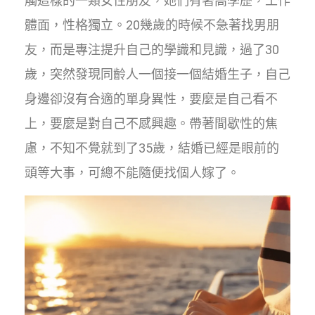
觸這樣的一類女性朋友，她們有著高學歷，工作
體面，性格獨立。20幾歲的時候不急著找男朋
友，而是專注提升自己的學識和見識，過了30
歲，突然發現同齡人一個接一個結婚生子，自己
身邊卻沒有合適的單身異性，要麼是自己看不
上，要麼是對自己不感興趣。帶著間歇性的焦
慮，不知不覺就到了35歲，結婚已經是眼前的
頭等大事，可總不能隨便找個人嫁了。