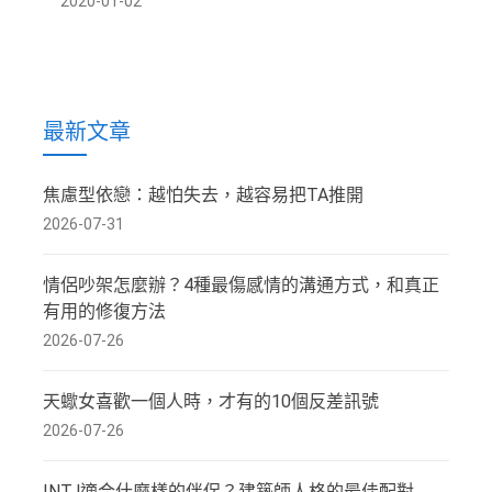
2020-01-02
最新文章
焦慮型依戀：越怕失去，越容易把TA推開
2026-07-31
情侶吵架怎麼辦？4種最傷感情的溝通方式，和真正
有用的修復方法
2026-07-26
天蠍女喜歡一個人時，才有的10個反差訊號
2026-07-26
INTJ適合什麼樣的伴侶？建築師人格的最佳配對