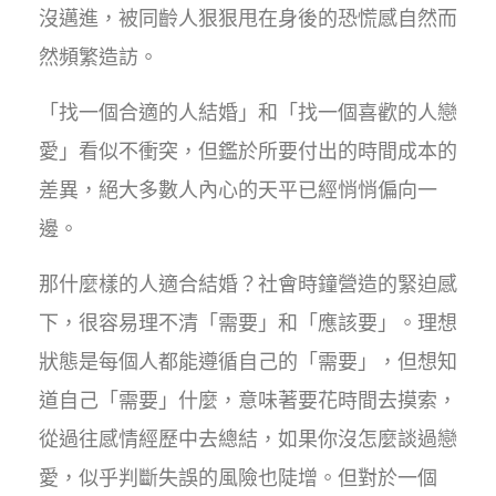
沒邁進，被同齡人狠狠甩在身後的恐慌感自然而
然頻繁造訪。
「找一個合適的人結婚」和「找一個喜歡的人戀
愛」看似不衝突，但鑑於所要付出的時間成本的
差異，絕大多數人內心的天平已經悄悄偏向一
邊。
那什麼樣的人適合結婚？社會時鐘營造的緊迫感
下，很容易理不清「需要」和「應該要」。理想
狀態是每個人都能遵循自己的「需要」，但想知
道自己「需要」什麼，意味著要花時間去摸索，
從過往感情經歷中去總結，如果你沒怎麼談過戀
愛，似乎判斷失誤的風險也陡增。但對於一個