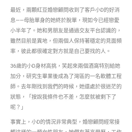
最近，兩顆紅豆婚戀顧問收到了客戶小D的好消
息——母胎單身的她終於脫單，現如今已經戀愛
小半年了。她和男朋友是通過交友平台認識的，
雖然目前是異地，但兩個人保持著穩定的見面頻
率，彼此都很確定對方就是自己要找的人。
36歲的小D身材高挑，笑起來兩個酒窩特別給她
加分，研究生畢業後成為了灣區的一名軟體工程
師。去年剛找到我們的時候，她還處於很迷茫的
狀態，「按說我條件也不差，怎麼就被剩下了
呢？」
事實上，小D的情況非常典型，婚戀顧問經常接