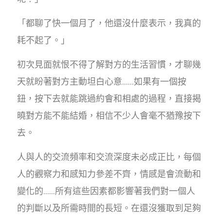
「都聊了快一個月了，他還沒什麼表示，我真的
耗不起了。」
初次見面就恨不得了解對方的生活習慣，才聊幾
天就盼著對方主動坦白心意……如果有一個按
鈕，按下去就能跳過約會和相處的過程，直接揭
曉對方能不能結婚，相信不少人會毫不猶豫按下
去。
人與人的交流頻率和交流深度未必成正比，每個
人的觀察力和感知力參差不齊，情感是會流動和
變化的……所有這些因素都影響著我們對一個人
的判斷以及所需時間的長短。在還沒獲取到足夠