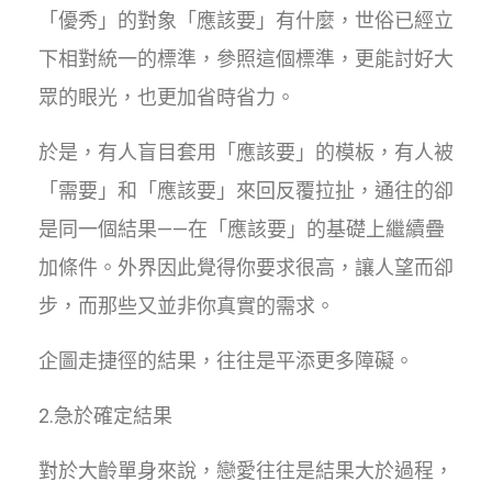
「優秀」的對象「應該要」有什麼，世俗已經立
下相對統一的標準，參照這個標準，更能討好大
眾的眼光，也更加省時省力。
於是，有人盲目套用「應該要」的模板，有人被
「需要」和「應該要」來回反覆拉扯，通往的卻
是同一個結果——在「應該要」的基礎上繼續疊
加條件。外界因此覺得你要求很高，讓人望而卻
步，而那些又並非你真實的需求。
企圖走捷徑的結果，往往是平添更多障礙。
2.急於確定結果
對於大齡單身來說，戀愛往往是結果大於過程，