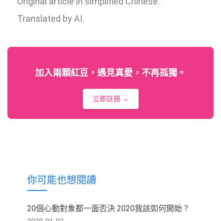
Original article in simplified Chinese.
Translated by AI.
加入兩顆紅豆，遇見真愛，不再孤獨。
立即註冊 →
你可能也想閱讀
20個心動對象都一面否決 2020我該如何開始？