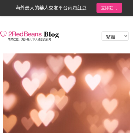
海外最大的華人交友平台兩顆紅豆
立即註冊