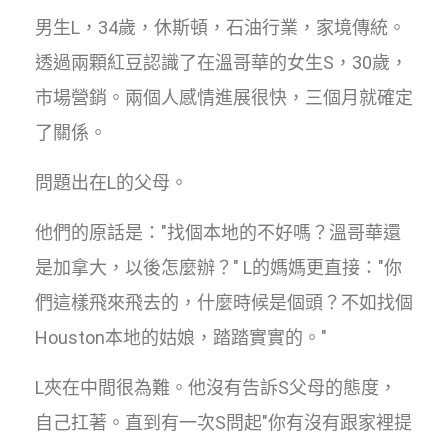
男生L，34歲，休斯頓，石油行業，家境傳統。
透過兩顆紅豆認識了在溫哥華的女生S，30歲，
市場營銷。兩個人感情進展很快，三個月就確定
了關係。
問題出在L的父母。
他們的原話是："找個本地的不好嗎？溫哥華還
是加拿大，以後怎麼辦？" L的媽媽更直接："你
們這樣飛來飛去的，什麼時候是個頭？不如找個
Houston本地的姑娘，踏踏實實的。"
L夾在中間很為難。他沒有告訴S父母的態度，
自己扛著。直到有一次S問起"你有沒有跟家裡提