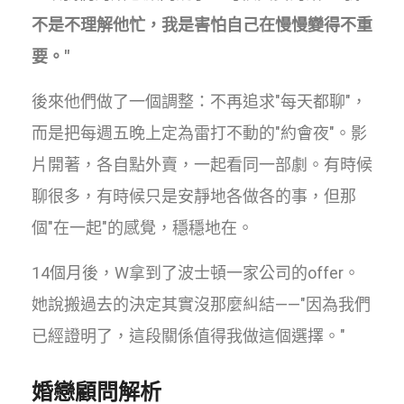
不是不理解他忙，我是害怕自己在慢慢變得不重
要。"
後來他們做了一個調整：不再追求"每天都聊"，
而是把每週五晚上定為雷打不動的"約會夜"。影
片開著，各自點外賣，一起看同一部劇。有時候
聊很多，有時候只是安靜地各做各的事，但那
個"在一起"的感覺，穩穩地在。
14個月後，W拿到了波士頓一家公司的offer。
她說搬過去的決定其實沒那麼糾結——"因為我們
已經證明了，這段關係值得我做這個選擇。"
婚戀顧問解析