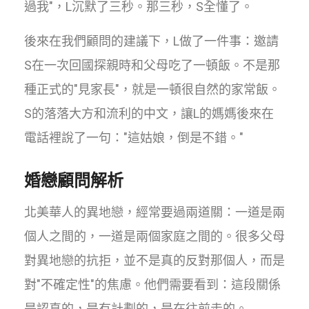
過我"，L沉默了三秒。那三秒，S全懂了。
後來在我們顧問的建議下，L做了一件事：邀請
S在一次回國探親時和父母吃了一頓飯。不是那
種正式的"見家長"，就是一頓很自然的家常飯。
S的落落大方和流利的中文，讓L的媽媽後來在
電話裡說了一句："這姑娘，倒是不錯。"
婚戀顧問解析
北美華人的異地戀，經常要過兩道關：一道是兩
個人之間的，一道是兩個家庭之間的。很多父母
對異地戀的抗拒，並不是真的反對那個人，而是
對"不確定性"的焦慮。他們需要看到：這段關係
是認真的，是有計劃的，是在往前走的。