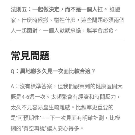
法則五：一起做決定，而不是一個人扛。
誰搬
家、什麼時候搬、犧牲什麼，這些問題必須兩個
人一起面對。一個人默默承擔，遲早會爆發。
常見問題
Q：異地戀多久見一次面比較合適？
A：沒有標準答案，但我們觀察到的健康區間大
概是4-6週一次。太頻繁會有經濟和時間壓力，
太久不見容易產生疏離感。比頻率更重要的
是"可預期性"——下一次見面有明確計劃，比模
糊的"有空再說"讓人安心得多。