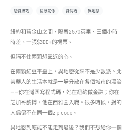
戀愛技巧
情感關係
愛情觀
異地戀
紐約和舊金山之間，隔著2570英里、三個小時
時差、一張$300+的機票。
但隔不住兩顆想靠近的心。
在兩顆紅豆平臺上，異地戀從來不是少數派。北
美華人的生活本就是一場分散在各個城市的漂流
——你在灣區寫程式碼，她在紐約做金融；你在
芝加哥讀博，他在西雅圖入職。很多時候，對的
人偏偏不在同一個zip code。
異地戀到底能不能走到最後？我們不想給你一個