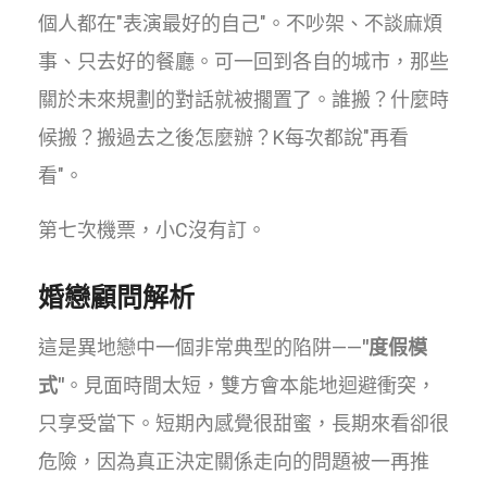
個人都在"表演最好的自己"。不吵架、不談麻煩
事、只去好的餐廳。可一回到各自的城市，那些
關於未來規劃的對話就被擱置了。誰搬？什麼時
候搬？搬過去之後怎麼辦？K每次都說"再看
看"。
第七次機票，小C沒有訂。
婚戀顧問解析
這是異地戀中一個非常典型的陷阱——
"度假模
式"
。見面時間太短，雙方會本能地迴避衝突，
只享受當下。短期內感覺很甜蜜，長期來看卻很
危險，因為真正決定關係走向的問題被一再推