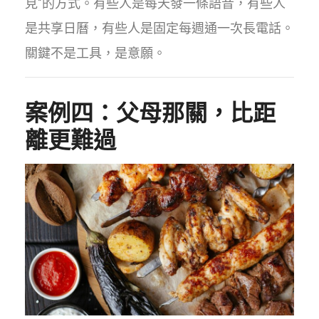
見"的方式。有些人是每天發一條語音，有些人
是共享日曆，有些人是固定每週通一次長電話。
關鍵不是工具，是意願。
案例四：父母那關，比距
離更難過