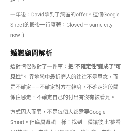
一年後，David拿到了灣區的offer。這個Google
Sheet的最後一行寫著：Closed — same city
now :)
婚戀顧問解析
這對情侶做對了一件事：
把"不確定性"變成了"可
見性"。
異地戀中最折磨人的往往不是思念，而
是不確定——不確定對方在幹嘛，不確定這段關
係往哪走，不確定自己的付出有沒有被看見。
方式因人而異，不是每個人都需要Google
Sheet。但底層邏輯一樣：找到一種讓彼此"被看