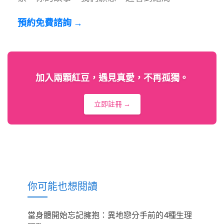
預約免費諮詢 →
加入兩顆紅豆，遇見真愛，不再孤獨。
立即註冊 →
你可能也想閱讀
當身體開始忘記擁抱：異地戀分手前的4種生理