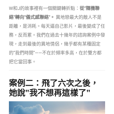
W和J的故事裡有一個關鍵轉折點：
從"隨機聯
絡"轉向"儀式感聯絡"。
異地戀最大的敵人不是
距離，是消耗。每天逼自己影片，最後變成了任
務，反而累。我們在過去十幾年的諮詢案例中發
現，走到最後的異地情侶，幾乎都有某種固定
的"我們時間"——不在於頻率多高，在於雙方都
把它當回事。
案例二：飛了六次之後，
她說"我不想再這樣了"