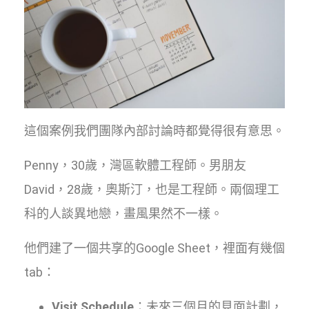
這個案例我們團隊內部討論時都覺得很有意思。
Penny，30歲，灣區軟體工程師。男朋友
David，28歲，奧斯汀，也是工程師。兩個理工
科的人談異地戀，畫風果然不一樣。
他們建了一個共享的Google Sheet，裡面有幾個
tab：
Visit Schedule
：未來三個月的見面計劃，