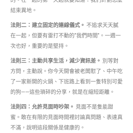
結束異地。
法則二：建立固定的連線儀式。
不追求天天膩
在一起，但要有雷打不動的"我們時間"。一週一
次也好，重要的是堅持。
法則三：主動共享生活，減少資訊差。
別等對
方問，主動說。你今天開會被老闆懟了、中午吃
了一家新開的火鍋、下班路上看到一隻特別可愛
的狗——這些瑣碎的分享，就是在縮短距離。
法則四：允許見面時吵架。
見面不是隻能甜
蜜。敢在有限的見面時間裡討論真問題、表達真
不滿，說明這段關係是健康的。