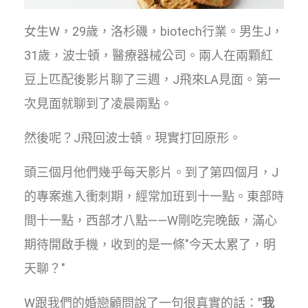
女生W，29歲，洛杉磯，biotech行業。男生J，
31歲，波士頓，醫療器械公司。兩人在兩顆紅
豆上匹配後影片聊了三週，J飛來LA見面。第一
次見面就聊到了凌晨兩點。
然後呢？J飛回波士頓。現實打回原形。
頭三個月他們幾乎每天影片。到了第四個月，J
的專案進入衝刺期，經常加班到十一點。東部時
間十一點，西部才八點——W剛吃完晚飯，滿心
期待開啟手機，收到的是一條"今天太累了，明
天聊？"
W跟我們的婚戀顧問說了一句很真實的話：
"我