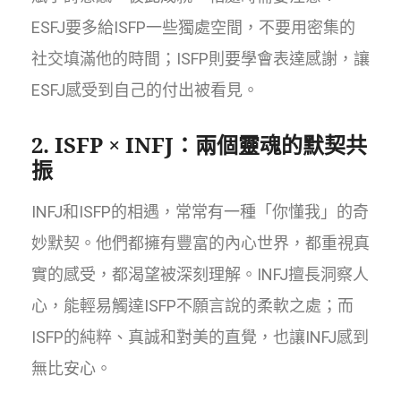
ESFJ要多給ISFP一些獨處空間，不要用密集的
社交填滿他的時間；ISFP則要學會表達感謝，讓
ESFJ感受到自己的付出被看見。
2. ISFP × INFJ：兩個靈魂的默契共
振
INFJ和ISFP的相遇，常常有一種「你懂我」的奇
妙默契。他們都擁有豐富的內心世界，都重視真
實的感受，都渴望被深刻理解。INFJ擅長洞察人
心，能輕易觸達ISFP不願言說的柔軟之處；而
ISFP的純粹、真誠和對美的直覺，也讓INFJ感到
無比安心。