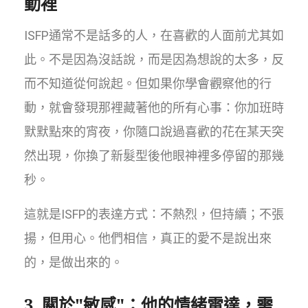
動裡
ISFP通常不是話多的人，在喜歡的人面前尤其如
此。不是因為沒話說，而是因為想說的太多，反
而不知道從何說起。但如果你學會觀察他的行
動，就會發現那裡藏著他的所有心事：你加班時
默默點來的宵夜，你隨口說過喜歡的花在某天突
然出現，你換了新髮型後他眼神裡多停留的那幾
秒。
這就是ISFP的表達方式：不熱烈，但持續；不張
揚，但用心。他們相信，真正的愛不是說出來
的，是做出來的。
3. 關於"敏感"：他的情緒雷達，需