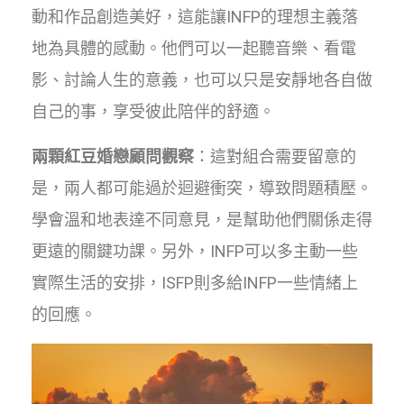
動和作品創造美好，這能讓INFP的理想主義落
地為具體的感動。他們可以一起聽音樂、看電
影、討論人生的意義，也可以只是安靜地各自做
自己的事，享受彼此陪伴的舒適。
兩顆紅豆婚戀顧問觀察
：這對組合需要留意的
是，兩人都可能過於迴避衝突，導致問題積壓。
學會溫和地表達不同意見，是幫助他們關係走得
更遠的關鍵功課。另外，INFP可以多主動一些
實際生活的安排，ISFP則多給INFP一些情緒上
的回應。