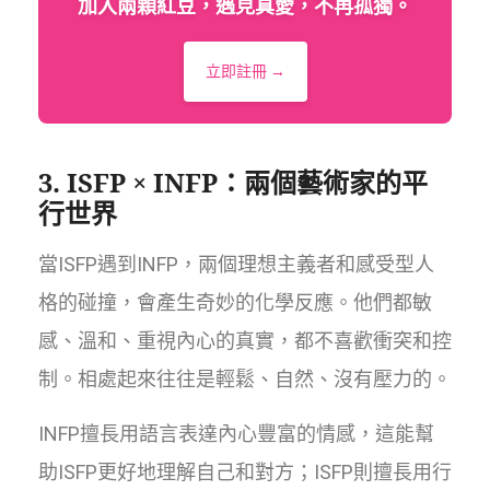
加入兩顆紅豆，遇見真愛，不再孤獨。
立即註冊 →
3. ISFP × INFP：兩個藝術家的平
行世界
當ISFP遇到INFP，兩個理想主義者和感受型人
格的碰撞，會產生奇妙的化學反應。他們都敏
感、溫和、重視內心的真實，都不喜歡衝突和控
制。相處起來往往是輕鬆、自然、沒有壓力的。
INFP擅長用語言表達內心豐富的情感，這能幫
助ISFP更好地理解自己和對方；ISFP則擅長用行