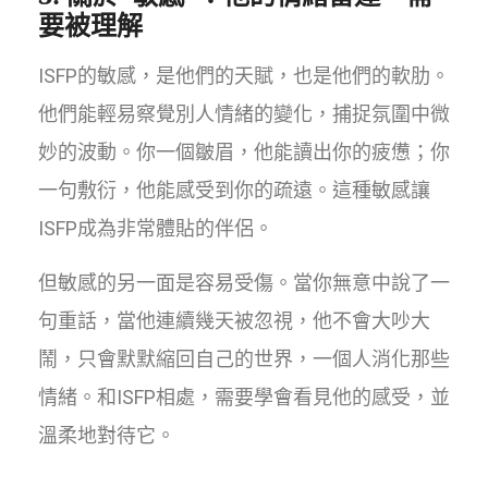
要被理解
ISFP的敏感，是他們的天賦，也是他們的軟肋。
他們能輕易察覺別人情緒的變化，捕捉氛圍中微
妙的波動。你一個皺眉，他能讀出你的疲憊；你
一句敷衍，他能感受到你的疏遠。這種敏感讓
ISFP成為非常體貼的伴侶。
但敏感的另一面是容易受傷。當你無意中說了一
句重話，當他連續幾天被忽視，他不會大吵大
鬧，只會默默縮回自己的世界，一個人消化那些
情緒。和ISFP相處，需要學會看見他的感受，並
溫柔地對待它。