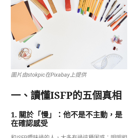
圖片由stokpic在Pixabay上提供
一、讀懂ISFP的五個真相
1. 關於「慢」：他不是不主動，是
在確認感受
和ISFP曖昧過的人，大多有過這種困惑：明明相