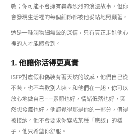
敏；你可能不會擁有轟轟烈烈的浪漫故事，但你
會發現生活裡的每個細節都被他妥帖地照顧著。
這是一種潤物細無聲的深情，只有真正走進他心
裡的人才能體會到。
1. 他讓你活得更真實
ISFP對虛假和偽裝有著天然的敏感，他們自己從
不裝，也不喜歡別人裝。和他們在一起，你可以
放心地做自己——素顏也好，情緒低落也好，突
然想發瘋也好，他都覺得那是你的一部分，值得
被接納。他不會要求你變成某種「應該」的樣
子，他只希望你舒服。