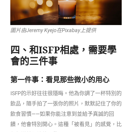
圖片由Jeremy Kyejo在Pixabay上提供
四、和ISFP相處，需要學
會的三件事
第一件事：看見那些微小的用心
ISFP的示好往往很隱晦。他為你調了一杯特別的
飲品，隨手拍了一張你的照片，默默記住了你的
飲食習慣——如果你能注意到並給予真誠的回
饋，他會特別開心。這種「被看見」的感覺，比