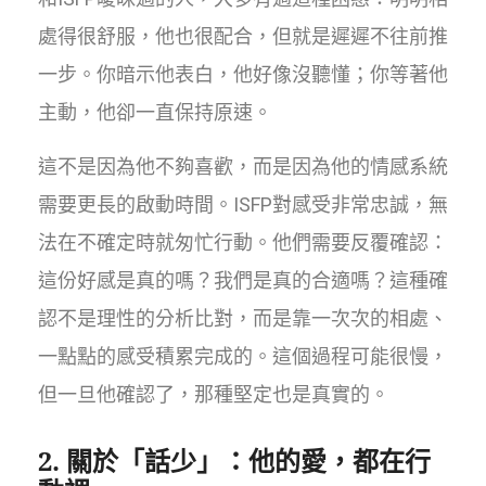
處得很舒服，他也很配合，但就是遲遲不往前推
一步。你暗示他表白，他好像沒聽懂；你等著他
主動，他卻一直保持原速。
這不是因為他不夠喜歡，而是因為他的情感系統
需要更長的啟動時間。ISFP對感受非常忠誠，無
法在不確定時就匆忙行動。他們需要反覆確認：
這份好感是真的嗎？我們是真的合適嗎？這種確
認不是理性的分析比對，而是靠一次次的相處、
一點點的感受積累完成的。這個過程可能很慢，
但一旦他確認了，那種堅定也是真實的。
2. 關於「話少」：他的愛，都在行