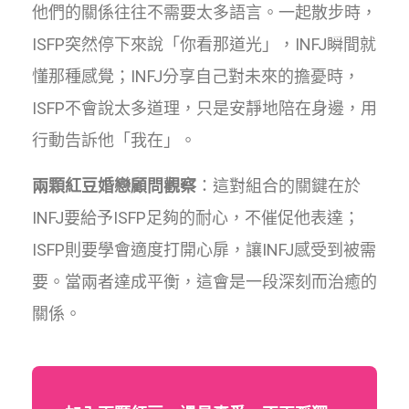
他們的關係往往不需要太多語言。一起散步時，
ISFP突然停下來說「你看那道光」，INFJ瞬間就
懂那種感覺；INFJ分享自己對未來的擔憂時，
ISFP不會說太多道理，只是安靜地陪在身邊，用
行動告訴他「我在」。
兩顆紅豆婚戀顧問觀察
：這對組合的關鍵在於
INFJ要給予ISFP足夠的耐心，不催促他表達；
ISFP則要學會適度打開心扉，讓INFJ感受到被需
要。當兩者達成平衡，這會是一段深刻而治癒的
關係。