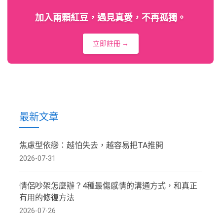
加入兩顆紅豆，遇見真愛，不再孤獨。
立即註冊 →
最新文章
焦慮型依戀：越怕失去，越容易把TA推開
2026-07-31
情侶吵架怎麼辦？4種最傷感情的溝通方式，和真正
有用的修復方法
2026-07-26