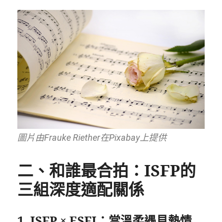
圖片由Frauke Riether在Pixabay上提供
二、和誰最合拍：ISFP的
三組深度適配關係
1. ISFP × ESFJ：當溫柔遇見熱情