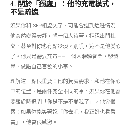
4. 關於「獨處」：他的充電模式，
不是疏遠
如果你和ISFP相處久了，可能會遇到這種情況：
他突然變得安靜，想一個人待著，拒絕出門社
交，甚至對你也有點冷淡。別慌，這不是他變心
了。他只是需要充電——一個人聽聽音樂，發發
呆，做點自己喜歡的小事。
理解這一點很重要：他的獨處需求，和他在你心
中的位置，是兩件完全不同的事。如果你在他需
要獨處時追問「你是不是不愛我了」，他會很
累；如果你能笑著說「你去吧，我正好也看看
書」，他會很感激。