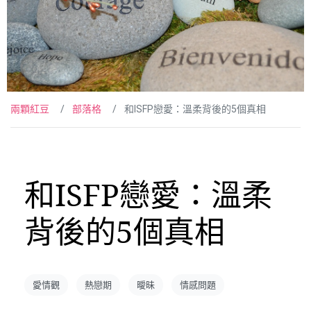
兩顆紅豆
部落格
和ISFP戀愛：溫柔背後的5個真相
和ISFP戀愛：溫柔
背後的5個真相
愛情觀
熱戀期
曖昧
情感問題