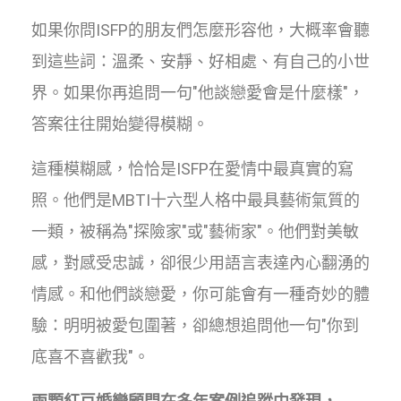
如果你問ISFP的朋友們怎麼形容他，大概率會聽
到這些詞：溫柔、安靜、好相處、有自己的小世
界。如果你再追問一句"他談戀愛會是什麼樣"，
答案往往開始變得模糊。
這種模糊感，恰恰是ISFP在愛情中最真實的寫
照。他們是MBTI十六型人格中最具藝術氣質的
一類，被稱為"探險家"或"藝術家"。他們對美敏
感，對感受忠誠，卻很少用語言表達內心翻湧的
情感。和他們談戀愛，你可能會有一種奇妙的體
驗：明明被愛包圍著，卻總想追問他一句"你到
底喜不喜歡我"。