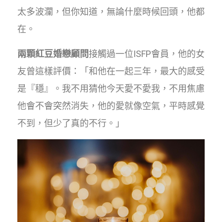
太多波瀾，但你知道，無論什麼時候回頭，他都
在。
兩顆紅豆婚戀顧問
接觸過一位ISFP會員，他的女
友曾這樣評價：「和他在一起三年，最大的感受
是『穩』。我不用猜他今天愛不愛我，不用焦慮
他會不會突然消失，他的愛就像空氣，平時感覺
不到，但少了真的不行。」