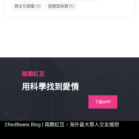
跨文化戀愛
(1)
迴避型依戀
(1)
兩顆紅豆
用科學找到愛情
下載APP
2RedBeans
Blog | 兩顆紅豆，海外最大華人交友婚戀