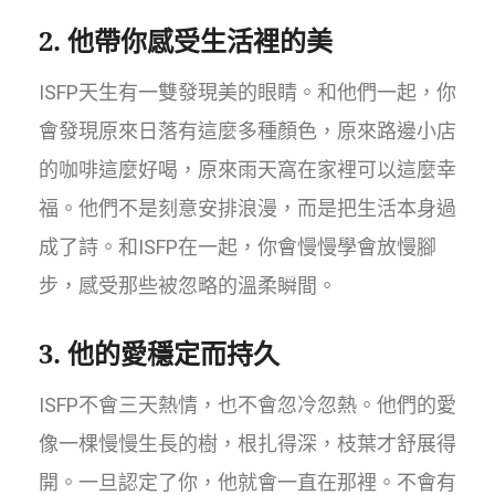
2. 他帶你感受生活裡的美
ISFP天生有一雙發現美的眼睛。和他們一起，你
會發現原來日落有這麼多種顏色，原來路邊小店
的咖啡這麼好喝，原來雨天窩在家裡可以這麼幸
福。他們不是刻意安排浪漫，而是把生活本身過
成了詩。和ISFP在一起，你會慢慢學會放慢腳
步，感受那些被忽略的溫柔瞬間。
3. 他的愛穩定而持久
ISFP不會三天熱情，也不會忽冷忽熱。他們的愛
像一棵慢慢生長的樹，根扎得深，枝葉才舒展得
開。一旦認定了你，他就會一直在那裡。不會有