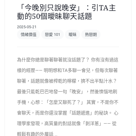
「今晚別只說晚安」：引TA主
動的50個曖昧聊天話題
2025-05-21
情緒價值
戀愛 101
曖昧
熱戀期
為什麼你總是聊著聊著就沒話題了？ 你有沒有過這
樣的經歷—— 明明想和TA多聊一會兒，但每次聊著
聊著，話題就像被榨乾的檸檬，擠不出半點汁水？
最後只能乾巴巴地發一句「晚安」，然後懊惱地刷
手機，心想：「怎麼又聊死了？」 其實，不是你不
會聊天，而是你還沒掌握「話題遞進」的秘訣。 心
理學家發現，高質量的對話就像「剝洋蔥」—— 從
輕鬆有趣的外層話 ...