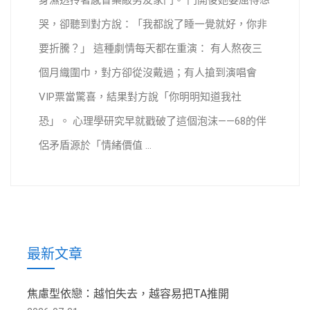
身濕透拎著感冒藥敲男友家門。 門開後她委屈得想
哭，卻聽到對方說：「我都說了睡一覺就好，你非
要折騰？」 這種劇情每天都在重演： 有人熬夜三
個月織圍巾，對方卻從沒戴過；有人搶到演唱會
VIP票當驚喜，結果對方說「你明明知道我社
恐」。 心理學研究早就戳破了這個泡沫——68的伴
侶矛盾源於「情緒價值 ...
最新文章
焦慮型依戀：越怕失去，越容易把TA推開