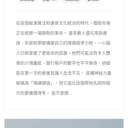
在這個被演算法和速食文化統治的時代，婚戀市場
正在經歷一場靜默的革命。 當多數人還在用房產
證、年薪和學歷構建自己的擇偶競爭力時，一小撮
人已經掌握了更致命的武器。他們可能沒有令人艷
羨的六塊腹肌，銀行帳戶的數字也平平無奇，卻總
能在第一次約會後就讓人念念不忘。 這種神秘力量
被稱為「情緒價值」，但它遠比這個學術名詞所暗
示的要複雜得多。 這不是簡 ...