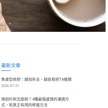
最新文章
焦慮型依戀：越怕失去，越容易把TA推開
2026-07-31
情侶吵架怎麼辦？4種最傷感情的溝通方
式，和真正有用的修復方法