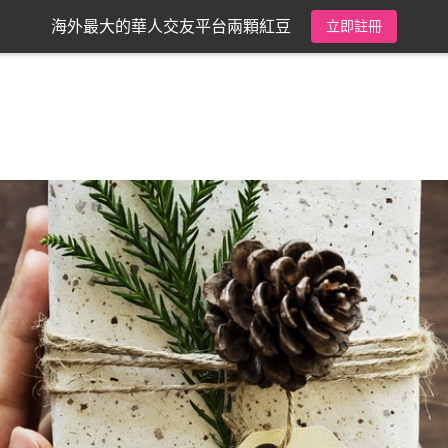
海外最大的華人交友平台兩顆紅豆
立即註冊