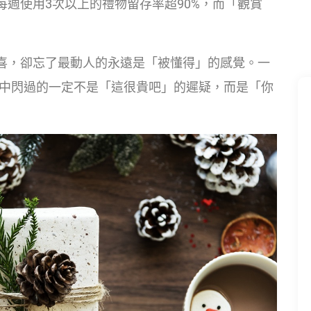
週使用3次以上的禮物留存率超90%，而「觀賞
喜，卻忘了最動人的永遠是「被懂得」的感覺。一
眼中閃過的一定不是「這很貴吧」的遲疑，而是「你