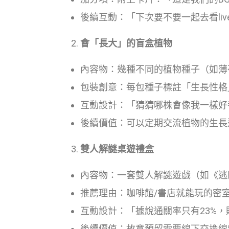
後續互動：「下次要不要一起去看liv
會「長大」的盲盒植物
內容物：幾種不同的植物種子（如薄
包裝創意：每包種子標註「生長性格
互動設計：「猜猜哪株會像我一樣好
後續價值：可以定期交流植物的生長
雙人解謎桌遊禮盒
內容物：一套雙人解謎遊戲（如《逃
推薦理由：咖啡館/書店就能玩的密
互動設計：「據說通關率只有23%，
後續價值：故意預留需要線下交換線