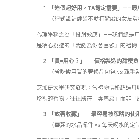
「這個超好用，TA肯定需要」——
（程式設計師給不愛打遊戲的女友買
心理學稱之為「投射效應」——我們總是
是精心挑選的「我認為你會喜歡」的禮物
「貴=用心？」——價格製造的甜蜜負
（省吃儉用買的奢侈品包包 vs 親
芝加哥大學研究發現：當禮物價格超過月
珍視的禮物，往往勝在「專屬感」而非「
「放著收藏」——最容易被忽略的使
（華麗的水晶擺件 vs 每天喝水的定