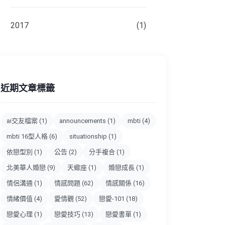
2017
(1)
近期文章標籤
ai交友檔案
(1)
announcements
(1)
mbti
(4)
mbti 16型人格
(6)
situationship
(1)
依戀型別
(1)
公告
(2)
分手複合
(1)
北美華人婚戀
(9)
天蠍座
(1)
婚戀成長
(1)
情侶溝通
(1)
情感問題
(62)
情感關係
(16)
情緒價值
(4)
愛情觀
(52)
戀愛-101
(18)
戀愛心理
(1)
戀愛技巧
(13)
戀愛書單
(1)