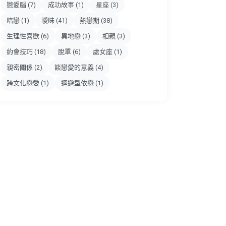
戀愛腦
(7)
成功故事
(1)
星座
(3)
暗戀
(1)
曖昧
(41)
熱戀期
(38)
生理性喜歡
(6)
異地戀
(3)
相親
(3)
約會技巧
(18)
脫單
(6)
處女座
(1)
親密關係
(2)
談戀愛的意義
(4)
跨文化戀愛
(1)
迴避型依戀
(1)