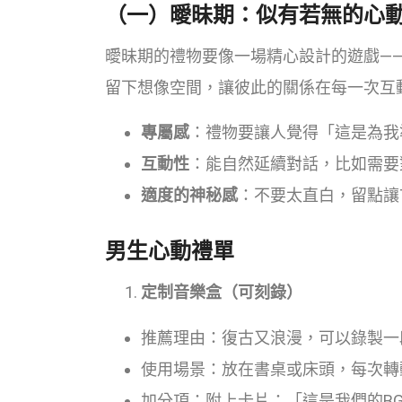
（一）曖昧期：似有若無的心
曖昧期的禮物要像一場精心設計的遊戲—
留下想像空間，讓彼此的關係在每一次互
專屬感
：禮物要讓人覺得「這是為我
互動性
：能自然延續對話，比如需要
適度的神秘感
：不要太直白，留點讓
男生心動禮單
定制音樂盒（可刻錄）
推薦理由：復古又浪漫，可以錄製一
使用場景：放在書桌或床頭，每次轉
加分項：附上卡片：「這是我們的B