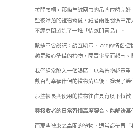
拉開衣櫃，那條羊絨圍巾的吊牌依然完好
些被冷落的禮物背後，藏著兩性關係中常
不經意間製造了一堆「情感閒置品」。
數據不會說謊：調查顯示，72%的情侶
越是精心準備的禮物，閒置率反而越高。
我們經常陷入一個誤區：以為禮物越貴重
數百對幸福伴侶的禮物清單後，發現了幾
那些被長期使用的禮物往往具有以下特徵
與接收者的日常習慣高度契合、能解決某
而那些被束之高閣的禮物，通常都帶著「