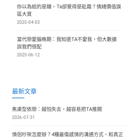
你以為給的是糖，Ta卻覺得是砒霜？情緒價值誤
區大賞
2025-04-03
當代戀愛腦晚期：我知道TA不愛我，但大數據
說我們很配
2025-06-12
最新文章
焦慮型依戀：越怕失去，越容易把TA推開
2026-07-31
情侶吵架怎麼辦？4種最傷感情的溝通方式，和真正