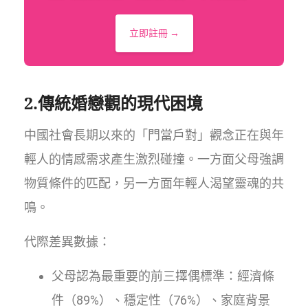
立即註冊 →
2.傳統婚戀觀的現代困境
中國社會長期以來的「門當戶對」觀念正在與年
輕人的情感需求產生激烈碰撞。一方面父母強調
物質條件的匹配，另一方面年輕人渴望靈魂的共
鳴。
代際差異數據：
父母認為最重要的前三擇偶標準：經濟條
件（89%）、穩定性（76%）、家庭背景