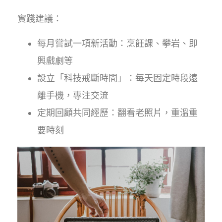
實踐建議：
每月嘗試一項新活動：烹飪課、攀岩、即
興戲劇等
設立「科技戒斷時間」：每天固定時段遠
離手機，專注交流
定期回顧共同經歷：翻看老照片，重溫重
要時刻