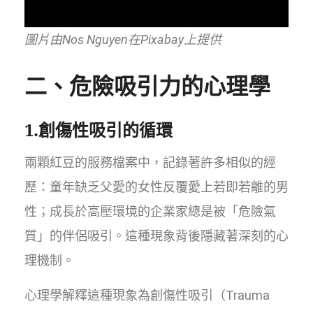
圖片由Nos Nguyen在Pixabay上提供
二、危險吸引力的心理學
1.創傷性吸引的循環
兩顆紅豆的服務檔案中，記錄著許多相似的經
歷：童年缺乏父愛的女性反覆愛上若即若離的男
性；成長於高壓環境的企業家總是被「危險氣
質」的伴侶吸引。這種現象背後隱藏著深刻的心
理機制。
心理學解釋這種現象為創傷性吸引（Trauma