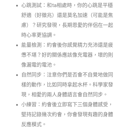
心跳測試：和ta相處時，你的心跳是平穩
舒適（好徵兆）還是莫名加速（可能是焦
慮）？研究發現，長期恩愛的伴侶在一起
時心率更協調。
能量檢測：約會後你感覺精力充沛還是疲
憊不堪？好的關係應該像充電器，壞的則
像漏電的電池。
自然同步：注意你們是否會不自覺地做同
樣的動作，比如同時拿起水杯。科學家發
現，相愛的兩人身體語言會自然同步。
小練習：約會後立即寫下三個身體感受，
堅持記錄幾次約會，你會發現有趣的身體
反應模式。