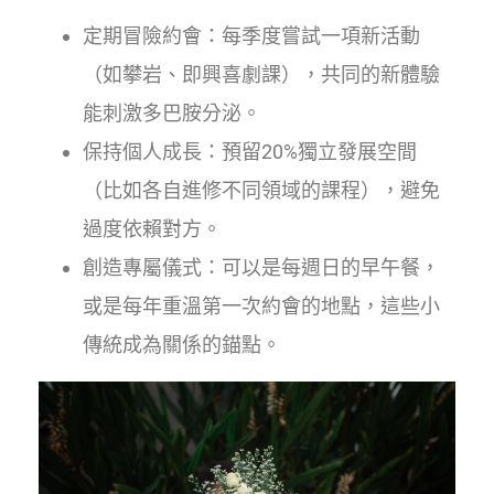
定期冒險約會：每季度嘗試一項新活動
（如攀岩、即興喜劇課），共同的新體驗
能刺激多巴胺分泌。
保持個人成長：預留20%獨立發展空間
（比如各自進修不同領域的課程），避免
過度依賴對方。
創造專屬儀式：可以是每週日的早午餐，
或是每年重溫第一次約會的地點，這些小
傳統成為關係的錨點。