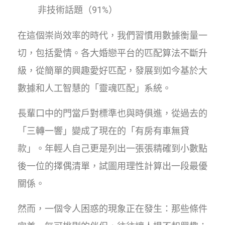
非技術話題（91%）
在這個崇尚效率的時代，我們習慣用數據衡量一
切，包括愛情。各大婚戀平台的匹配算法不斷升
級，從簡單的興趣愛好匹配，發展到如今基於大
數據和人工智慧的「靈魂匹配」系統。
長輩口中的門當戶對標準也與時俱進，從過去的
「三轉一響」變成了現在的「有房有車無貸
款」。年輕人自己更是列出一張張精確到小數點
後一位的擇偶清單，試圖用理性計算出一段最優
關係。
然而，一個令人困惑的現象正在發生：那些條件