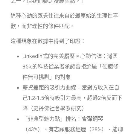
之一，但我們聊到凌晨兩點。」
這種心動的感覺往往來自於最原始的生理性喜
歡，而非理性的條件匹配。
這種現象在數據中得到了印證：
LinkedIn式的完美履歷 ≠ 心動信號：灣區
85%的科技從業者承認曾拒絕過「硬體條
件無可挑剔」的對象
薪資差距的吸引力曲線：當對方收入在自
己1.2-1.5倍時吸引力最高，超過2倍反而下
降（史丹佛社會學系研究）
「非典型魅力點」排名：會彈鋼琴
（43%）、有志願服務經歷（38%）、能聊