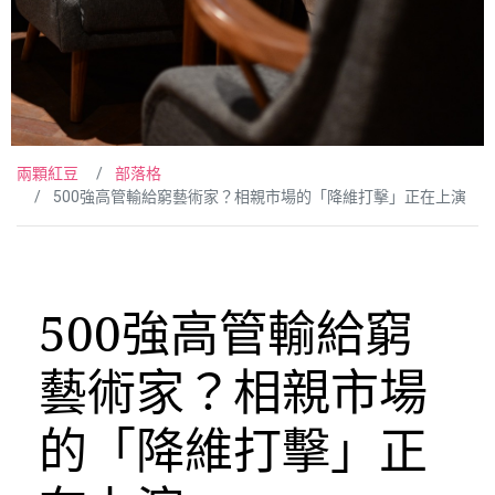
兩顆紅豆
部落格
500強高管輸給窮藝術家？相親市場的「降維打擊」正在上演
500強高管輸給窮
藝術家？相親市場
的「降維打擊」正