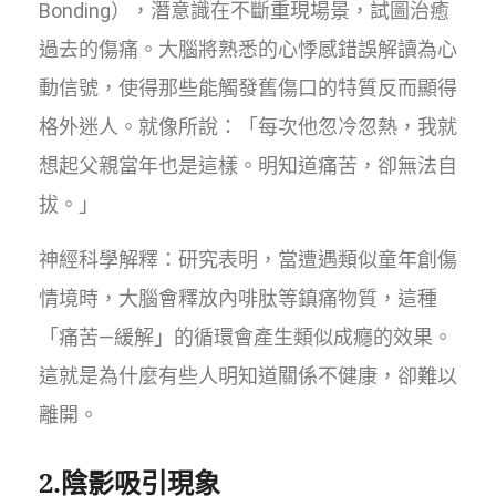
Bonding），潛意識在不斷重現場景，試圖治癒
過去的傷痛。大腦將熟悉的心悸感錯誤解讀為心
動信號，使得那些能觸發舊傷口的特質反而顯得
格外迷人。就像所說：「每次他忽冷忽熱，我就
想起父親當年也是這樣。明知道痛苦，卻無法自
拔。」
神經科學解釋：研究表明，當遭遇類似童年創傷
情境時，大腦會釋放內啡肽等鎮痛物質，這種
「痛苦—緩解」的循環會產生類似成癮的效果。
這就是為什麼有些人明知道關係不健康，卻難以
離開。
2.陰影吸引現象