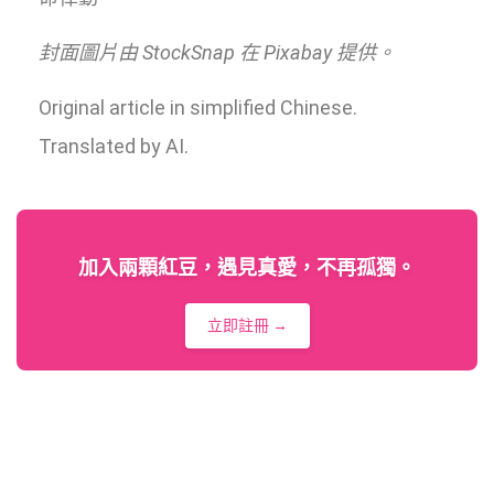
封面圖片由 StockSnap 在 Pixabay 提供。
Original article in simplified Chinese.
Translated by AI.
加入兩顆紅豆，遇見真愛，不再孤獨。
立即註冊 →