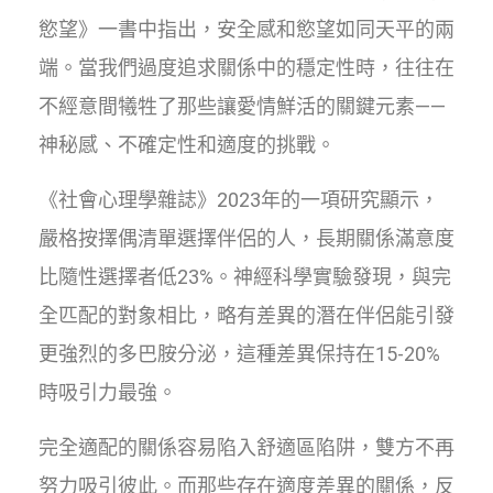
慾望》一書中指出，安全感和慾望如同天平的兩
端。當我們過度追求關係中的穩定性時，往往在
不經意間犧牲了那些讓愛情鮮活的關鍵元素——
神秘感、不確定性和適度的挑戰。
《社會心理學雜誌》2023年的一項研究顯示，
嚴格按擇偶清單選擇伴侶的人，長期關係滿意度
比隨性選擇者低23%。神經科學實驗發現，與完
全匹配的對象相比，略有差異的潛在伴侶能引發
更強烈的多巴胺分泌，這種差異保持在15-20%
時吸引力最強。
完全適配的關係容易陷入舒適區陷阱，雙方不再
努力吸引彼此。而那些存在適度差異的關係，反