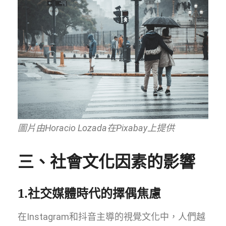
圖片由Horacio Lozada在Pixabay上提供
三、社會文化因素的影響
1.社交媒體時代的擇偶焦慮
在Instagram和抖音主導的視覺文化中，人們越