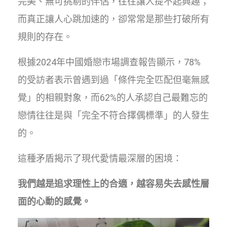
完美、無可挑剔的伴侶，往往讓人提不起興趣；
而真正讓人心跳加速的，卻常常是那些打破所有
規則的存在。
根據2024年中國婚戀市場調查報告顯示，78%
的受訪者表示曾遇到過「條件完全匹配但毫無感
覺」的相親對象，而62%的人承認自己最難忘的
戀情往往是與「完全不符合擇偶標準」的人發生
的。
這種矛盾揭示了現代愛情最深層的困境：
我們越是追求理性上的合適，越容易失去感性層
面的心動的感覺。