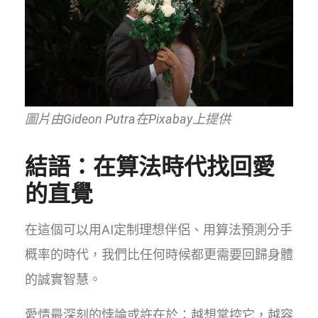
圖片由Gideon Putra在Pixabay上提供
結語：在算法時代找回愛
的直覺
在這個可以用AI定制理想伴侶、用算法預測分手
概率的時代，我們比任何時候都更需要回歸身體
的誠實智慧。
愛情最深刻的悖論或許在於：越想掌控它，越容