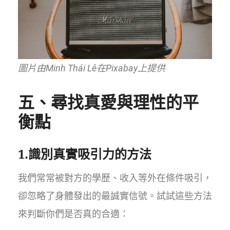
圖片由Minh Thái Lê在Pixabay上提供
五、尋找真愛與理性的平
衡點
1.識別真實吸引力的方法
我們常常被對方的學歷、收入等外在條件吸引，
卻忽略了身體發出的最誠實信號。試試這些方法
來判斷你們是否真的合適：