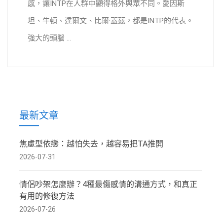
感，讓INTP在人群中顯得格外與眾不同。愛因斯
坦、牛頓、達爾文、比爾·蓋茲，都是INTP的代表。
強大的頭腦 ...
最新文章
焦慮型依戀：越怕失去，越容易把TA推開
2026-07-31
情侶吵架怎麼辦？4種最傷感情的溝通方式，和真正
有用的修復方法
2026-07-26