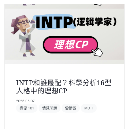
INTP和誰最配？科學分析16型
人格中的理想CP
2025-05-07
戀愛 101
情感問題
愛情觀
MBTI