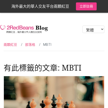
海外最大的華人交友平台兩顆紅豆
立即註冊
兩顆紅豆
部落格
MBTI
有此標籤的文章: MBTI