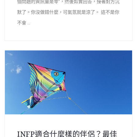
個問題的資訊量是零"，然後如實回答，接著對方沉
默了。你沒做錯什麼，可氣氛就是涼了。 這不是你
不會 ...
INFP適合什麼樣的伴侶？最佳