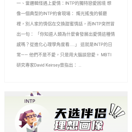
一、當邏輯怪遇上愛情：INTP的獨特戀愛困境 想
像一個典型的INTP約會現場： 燭光搖曳的餐廳
裡，別人家的情侶在交換甜蜜情話，而INTP突然冒
出一句： 「你知道人類為什麼會發展出愛情這種情
感嗎？從進化心理學角度看……」 這就是INTP的日
常—— 他們不是不愛，只是用大腦談戀愛。 MBTI
研究專家David Keirsey曾指出： ...