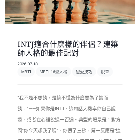
INTJ適合什麼樣的伴侶？建築
師人格的最佳配對
2026-07-18
MBTI
MBTI-16型人格
戀愛技巧
脫單
"我不是不想談，是搞不懂為什麼要為了談而
談。"——如果你是INTJ，這句話大機率你自己說
過，或者在心裡說過一百遍。典型的場景是：對方
問"你今天想我了嗎"，你愣了三秒，第一反應是"這