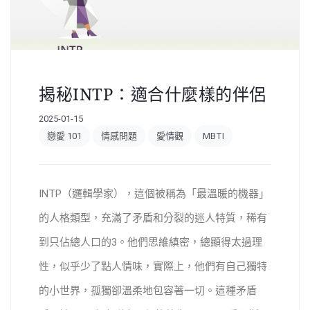
揭秘INTP：適合什麼樣的伴侶
2025-01-15
戀愛 101
情感問題
愛情觀
MBTI
INTP（邏輯學家），這個被稱為「最溫暖的機器」
的人格類型，充滿了矛盾和分裂的迷人特質，稀有
到只佔總人口的3。他們思維縝密，總顯得太過理
性，似乎少了點人情味，實際上，他們有自己獨特
的小世界，孤獨卻溫柔地包容著一切。這種矛盾