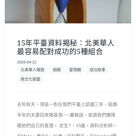
15年平臺資料揭秘：北美華人
最容易配對成功的5種組合
2026-04-22
北美華人婚戀
相親
愛情觀
成功故事
跨文化戀愛
去年秋天，灣區一對在我們平臺上認識三年、結婚
半年的夫妻回來喝喜酒——嚴格說，是請我們團隊
喝他們自己的喜酒。 女生T，35歲，資料分析師，