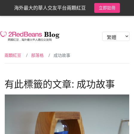
海外最大的華人交友平台兩顆紅豆
立即註冊
兩顆紅豆
部落格
成功故事
有此標籤的文章: 成功故事