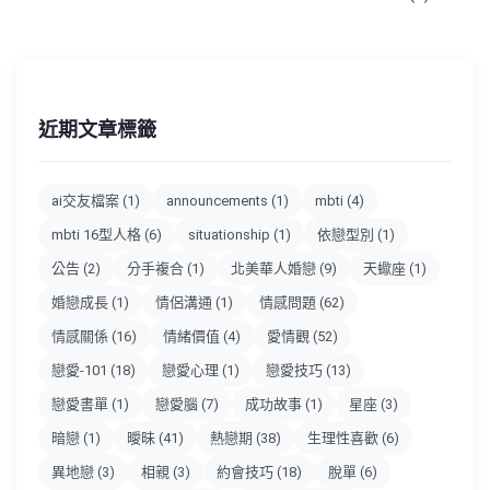
近期文章標籤
ai交友檔案
(1)
announcements
(1)
mbti
(4)
mbti 16型人格
(6)
situationship
(1)
依戀型別
(1)
公告
(2)
分手複合
(1)
北美華人婚戀
(9)
天蠍座
(1)
婚戀成長
(1)
情侶溝通
(1)
情感問題
(62)
情感關係
(16)
情緒價值
(4)
愛情觀
(52)
戀愛-101
(18)
戀愛心理
(1)
戀愛技巧
(13)
戀愛書單
(1)
戀愛腦
(7)
成功故事
(1)
星座
(3)
暗戀
(1)
曖昧
(41)
熱戀期
(38)
生理性喜歡
(6)
異地戀
(3)
相親
(3)
約會技巧
(18)
脫單
(6)