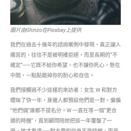
圖片由Ghinzo在Pixabay上提供
我們在過去十幾年的諮詢案例中發現，真正讓人
痛苦的，往往不是被明確拒絕，而是長期的“不
確定”——它既不給你希望，也不讓你死心，懸在
中間，一點點磨掉你的耐心和自信。
我們接觸過不少這樣的來訪者：女生 W 和對方
曖昧了快一年，身邊人都預設他們是一對，偏偏
“他們倆”誰都不提名分。W 一直在等一個“更合
適的時機”，直到顧問陪她把這一年覆盤了一
遍，她才看清——對方要的從來不是時機，而是