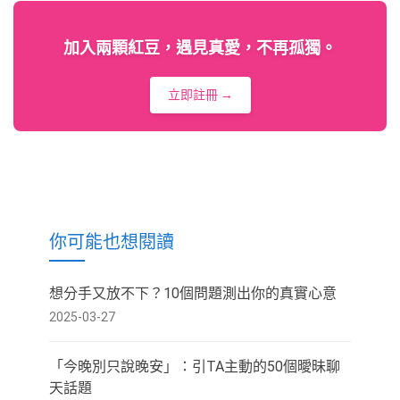
加入兩顆紅豆，遇見真愛，不再孤獨。
立即註冊 →
你可能也想閱讀
想分手又放不下？10個問題測出你的真實心意
2025-03-27
「今晚別只說晚安」：引TA主動的50個曖昧聊
天話題