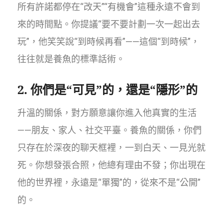
所有許諾都停在“改天”“有機會”這種永遠不會到
來的時間點。你提議“要不要計劃一次一起出去
玩”，他笑笑說“到時候再看”——這個“到時候”，
往往就是養魚的標準話術。
2. 你們是“可見”的，還是“隱形”的
升溫的關係，對方願意讓你進入他真實的生活
——朋友、家人、社交平臺。養魚的關係，你們
只存在於深夜的聊天框裡，一到白天、一見光就
死。你想發張合照，他總有理由不發；你出現在
他的世界裡，永遠是“單獨”的，從來不是“公開”
的。