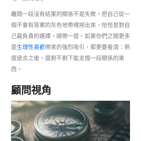
離開一段沒有結果的關係不是失敗。把自己從一
個不會有答案的灰色地帶裡撈出來，恰恰是對自
己最負責的選擇。順帶一提，如果你們之間更多
是
生理性喜歡
帶來的強烈吸引，那更要看清：熱
度退去之後，還剩不剩下能支撐一段關係的東
西。
顧問視角