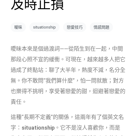
及時止損
曖昧
situationship
戀愛技巧
情感問題
曖昧本來是個過渡詞——從陌生到在一起，中間
那段心照不宣的緩衝。可現在，越來越多人把它
過成了終點站：聊了大半年，熱度不減，名分全
無。你不敢問“我們算什麼”，怕一問就散；對方
也樂得不挑明，享受著戀愛的甜，迴避著戀愛的
責任。
這種“長期不定義”的關係，這兩年有了個英文名
字：
situationship
。它不是沒人喜歡你，而是