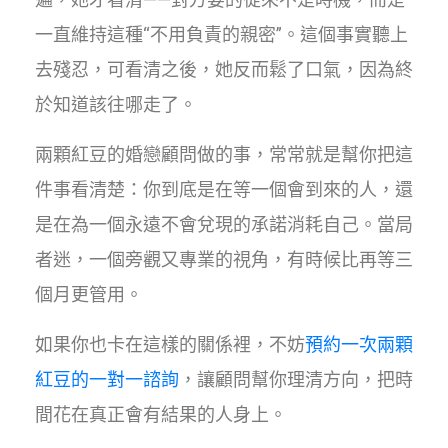
一直維持這種“不用負責的親密”。這個事實聽上
去殘忍，可看清之後，她反而鬆了口氣，因為終
於知道該往哪走了。
兩顆紅豆的婚戀顧問做的事，常常就是幫你把這
件事看清楚：你到底是在等一個會到來的人，還
是在為一個永遠不會兌現的承諾消耗自己。當局
者迷，一個旁觀又專業的視角，有時候比再等三
個月更管用。
如果你也卡在這樣的關係裡，不妨
預約一次兩顆
紅豆的一對一諮詢
，讓顧問幫你理清方向，把時
間花在真正會有結果的人身上。