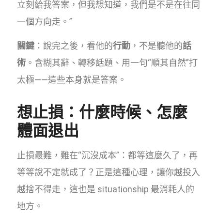
立刻給我答案，但我想知道，我們是不是在往同
一個方向走。”
關鍵
：說完之後，看他的
行動
，不是聽他的
話
術
。含糊其辭、轉移話題、用一句“順其自然”打
太極——這些本身就是答案。
想止損：什麼時候、怎麼
體面退出
止損最難，難在“沉沒成本”：都等這麼久了，再
等等說不定就成了？正是這種心理，讓你越投入
越捨不得走，這也是 situationship 最消耗人的
地方。