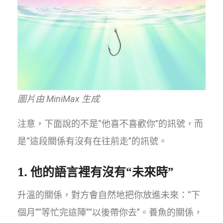
圖片由 MiniMax 生成
注意，下面說的不是“他喜不喜歡你”的訊號，而
是“這段關係有沒有在往前走”的訊號。
1. 他的語言裡有沒有“未來時”
升溫的關係，對方會自然地把你放進未來：“下
個月”“等忙完這陣”“以後帶你去”。養魚的關係，