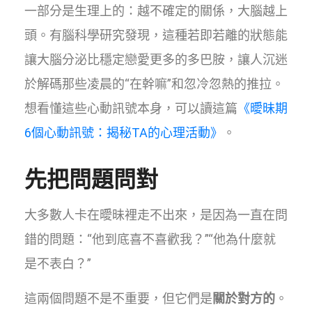
一部分是生理上的：越不確定的關係，大腦越上
頭。有腦科學研究發現，這種若即若離的狀態能
讓大腦分泌比穩定戀愛更多的多巴胺，讓人沉迷
於解碼那些凌晨的“在幹嘛”和忽冷忽熱的推拉。
想看懂這些心動訊號本身，可以讀這篇
《曖昧期
6個心動訊號：揭秘TA的心理活動》
。
先把問題問對
大多數人卡在曖昧裡走不出來，是因為一直在問
錯的問題：“他到底喜不喜歡我？”“他為什麼就
是不表白？”
這兩個問題不是不重要，但它們是
關於對方的
。