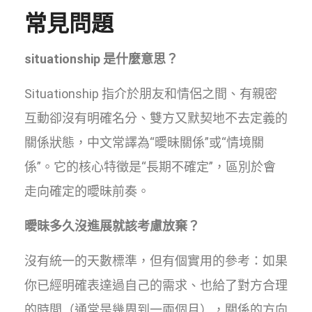
常見問題
situationship 是什麼意思？
Situationship 指介於朋友和情侶之間、有親密
互動卻沒有明確名分、雙方又默契地不去定義的
關係狀態，中文常譯為“曖昧關係”或“情境關
係”。它的核心特徵是“長期不確定”，區別於會
走向確定的曖昧前奏。
曖昧多久沒進展就該考慮放棄？
沒有統一的天數標準，但有個實用的參考：如果
你已經明確表達過自己的需求、也給了對方合理
的時間（通常是幾周到一兩個月），關係的方向