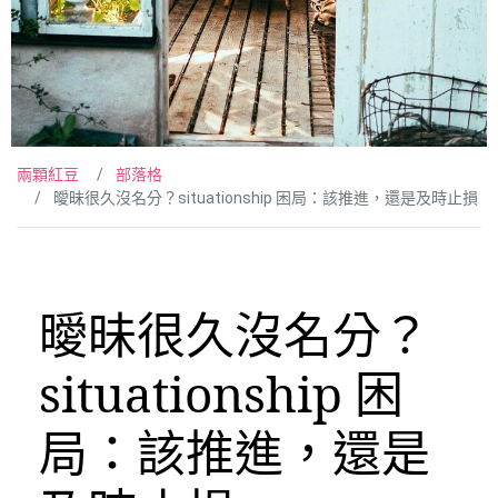
兩顆紅豆
部落格
曖昧很久沒名分？situationship 困局：該推進，還是及時止損
曖昧很久沒名分？
situationship 困
局：該推進，還是