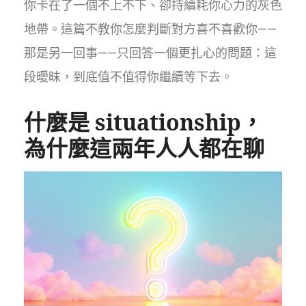
你卡在了一個不上不下、卻持續耗你心力的灰色
地帶。這篇不教你怎麼判斷對方喜不喜歡你——
那是另一回事——只回答一個更扎心的問題：這
段曖昧，到底值不值得你繼續等下去。
什麼是 situationship，
為什麼這兩年人人都在聊