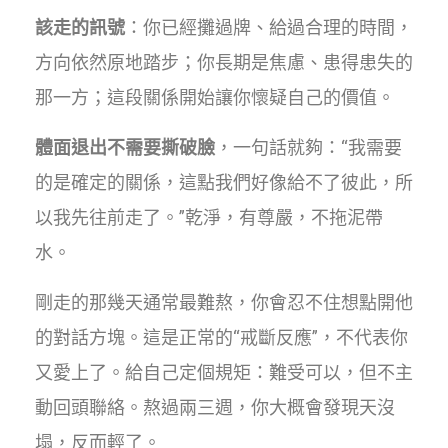
該走的訊號
：你已經攤過牌、給過合理的時間，
方向依然原地踏步；你長期是焦慮、患得患失的
那一方；這段關係開始讓你懷疑自己的價值。
體面退出不需要撕破臉
，一句話就夠：“我需要
的是確定的關係，這點我們好像給不了彼此，所
以我先往前走了。”乾淨，有尊嚴，不拖泥帶
水。
剛走的那幾天通常最難熬，你會忍不住想點開他
的對話方塊。這是正常的“戒斷反應”，不代表你
又愛上了。給自己定個規矩：難受可以，但不主
動回頭聯絡。熬過兩三週，你大概會發現天沒
塌，反而輕了。