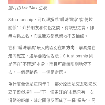
圖片由 MiniMax 生成
Situationship，可以理解成“曖昧關係”或“情境
關係”：介於朋友和情侶之間，有親密之實，卻
無關係之名，而且雙方都默契地不去捅破。
它和“曖昧前奏”最大的區別在於
方向
。前奏是在
走向確定，遲早要給個說法；Situationship 則
是停在“不確定”本身，而且可能無限期地停下
去。一個是路過，一個是定居。
為什麼偏偏是這兩年？一部分原因是交友軟體改
寫了遊戲規則——“下一個更好的”永遠只有一次
滑動的距離，確定關係反而成了一種“損失”。另