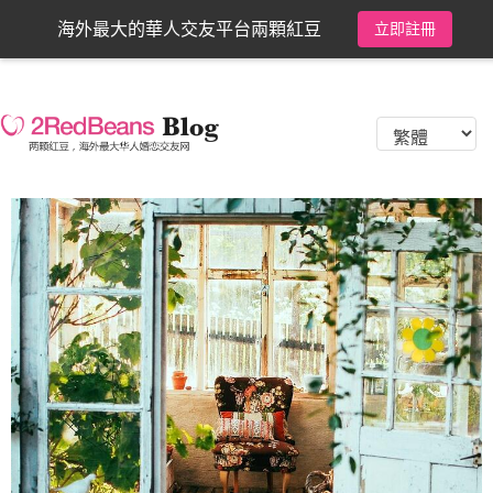
海外最大的華人交友平台兩顆紅豆
立即註冊