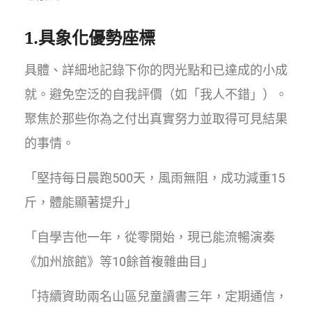
1.具象化優勢座標
具體、詳細地記錄下你的閃光點和已達成的小成
就。避免空泛的自我評價（如「我人不錯」）。
聚焦於那些你為之付出真實努力並取得可見結果
的事情。
「堅持每日晨跑500天，風雨無阻，成功減重15
斤，體能顯著提升」
「自學吉他一年，從零開始，現已能流暢演奏
《加州旅館》等10餘首複雜曲目」
「持續資助兩名山區兒童讀書三年，定期通信，