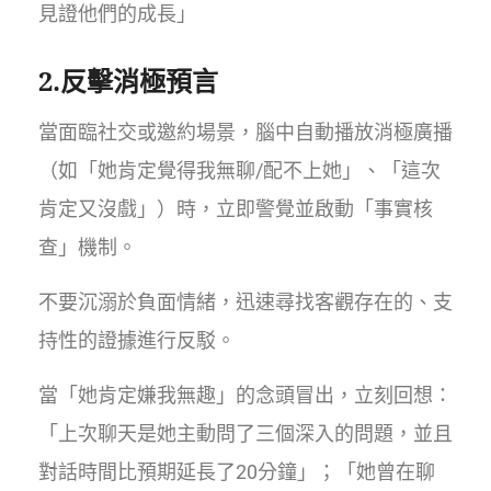
見證他們的成長」
2.反擊消極預言
當面臨社交或邀約場景，腦中自動播放消極廣播
（如「她肯定覺得我無聊/配不上她」、「這次
肯定又沒戲」）時，立即警覺並啟動「事實核
查」機制。
不要沉溺於負面情緒，迅速尋找客觀存在的、支
持性的證據進行反駁。
當「她肯定嫌我無趣」的念頭冒出，立刻回想：
「上次聊天是她主動問了三個深入的問題，並且
對話時間比預期延長了20分鐘」；「她曾在聊