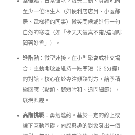
基礎階
：日常破冰。每天主動、真誠地向
至少一位陌生人（如便利店店員、小區鄰
居、電梯裡的同事）微笑問候或進行一句
自然的寒暄（如「今天天氣真不錯/這咖啡
聞著好香」）。
進階階
：微型連接。在小型聚會或社交場
合，主動開啟並維持一段簡短（3-5分鐘）
的對話。核心在於專注傾聽對方，給予積
極回應（點頭、簡短附和、追問細節），
展現興趣。
高階挑戰
：勇氣邀約。基於一定的線上或
線下互動基礎，向感興趣的對象發出一個