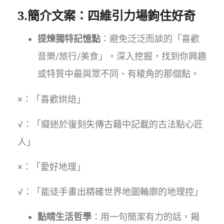
3.簡介文案：四維引力場鉤住好奇
提煉獨特記憶點
：避免泛泛而談的「喜歡
音樂/旅行/美食」。深入挖掘，找到你興趣
或特質中最與眾不同、有稜角的那個點。
×：「喜歡烘焙」
√：「癡迷於復刻失傳古籍中記載的古法點心匠
人」
×：「愛好地理」
√：「能徒手畫出精確世界地圖輪廓的地理控」
點睛生活哲學
：用一句簡潔有力的話，揭