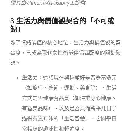
圖片由vilandrra在Pixabay上提供
3.生活力與價值觀契合的「不可或
缺」
除了情緒價值的核心地位，生活力與價值觀的契
合度，已成為現代女性衡量伴侶匹配度的關鍵砝
碼。
生活力
：這體現在興趣愛好是否豐富多元
（如旅行、藝術、運動、美食等）、生活
方式是否健康有品質（如注重身心健康、
有審美品味）、以及是否具備將平凡日子
過得有滋有味的「生活智慧」。它關乎日
常相處的趣味性和舒適度。