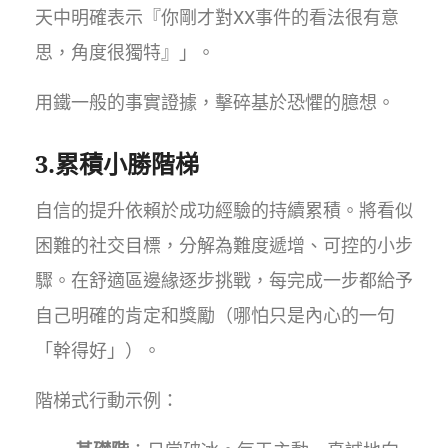
天中明確表示『你剛才對XX事件的看法很有意
思，角度很獨特』」。
用鐵一般的事實證據，擊碎基於恐懼的臆想。
3.累積小勝階梯
自信的提升依賴於成功經驗的持續累積。將看似
困難的社交目標，分解為難度遞增、可控的小步
驟。在舒適區邊緣逐步挑戰，每完成一步都給予
自己明確的肯定和獎勵（哪怕只是內心的一句
「幹得好」）。
階梯式行動示例：