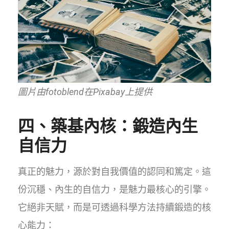
圖片由fotoblend在Pixabay上提供
四、築基內核：鍛造內生
自信力
真正的魅力，源於對自我價值的認同和篤定。這
份沉穩、內生的自信力，是魅力最核心的引擎。
它絕非天賦，而是可透過科學方法持續鍛造的核
心能力：