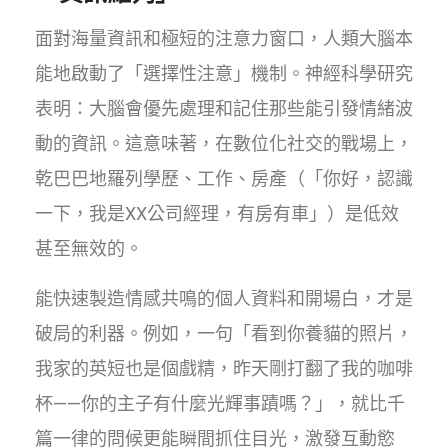
面對海量資訊和極短的注意力窗口，人類大腦本
能地啟動了「選擇性注意」機制。神經科學研究
表明：大腦會優先處理和記住那些能引發情緒波
動的資訊。這意味著，在數位化社交的戰場上，
乾巴巴地羅列學歷、工作、房產（「你好，認識
一下，我是XX公司經理，有房有車」）是低效
甚至無效的。
能快速製造情感共鳴的個人資料和開場白，才是
破局的利器。例如，一句「看到你養貓的照片，
我家的英短也是個戲精，昨天剛打翻了我的咖啡
杯——你的主子有什麼光輝事蹟嗎？」，就比千
篇一律的問候更能瞬間抓住目光，激發互動慾