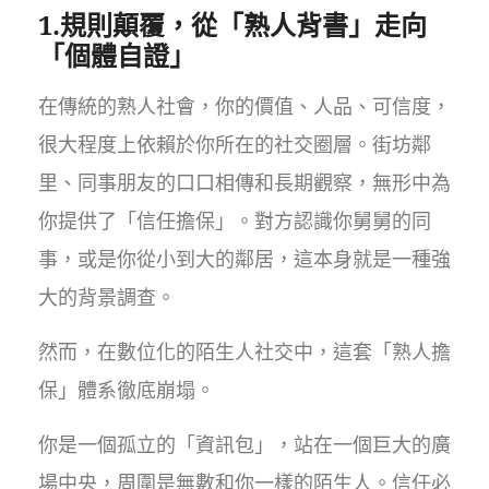
1.規則顛覆，從「熟人背書」走向
「個體自證」
在傳統的熟人社會，你的價值、人品、可信度，
很大程度上依賴於你所在的社交圈層。街坊鄰
里、同事朋友的口口相傳和長期觀察，無形中為
你提供了「信任擔保」。對方認識你舅舅的同
事，或是你從小到大的鄰居，這本身就是一種強
大的背景調查。
然而，在數位化的陌生人社交中，這套「熟人擔
保」體系徹底崩塌。
你是一個孤立的「資訊包」，站在一個巨大的廣
場中央，周圍是無數和你一樣的陌生人。信任必