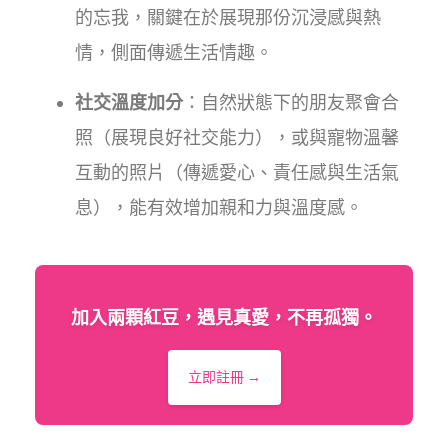
的忘我，關鍵在於展現那份沉浸感與熱
情，側面傳遞生活情趣。
社交溫度加分
：自然狀態下的朋友聚會合
照（展現良好社交能力），或與寵物溫馨
互動的照片（傳遞愛心、責任感與生活氣
息），能有效增加親和力與溫度感。
加入兩顆紅豆，遇見真愛，不再孤獨。
立即註冊 →