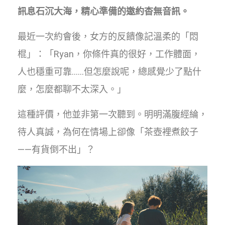
訊息石沉大海，精心準備的邀約杳無音訊。
最近一次約會後，女方的反饋像記溫柔的「悶
棍」：「Ryan，你條件真的很好，工作體面，
人也穩重可靠……但怎麼說呢，總感覺少了點什
麼，怎麼都聊不太深入。」
這種評價，他並非第一次聽到。明明滿腹經綸，
待人真誠，為何在情場上卻像「茶壺裡煮餃子
——有貨倒不出」？