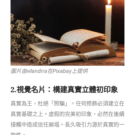
圖片由vilandrra在Pixabay上提供
2.視覺名片：構建真實立體初印象
真實為王，杜絕「照騙」。任何修飾必須建立在
真實基礎之上。虛假的完美初印象，必然在後續
接觸中造成信任崩塌。長久吸引力源於真實的一