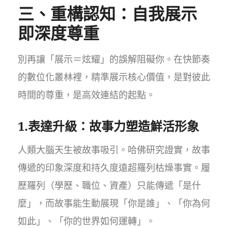
三、重構認知：自我展示
即深度尊重
別再讓「展示＝炫耀」的誤解阻礙你。在快節奏
的數位化叢林裡，精準展示核心價值，是對彼此
時間的尊重，是高效連結的起點。
1.表達升級：故事力塑造鮮活形象
人類大腦天生被故事吸引。哈佛研究證實，故事
傳遞的印象深度和持久度遠超羅列枯燥事實。履
歷羅列（學歷、職位、資產）只能傳遞「是什
麼」，而故事能生動展現「你是誰」、「你為何
如此」、「你的世界如何運轉」。