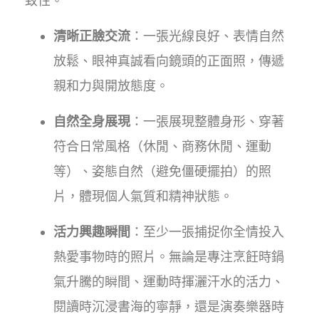
致性。
清晰正臉交流
：一張光線良好、表情自然
放鬆、眼神真誠看向鏡頭的正面照，傳遞
親和力與開放態度。
自然全身展現
：一張展現整體身形、穿著
符合日常風格（休閒、商務休閒、運動
等）、姿態自然（避免僵硬擺拍）的照
片，體現個人氣質和精神狀態。
活力興趣瞬間
：至少一張捕捉你全情投入
熱愛事物時的照片。無論是專注烹飪時鍋
氣升騰的瞬間、運動時揮灑汗水的活力、
閱讀時沉浸書海的寧靜，還是演奏樂器時