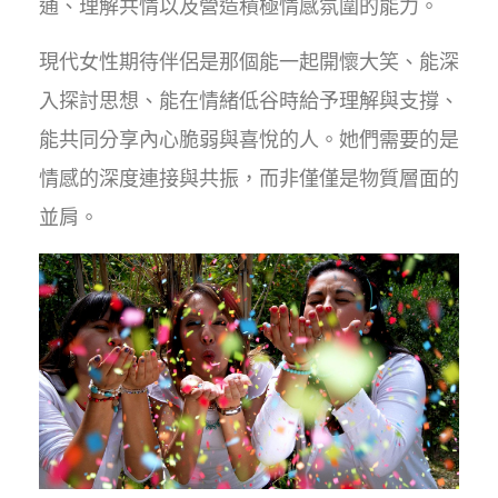
通、理解共情以及營造積極情感氛圍的能力。
現代女性期待伴侶是那個能一起開懷大笑、能深
入探討思想、能在情緒低谷時給予理解與支撐、
能共同分享內心脆弱與喜悅的人。她們需要的是
情感的深度連接與共振，而非僅僅是物質層面的
並肩。