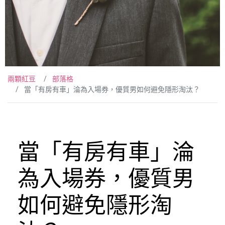
兩顆紅豆
部落格
當「有房有車」淪為入場券，優質男如何避免隱形淘汰？
當「有房有車」淪
為入場券，優質男
如何避免隱形淘