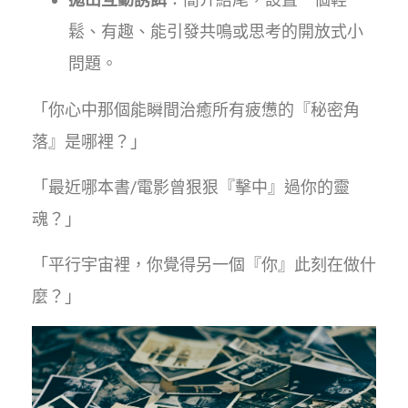
鬆、有趣、能引發共鳴或思考的開放式小
問題。
「你心中那個能瞬間治癒所有疲憊的『秘密角
落』是哪裡？」
「最近哪本書/電影曾狠狠『擊中』過你的靈
魂？」
「平行宇宙裡，你覺得另一個『你』此刻在做什
麼？」