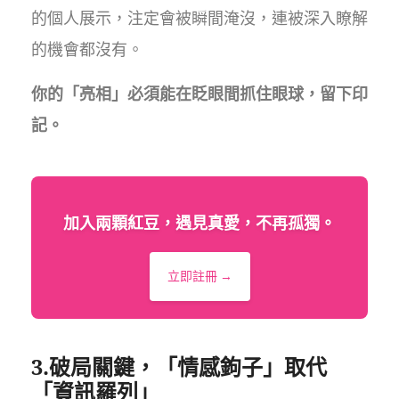
的個人展示，注定會被瞬間淹沒，連被深入瞭解
的機會都沒有。
你的「亮相」必須能在眨眼間抓住眼球，留下印
記。
加入兩顆紅豆，遇見真愛，不再孤獨。
立即註冊 →
3.破局關鍵，「情感鉤子」取代
「資訊羅列」