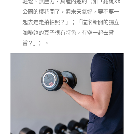
輕鬆、無壓力、具體的邀約（如「聽說XX
公園的櫻花開了，週末天氣好，要不要一
起去走走拍拍照？」；「這家新開的獨立
咖啡館的豆子很有特色，有空一起去嘗
嘗？」）。