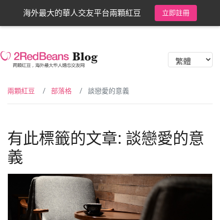
海外最大的華人交友平台兩顆紅豆
立即註冊
兩顆紅豆
部落格
談戀愛的意義
有此標籤的文章: 談戀愛的意
義