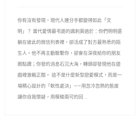
你有沒有發現，現代人連分手都變得如此「文
明」？ 當代愛情最弔詭的諷刺莫過於：你們明明還
躺在彼此的微信列表裡，卻活成了對方最熟悉的陌
生人。他不再主動聯繫你，卻會在深夜給你的朋友
圈點讚；你發的消息石沉大海，轉頭卻發現他在遊
戲裡激戰正酣。 這不是什麼新型戀愛模式，而是一
場精心設計的「軟性處決」——用忽冷忽熱的態度
讓你自我懷疑，用模稜兩可的回 ...