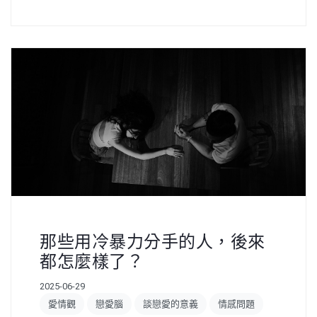
那些用冷暴力分手的人，後來
都怎麼樣了？
2025-06-29
愛情觀
戀愛腦
談戀愛的意義
情感問題