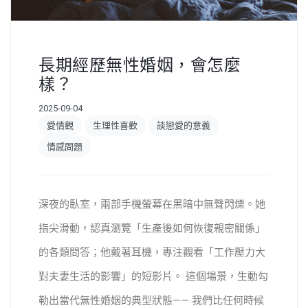
長期經歷無性婚姻，會怎麼
樣？
2025-09-04
愛情觀
生理性喜歡
談戀愛的意義
情感問題
深夜的臥室，兩部手機螢幕在黑暗中無聲閃爍。她
指尖滑動，認真瀏覽「生產後如何恢復親密關係」
的各類問答；他戴著耳機，專注觀看「工作壓力大
對夫妻生活的影響」的短影片。 這個場景，生動勾
勒出當代無性婚姻的典型狀態—— 我們比任何時候