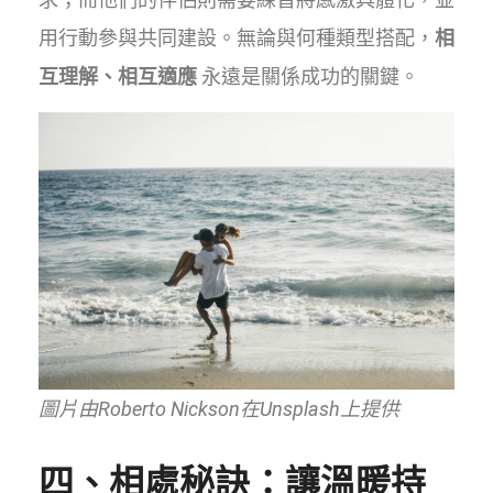
用行動參與共同建設。無論與何種類型搭配，
相
互理解、相互適應
永遠是關係成功的關鍵。
圖片由Roberto Nickson在Unsplash上提供
四、相處秘訣：讓溫暖持