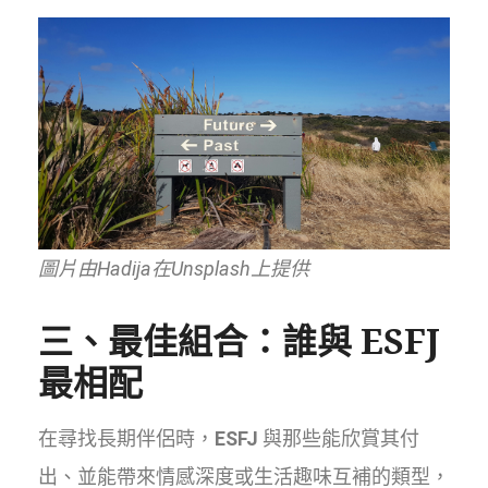
圖片由Hadija在Unsplash上提供
三、最佳組合：誰與
ESFJ
最相配
在尋找長期伴侶時，
ESFJ
與那些能欣賞其付
出、並能帶來情感深度或生活趣味互補的類型，