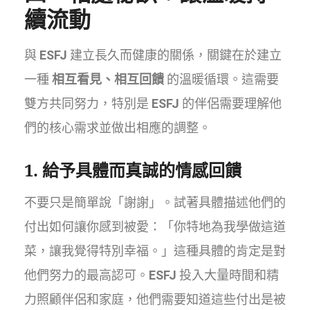
續流動
與
ESFJ
建立長久而健康的關係，關鍵在於建立
一種
相互看見、相互回饋
的溫暖循環。這需要
雙方共同努力，特別是
ESFJ
的伴侶需要理解他
們的核心需求並做出相應的調整。
1. 給予具體而真誠的情感回饋
不要只是簡單說「謝謝」。試著具體描述他們的
付出如何讓你感到被愛：「你特地為我學做這道
菜，讓我覺得特別幸福。」這種具體的肯定是對
他們努力的最高認可。
ESFJ
投入大量時間和精
力照顧伴侶和家庭，他們需要知道這些付出是被