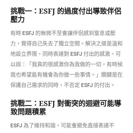
挑戰一：
ESFJ
的過度付出導致伴侶
壓力
有時
ESFJ
的無微不至會讓伴侶感到窒息或壓
力，覺得自己失去了獨立空間。解決之道是溫和
地設立界限，同時表達對
ESFJ
付出的感激。可
以說：「我真的很感激你為我做的一切，有時候
我也希望能有機會為你做一些事情。」關鍵是在
保護自己需求的同時，不否定
ESFJ
的付出。
挑戰二：
ESFJ
對衝突的迴避可能導
致問題積累
ESFJ
為了維持和諧，可能會避免直接表達不