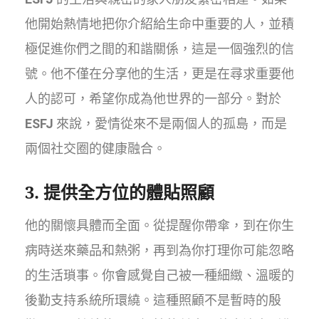
他開始熱情地把你介紹給生命中重要的人，並積
極促進你們之間的和諧關係，這是一個強烈的信
號。他不僅在分享他的生活，更是在尋求重要他
人的認可，希望你成為他世界的一部分。對於
ESFJ
來說，愛情從來不是兩個人的孤島，而是
兩個社交圈的健康融合。
3. 提供全方位的體貼照顧
他的關懷具體而全面。從提醒你帶傘，到在你生
病時送來藥品和熱粥，再到為你打理你可能忽略
的生活瑣事。你會感覺自己被一種細緻、溫暖的
後勤支持系統所環繞。這種照顧不是暫時的殷