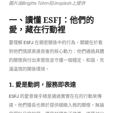
圖片由Brigitte Tohm在Unsplash上提供
一、讀懂
ESFJ
：他們的
愛，藏在行動裡
要理解
ESFJ
在親密關係中的行為，關鍵在於看
到他們情感表達背後的核心動力：他們通過具體
的關懷與付出來營造並守護一個穩定、和諧、充
滿溫情的關係環境。
1. 愛是動詞，服務即表達
ESFJ
的愛意幾乎總是通過實實在在的行動來傳
達。他們擅長也樂於提供細緻入微的關懷，無論