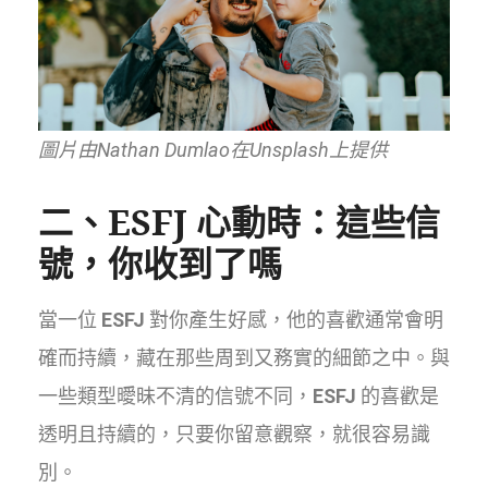
圖片由Nathan Dumlao在Unsplash上提供
二、
ESFJ
心動時：這些信
號，你收到了嗎
當一位
ESFJ
對你產生好感，他的喜歡通常會明
確而持續，藏在那些周到又務實的細節之中。與
一些類型曖昧不清的信號不同，
ESFJ
的喜歡是
透明且持續的，只要你留意觀察，就很容易識
別。