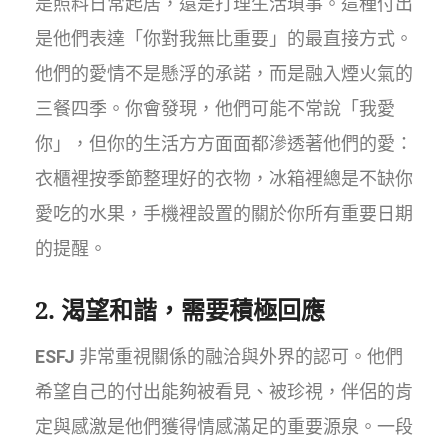
是照料日常起居，還是打理生活瑣事。這種付出
是他們表達「你對我無比重要」的最直接方式。
他們的愛情不是懸浮的承諾，而是融入煙火氣的
三餐四季。你會發現，他們可能不常說「我愛
你」，但你的生活方方面面都滲透著他們的愛：
衣櫃裡按季節整理好的衣物，冰箱裡總是不缺你
愛吃的水果，手機裡設置的關於你所有重要日期
的提醒。
2. 渴望和諧，需要積極回應
ESFJ
非常重視關係的融洽與外界的認可。他們
希望自己的付出能夠被看見、被珍視，伴侶的肯
定與感激是他們獲得情感滿足的重要源泉。一段