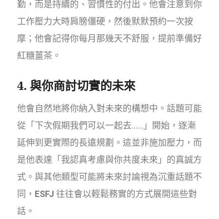
勤，而是持續的、習慣性的付出。他會注意到你
工作壓力大時肩膀僵硬，然後默默預約一次按
摩；他會記得你每月那幾天不舒服，提前準備好
紅糖薑茶。
4. 與你商討切實的未來
他會自然地將你納入對未來的構想中。話題可能
從「下次假期我們可以一起去……」開始，逐漸
延伸到更實際的長遠規劃。這並非施加壓力，而
是他表達「我認真考慮與你共度未來」的真誠方
式。與其他類型可能將未來討論視為沉重話題不
同，
ESFJ
往往會以輕鬆務實的方式展開這些對
話。