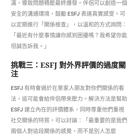
滿，導致問題積壓最終爆發。伴侶可以創造一個
安全的溝通環境，鼓勵
ESFJ
表達真實感受。可
以定期進行「關係檢查」，以溫和的方式詢問：
「最近有什麼事情讓你感到困擾嗎？我希望你能
坦誠告訴我。」
挑戰三：
ESFJ
對外界評價的過度關
注
ESFJ
有時會過於在意家人朋友對你們關係的看
法，這可能會給伴侶帶來壓力。解決方法是幫助
ESFJ
建立內在的評價體系，同時尊重他們重視
社交關係的特質。可以討論：「最重要的是我們
兩個人對這段關係的感覺，而不是別人怎麼