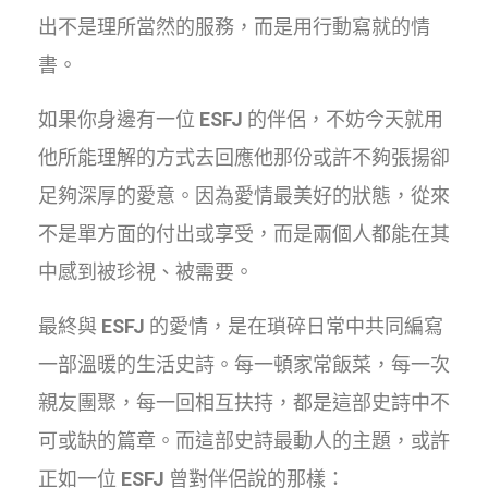
出不是理所當然的服務，而是用行動寫就的情
書。
如果你身邊有一位
ESFJ
的伴侶，不妨今天就用
他所能理解的方式去回應他那份或許不夠張揚卻
足夠深厚的愛意。因為愛情最美好的狀態，從來
不是單方面的付出或享受，而是兩個人都能在其
中感到被珍視、被需要。
最終與
ESFJ
的愛情，是在瑣碎日常中共同編寫
一部溫暖的生活史詩。每一頓家常飯菜，每一次
親友團聚，每一回相互扶持，都是這部史詩中不
可或缺的篇章。而這部史詩最動人的主題，或許
正如一位
ESFJ
曾對伴侶說的那樣：