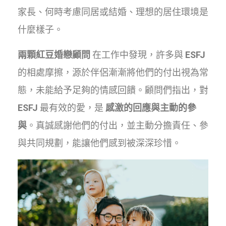
家長、何時考慮同居或結婚、理想的居住環境是
什麼樣子。
兩顆紅豆婚戀顧問
在工作中發現，許多與
ESFJ
的相處摩擦，源於伴侶漸漸將他們的付出視為常
態，未能給予足夠的情感回饋。顧問們指出，對
ESFJ
最有效的愛，是
感激的回應與主動的參
與
。真誠感謝他們的付出，並主動分擔責任、參
與共同規劃，能讓他們感到被深深珍惜。