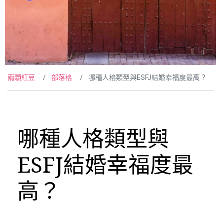
兩顆紅豆
部落格
哪種人格類型與ESFJ結婚幸福度最高？
哪種人格類型與
ESFJ結婚幸福度最
高？