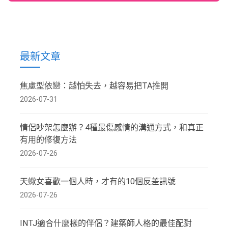
最新文章
焦慮型依戀：越怕失去，越容易把TA推開
2026-07-31
情侶吵架怎麼辦？4種最傷感情的溝通方式，和真正
有用的修復方法
2026-07-26
天蠍女喜歡一個人時，才有的10個反差訊號
2026-07-26
INTJ適合什麼樣的伴侶？建築師人格的最佳配對