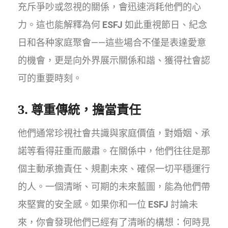
充斥爭吵或忽視的關係，會迅速消耗他們的心
力。這也能解釋為何
ESFJ
如此重視節日、紀念
日和各种家庭聚會——這些場合不僅是表達愛意
的機會，更是向外界展示關係和諧、獲得社會認
可的重要時刻。
3. 尊重傳統，擔當責任
他們通常珍視社會共識與家庭價值，對婚姻、承
諾等看得莊重而嚴肅。在關係中，他們往往是那
個主動承擔責任、規劃未來、確保一切平穩運行
的人。一個清晰、可期的未來藍圖，能為他們帶
來堅實的安全感。如果你和一位
ESFJ
討論未
來，你會發現他們已經有了清晰的構想：何時見