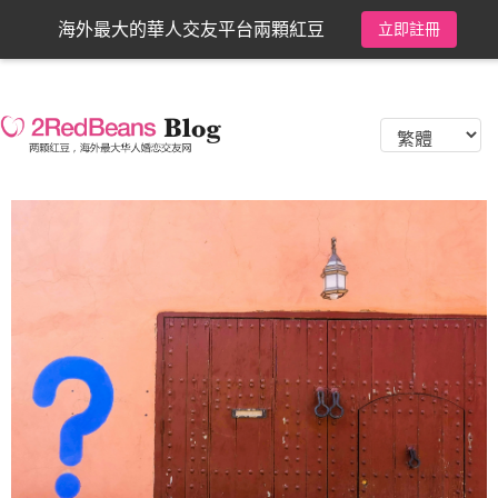
海外最大的華人交友平台兩顆紅豆
立即註冊