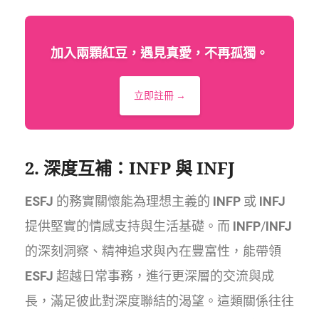
加入兩顆紅豆，遇見真愛，不再孤獨。
立即註冊 →
2. 深度互補：
INFP
與
INFJ
ESFJ
的務實關懷能為理想主義的
INFP
或
INFJ
提供堅實的情感支持與生活基礎。而
INFP
/
INFJ
的深刻洞察、精神追求與內在豐富性，能帶領
ESFJ
超越日常事務，進行更深層的交流與成
長，滿足彼此對深度聯結的渴望。這類關係往往