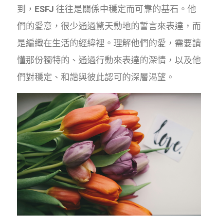
到，
ESFJ
往往是關係中穩定而可靠的基石。他
們的愛意，很少通過驚天動地的誓言來表達，而
是編織在生活的經緯裡。理解他們的愛，需要讀
懂那份獨特的、通過行動來表達的深情，以及他
們對穩定、和諧與彼此認可的深層渴望。