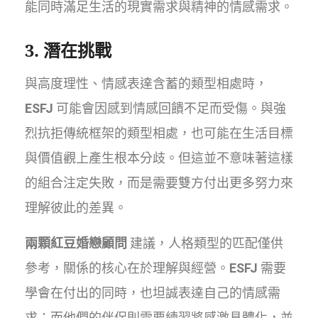
能同時滿足生活的現實需求與精神的情感需求。
3. 潛在挑戰
與高度理性、情感表達含蓄的類型相處時，
ESFJ
可能會因感到情感回饋不足而受傷。與強
烈抗拒傳統框架的類型相處，也可能在生活目標
與價值觀上產生根本分歧。但這並不意味著這樣
的組合注定失敗，而是需要雙方付出更多努力來
理解彼此的差異。
兩顆紅豆婚戀顧問
建議，人格類型的匹配僅供
參考，關係的核心在於理解與經營。
ESFJ
需要
學會在付出的同時，也坦誠表達自己的情感需
求；而他們的伴侶則需要練習將感激具體化，並