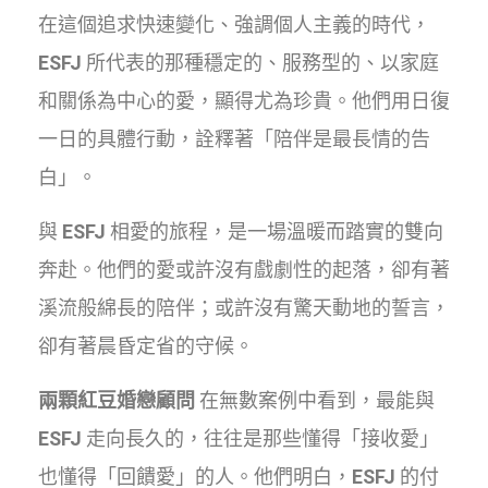
在這個追求快速變化、強調個人主義的時代，
ESFJ
所代表的那種穩定的、服務型的、以家庭
和關係為中心的愛，顯得尤為珍貴。他們用日復
一日的具體行動，詮釋著「陪伴是最長情的告
白」。
與
ESFJ
相愛的旅程，是一場溫暖而踏實的雙向
奔赴。他們的愛或許沒有戲劇性的起落，卻有著
溪流般綿長的陪伴；或許沒有驚天動地的誓言，
卻有著晨昏定省的守候。
兩顆紅豆婚戀顧問
在無數案例中看到，最能與
ESFJ
走向長久的，往往是那些懂得「接收愛」
也懂得「回饋愛」的人。他們明白，
ESFJ
的付