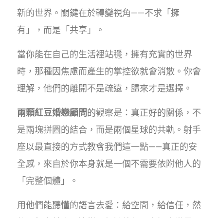
新的世界。關鍵在於轉變視角——不求「擁
有」，而是「共享」。
當你能在自己的生活裡站穩，擁有充實的世界
時，那種因焦慮而產生的掌控欲就會消散。你會
理解，他們的離開不是疏遠，歸來才是選擇。
兩顆紅豆婚戀顧問
的觀察是：真正好的關係，不
是兩塊拼圖的結合，而是兩個星球的共軌。射手
座以最直接的方式教會我們這一點——真正的安
全感，來自於你本身就是一個不需要依附他人的
「完整個體」。
用他們能聽懂的語言去愛：給空間，給信任，然