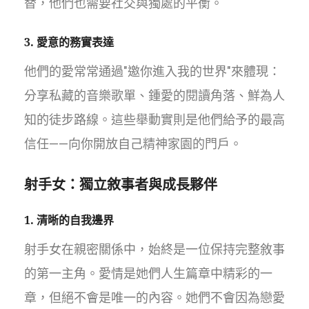
替，他們也需要社交與獨處的平衡。
3. 愛意的務實表達
他們的愛常常通過"邀你進入我的世界"來體現：
分享私藏的音樂歌單、鍾愛的閱讀角落、鮮為人
知的徒步路線。這些舉動實則是他們給予的最高
信任——向你開放自己精神家園的門戶。
射手女：獨立敘事者與成長夥伴
1. 清晰的自我邊界
射手女在親密關係中，始終是一位保持完整敘事
的第一主角。愛情是她們人生篇章中精彩的一
章，但絕不會是唯一的內容。她們不會因為戀愛