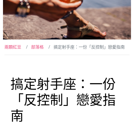
兩顆紅豆
部落格
搞定射手座：一份「反控制」戀愛指南
搞定射手座：一份
「反控制」戀愛指
南