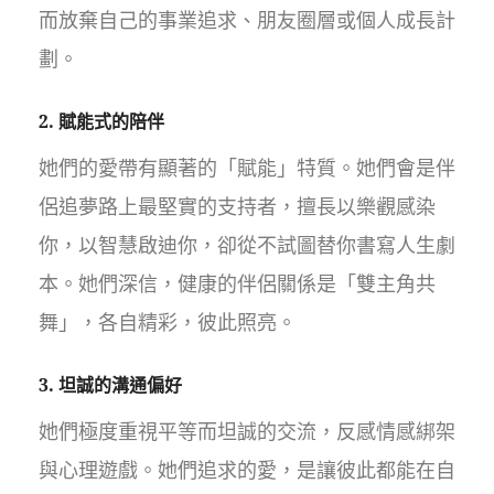
而放棄自己的事業追求、朋友圈層或個人成長計
劃。
2. 賦能式的陪伴
她們的愛帶有顯著的「賦能」特質。她們會是伴
侶追夢路上最堅實的支持者，擅長以樂觀感染
你，以智慧啟迪你，卻從不試圖替你書寫人生劇
本。她們深信，健康的伴侶關係是「雙主角共
舞」，各自精彩，彼此照亮。
3. 坦誠的溝通偏好
她們極度重視平等而坦誠的交流，反感情感綁架
與心理遊戲。她們追求的愛，是讓彼此都能在自