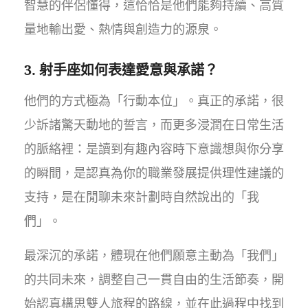
智慧的伴侶懂得，這恰恰是他們能夠持續、高質
量地輸出愛、熱情與創造力的源泉。
3. 射手座如何表達愛意與承諾？
他們的方式極為「行動本位」。真正的承諾，很
少訴諸驚天動地的誓言，而更多浸潤在日常生活
的脈絡裡：是讀到有趣內容時下意識想與你分享
的瞬間，是認真為你的職業發展提供理性建議的
支持，是在閒聊未來計劃時自然說出的「我
們」。
最深沉的承諾，體現在他們願意主動為「我們」
的共同未來，調整自己一貫自由的生活節奏，開
始認真構思雙人旅程的路線，並在此過程中找到