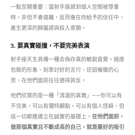
一點至關重要：當射手座感到個人空間被尊重
時，非但不會遠離，反而會在你給予的信任中，
產生更深的歸屬感與投入意願。
3. 要真實碰撞，不要完美表演
射手座天生具備一種去偽存真的敏銳直覺。過度
包裝的形象、刻意討好的言行、迂迴複雜的心
思，在他們面前往往適得其反。
他們欣賞的是一種「清澈的真實」——你可以有
不完美，可以有獨特觀點，可以有個人怪癖，但
這一切都應建立在誠實的基礎上。
在他們面前，
做那個真實且不斷成長的自己，就是最好的吸引