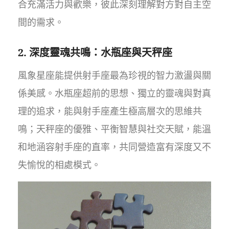
合充滿活力與歡樂，彼此深刻理解對方對自主空
間的需求。
2. 深度靈魂共鳴：水瓶座與天秤座
風象星座能提供射手座最為珍視的智力激盪與關
係美感。水瓶座超前的思想、獨立的靈魂與對真
理的追求，能與射手座產生極高層次的思維共
鳴；天秤座的優雅、平衡智慧與社交天賦，能溫
和地涵容射手座的直率，共同營造富有深度又不
失愉悅的相處模式。