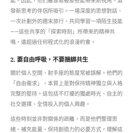
能。因此，他們最容易被那些能帶來新視角、激
發新思考的伴侶所吸引。一場深度的思想對話、
一次計劃外的週末旅行、共同學習一項陌生技能
——這些共享的「探索時刻」所帶來的精神共
鳴，遠超過任何程式化的浪漫約會。
2. 要自由呼吸，不要捆綁共生
關於個人空間，射手座的態度常被誤解。他們的
「自由需求」，本質上是對保持精神獨立與人格
完整的堅持。這包括不打擾的獨處時光、自主的
社交選擇、全情投入的個人興趣。
這些時刻並非對關係的疏離，而是他們整理思
緒、補充能量、保持創造力的必要方式。理解這