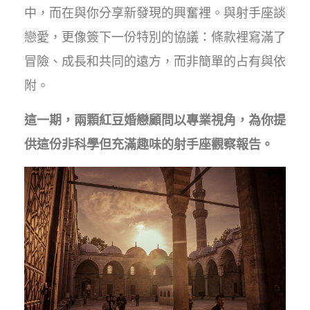
中，而在與你分享新發現的興奮裡。與射手座談
戀愛，更像簽下一份特別的協議：條款裡寫滿了
冒險、成長和共同的遠方，而非簡單的占有與依
附。
這一期，兩顆紅豆婚戀顧問以專業視角，為你提
供這份非科學但充滿趣味的射手座觀察報告。