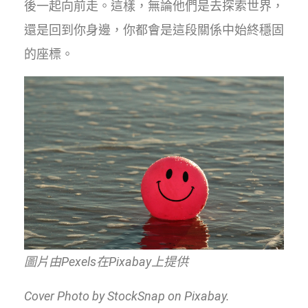
後一起向前走。這樣，無論他們是去探索世界，
還是回到你身邊，你都會是這段關係中始終穩固
的座標。
圖片由Pexels在Pixabay上提供
Cover Photo by StockSnap on Pixabay.