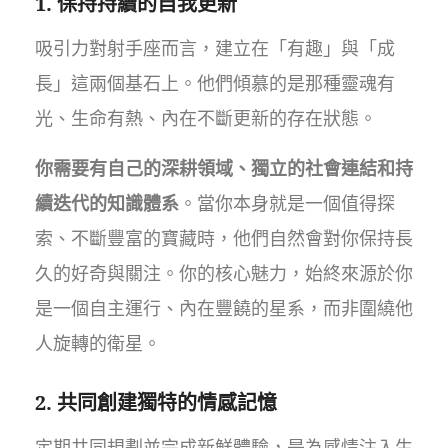
1. 保持持續的自我更新
吸引力對射手座而言，建立在「有趣」與「成
長」這兩個基石上。他們傾慕的是那種靈魂有
光、生命有熱、內在不斷更新的存在狀態。
你需要有自己的深耕領域、獨立的社會連結和持
續迭代的知識體系
。當你本身就是一個值得探
索、不斷豐富的寶藏時，他們自然會對你保持長
久的好奇與關注。你的核心魅力，始終來源於你
是一個自主運行、內在豐饒的星系，而非圍繞他
人旋轉的衛星。
2. 共同創建獨特的情感記憶
定期共同規劃並完成新鮮體驗，是為感情注入生