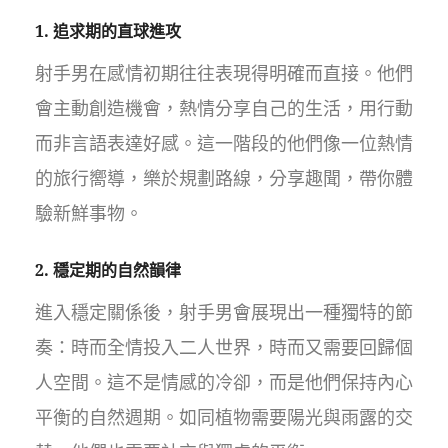
1. 追求期的直球進攻
射手男在感情初期往往表現得明確而直接。他們
會主動創造機會，熱情分享自己的生活，用行動
而非言語表達好感。這一階段的他們像一位熱情
的旅行嚮導，樂於規劃路線，分享趣聞，帶你體
驗新鮮事物。
2. 穩定期的自然韻律
進入穩定關係後，射手男會展現出一種獨特的節
奏：時而全情投入二人世界，時而又需要回歸個
人空間。這不是情感的冷卻，而是他們保持內心
平衡的自然週期。如同植物需要陽光與雨露的交