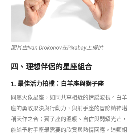
圖片由Ivan Drokonov在Pixabay上提供
四、理想伴侶的星座組合
1. 最佳活力拍檔：白羊座與獅子座
同屬火象星座，如同共享相近的情感波長。白羊
座的勇敢果決與行動力，與射手座的冒險精神堪
稱天作之合；獅子座的溫暖、自信與閃耀光芒，
能給予射手座最需要的欣賞與熱情回應。這類組