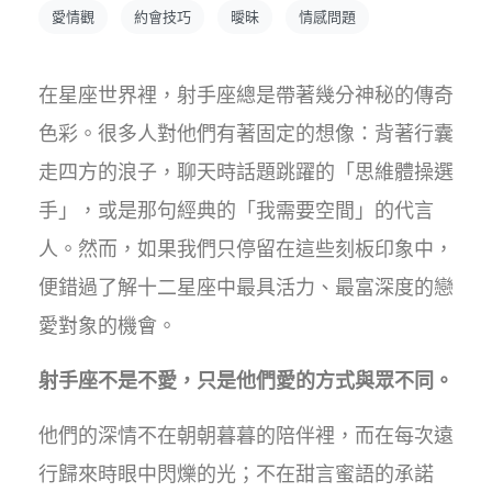
愛情觀
約會技巧
曖昧
情感問題
在星座世界裡，射手座總是帶著幾分神秘的傳奇
色彩。很多人對他們有著固定的想像：背著行囊
走四方的浪子，聊天時話題跳躍的「思維體操選
手」，或是那句經典的「我需要空間」的代言
人。然而，如果我們只停留在這些刻板印象中，
便錯過了解十二星座中最具活力、最富深度的戀
愛對象的機會。
射手座不是不愛，只是他們愛的方式與眾不同。
他們的深情不在朝朝暮暮的陪伴裡，而在每次遠
行歸來時眼中閃爍的光；不在甜言蜜語的承諾