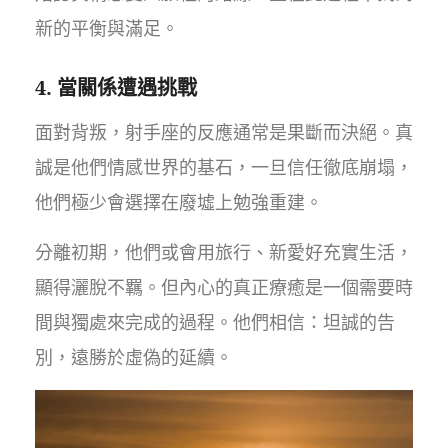
新的平衡與滿足。
4. 當關係遭遇挑戰
面對背叛，射手座的反應通常是果斷而決絕。真
誠是他們情感世界的基石，一旦信任徹底崩塌，
他們極少會選擇在廢墟上勉強重建。
分離初期，他們或會用旅行、新愛好充實生活，
顯得灑脫不羈。但內心的真正療癒是一個需要時
間與獨處來完成的過程。他們相信：坦誠的告
別，遠勝於虛偽的延續。