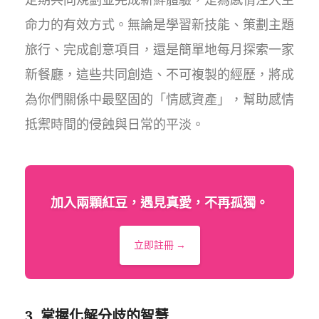
命力的有效方式。無論是學習新技能、策劃主題
旅行、完成創意項目，還是簡單地每月探索一家
新餐廳，這些共同創造、不可複製的經歷，將成
為你們關係中最堅固的「情感資產」，幫助感情
抵禦時間的侵蝕與日常的平淡。
加入兩顆紅豆，遇見真愛，不再孤獨。
立即註冊 →
3. 掌握化解分歧的智慧