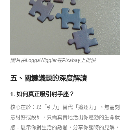
圖片由LoggaWiggler在Pixabay上提供
五、關鍵議題的深度解讀
1. 如何真正吸引射手座？
核心在於：以「引力」替代「追逐力」。無需刻
意討好或設計，只需真實地活出你蓬勃的生命狀
態：展示你對生活的熱愛，分享你獨特的見解，