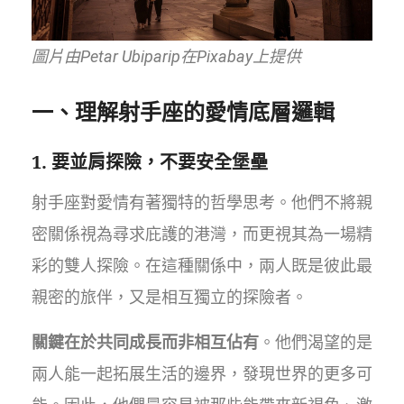
圖片由Petar Ubiparip在Pixabay上提供
一、理解射手座的愛情底層邏輯
1. 要並肩探險，不要安全堡壘
射手座對愛情有著獨特的哲學思考。他們不將親
密關係視為尋求庇護的港灣，而更視其為一場精
彩的雙人探險。在這種關係中，兩人既是彼此最
親密的旅伴，又是相互獨立的探險者。
關鍵在於共同成長而非相互佔有
。他們渴望的是
兩人能一起拓展生活的邊界，發現世界的更多可