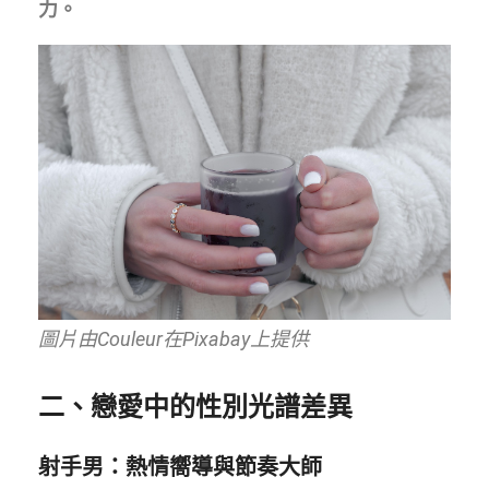
力。
圖片由Couleur在Pixabay上提供
二、戀愛中的性別光譜差異
射手男：熱情嚮導與節奏大師