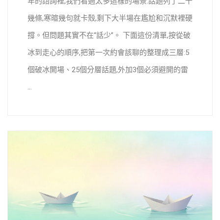
年的諮詢裡,我們看過太多這樣的場景:話題列了二十
幾條,寒暄幾句就卡殼,剩下大半場在尷尬和沉默裡硬
撐。但問題其實不在“話少”。 下面這份清單,按從破
冰到走心的順序,把第一次約會該聊的整理成三層:5
個破冰開場、25個分層話題,外加3個必須避開的雷
...