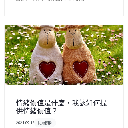
情緒價值是什麼，我該如何提
供情緒價值？
2024-09-12
情感關係