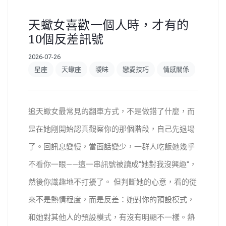
天蠍女喜歡一個人時，才有的
10個反差訊號
2026-07-26
星座
天蠍座
曖昧
戀愛技巧
情感關係
追天蠍女最常見的翻車方式，不是做錯了什麼，而
是在她剛開始認真觀察你的那個階段，自己先退場
了。回訊息變慢，當面話變少，一群人吃飯她幾乎
不看你一眼——這一串訊號被讀成"她對我沒興趣"，
然後你識趣地不打擾了。 但判斷她的心意，看的從
來不是熱情程度，而是反差：她對你的預設模式，
和她對其他人的預設模式，有沒有明顯不一樣。熱