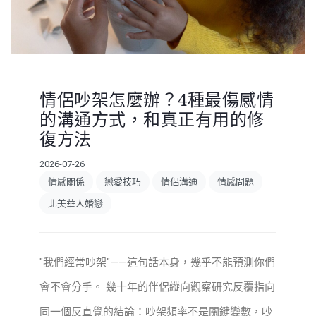
情侶吵架怎麼辦？4種最傷感情
的溝通方式，和真正有用的修
復方法
2026-07-26
情感關係
戀愛技巧
情侶溝通
情感問題
北美華人婚戀
"我們經常吵架"——這句話本身，幾乎不能預測你們
會不會分手。 幾十年的伴侶縱向觀察研究反覆指向
同一個反直覺的結論：吵架頻率不是關鍵變數，吵