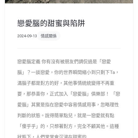
戀愛腦的甜蜜與陷阱
2024-09-13
情感關係
戀愛腦定義 你有沒有被朋友們調侃過是「戀愛
腦」？一談戀愛，你的世界瞬間縮小到只剩下Ta，
滿腦子都是對方的好，其他事情統統變得不再重
要，那恭喜你，正式加入「戀愛腦」俱樂部！ 「戀
愛腦」其實是指在戀愛中容易情感用事，忽略理性
判斷的狀態。說得簡單點兒，就是一戀愛就有點
「傻乎乎」的，只想著對方，完全不顧其他。這種
狀態下，人們常常會沉浸在甜蜜的 ...