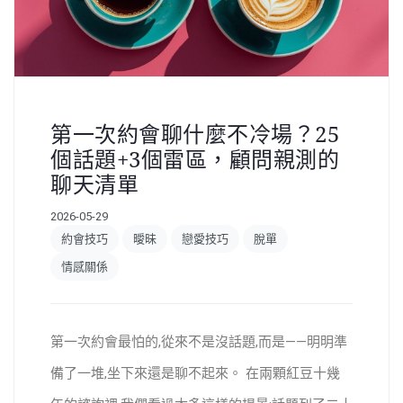
第一次約會聊什麼不冷場？25
個話題+3個雷區，顧問親測的
聊天清單
2026-05-29
約會技巧
曖昧
戀愛技巧
脫單
情感關係
第一次約會最怕的,從來不是沒話題,而是——明明準
備了一堆,坐下來還是聊不起來。 在兩顆紅豆十幾