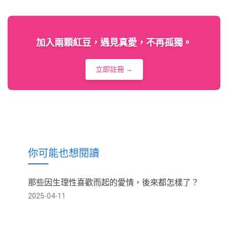
加入兩顆紅豆，遇見真愛，不再孤獨。
立即註冊 →
你可能也想閱讀
那些因生理性喜歡而起的愛情，後來都怎樣了？
2025-04-11