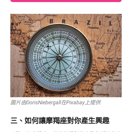
圖片由DorisNiebergall在Pixabay上提供
三、如何讓摩羯座對你產生興趣