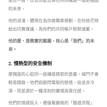
是否一致，以及你能否與他共同構建一個更穩固
的未來。
他的浪漫，體現在為你做職業規劃、在你迷茫時
給出切實建議、為你們的共同帳戶默默儲蓄。
他的愛，是務實的藍圖，核心是「我們」的未
來。
2. 慢熱型的安全機制
摩羯座的心如同一座構造精密的堡壘，城門不會
輕易開啟。他們迴避閃電般的戀情，這並非冷
漠，而是源於一種深刻的審慎與責任感。
他們的情感投入，遵循著嚴格的「驗證流程」