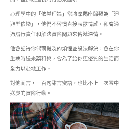
心理學中的「依戀理論」常將摩羯座歸類為「迴
避型依戀」，他們不習慣直接表露情感，卻會通
過履行責任和解決實際問題來傳遞深情。
他會記得你偶爾提及的煩惱並設法解決，會在你
生病時送來藥和粥，會為了給你更優質的生活而
全力以赴地工作。
對他而言，一百句甜言蜜語，也比不上一次雪中
送炭的實際行動。