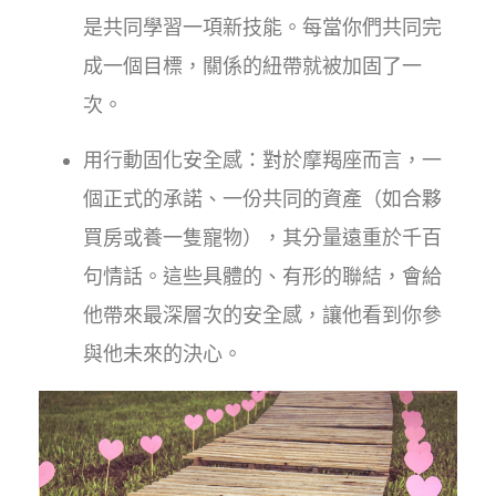
是共同學習一項新技能。每當你們共同完
成一個目標，關係的紐帶就被加固了一
次。
用行動固化安全感：對於摩羯座而言，一
個正式的承諾、一份共同的資產（如合夥
買房或養一隻寵物），其分量遠重於千百
句情話。這些具體的、有形的聯結，會給
他帶來最深層次的安全感，讓他看到你參
與他未來的決心。