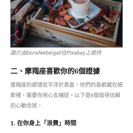
圖片由DorisNiebergall在Pixabay上提供
二、摩羯座喜歡你的6個證據
摩羯座的感情從不浮於表面，他們的喜歡藏在細
節裡，需要你用心去捕捉。以下是6個值得信賴
的心動信號。
1. 在你身上「浪費」時間