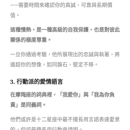
——需要時間來確認你的真誠、可靠與長期價
值。
這種慢熱，是一種高級的自我保護，也是對彼此
關係的極度尊重。
一旦你通過考驗，他所展現出的忠誠與執著，將
遠超你的想像，如同磐石，堅定不移。
3. 行動派的愛情語言
在摩羯座的詞典裡，「我愛你」與「我為你負
責」是同義詞。
他們或許是十二星座中最不擅長用言語表達愛意
的，但卻最擅長用行動來證明。