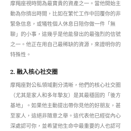
摩羯座視時間為最寶貴的資產之一。當他開始主
動為你擠出時間，比如在繁忙工作中回覆你的非
緊急信息，或犧牲個人休息日陪你做一件「無
聊」的小事，這幾乎是他能發出的最強烈的信號
之一。他正在用自己最稀缺的資源，來證明你的
特殊性。
2. 融入核心社交圈
摩羯座對公私領域劃分清晰，他們的核心社交圈
（尤其是家人和多年摯友）是其最穩固的「後方
基地」。如果他主動提出帶你見他的好朋友，甚
至家人，這絕非隨意之舉。這代表他已經從內心
深處認可你，並希望他生命中最重要的人也認可