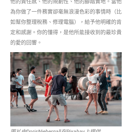
他的責任感、他的規劃性、他的腳踏實地。當他
為你做了一件務實卻毫無浪漫色彩的事情時（比
如幫你整理稅務、修理電腦），給予他明確的肯
定和感謝。你的懂得，是他所能接收到的最珍貴
的愛的回響。
圖片由DorisNiebergall在Pixabay上提供