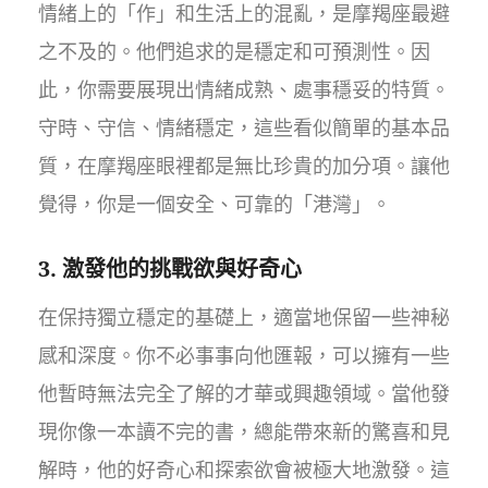
情緒上的「作」和生活上的混亂，是摩羯座最避
之不及的。他們追求的是穩定和可預測性。因
此，你需要展現出情緒成熟、處事穩妥的特質。
守時、守信、情緒穩定，這些看似簡單的基本品
質，在摩羯座眼裡都是無比珍貴的加分項。讓他
覺得，你是一個安全、可靠的「港灣」。
3. 激發他的挑戰欲與好奇心
在保持獨立穩定的基礎上，適當地保留一些神秘
感和深度。你不必事事向他匯報，可以擁有一些
他暫時無法完全了解的才華或興趣領域。當他發
現你像一本讀不完的書，總能帶來新的驚喜和見
解時，他的好奇心和探索欲會被極大地激發。這