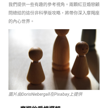
我們提供一些有趣的參考視角。兩顆紅豆婚戀顧
問總結的這份非科學版攻略，將帶你深入摩羯座
的內心世界。
圖片由DorisNiebergall在Pixabay上提供