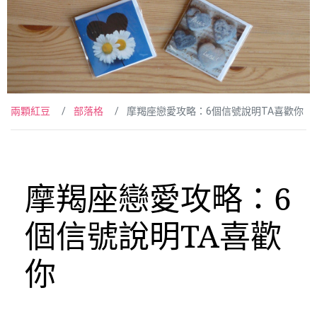
兩顆紅豆
部落格
摩羯座戀愛攻略：6個信號說明TA喜歡你
摩羯座戀愛攻略：6
個信號說明TA喜歡
你