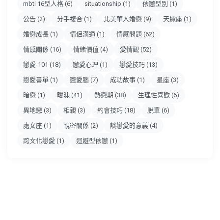
mbti 16型人格
(6)
situationship
(1)
依戀型別
(1)
公告
(2)
分手複合
(1)
北美華人婚戀
(9)
天蠍座
(1)
婚戀成長
(1)
情侶溝通
(1)
情感問題
(62)
情感關係
(16)
情緒價值
(4)
愛情觀
(52)
戀愛-101
(18)
戀愛心理
(1)
戀愛技巧
(13)
戀愛書單
(1)
戀愛腦
(7)
成功故事
(1)
星座
(3)
暗戀
(1)
曖昧
(41)
熱戀期
(38)
生理性喜歡
(6)
異地戀
(3)
相親
(3)
約會技巧
(18)
脫單
(6)
處女座
(1)
親密關係
(2)
談戀愛的意義
(4)
跨文化戀愛
(1)
迴避型依戀
(1)