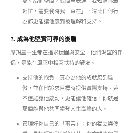
愛。給他空間，並簡單表達「我知道你最
近忙，需要我時我一直在」，這比任何行
為都更能讓他感到被理解和支持。
2. 成為他堅實可靠的後盾
摩羯座一生都在追求穩固與安全，他們渴望的伴
侶，是能在風雨中相互扶持的戰友。
支持他的抱負：真心為他的成就感到驕
傲，並在他追求目標時提供實際支持。這
不僅能讓他感動，更能讓他確信，你就是
那個能與他共同攀登人生高峰的人。
管理好你自己的「事業」：你的獨立與優