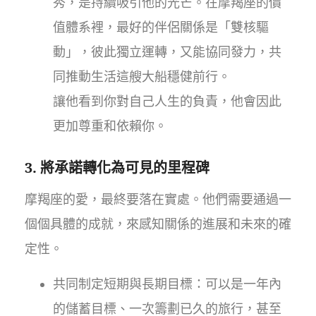
秀，是持續吸引他的光芒。在摩羯座的價
值體系裡，最好的伴侶關係是「雙核驅
動」，彼此獨立運轉，又能協同發力，共
同推動生活這艘大船穩健前行。
讓他看到你對自己人生的負責，他會因此
更加尊重和依賴你。
3. 將承諾轉化為可見的里程碑
摩羯座的愛，最終要落在實處。他們需要通過一
個個具體的成就，來感知關係的進展和未來的確
定性。
共同制定短期與長期目標：可以是一年內
的儲蓄目標、一次籌劃已久的旅行，甚至