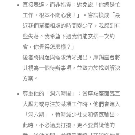
直接表達，而非指責：避免說「你總是忙
工作，根本不關心我！」。嘗試換成「最
近我們單獨相處的時間變少了，我感到有
些失落。我希望下週我們能安排一次約
會，你覺得怎麼樣？」
後者將問題與需求清晰提出，摩羯座會將
其視為一個待辦事項，並致力於找到解決
方案。
尊重他的「洞穴時間」：當摩羯座面臨巨
大壓力或專注於某項工作時，他們會進入
「洞穴期」，暫時減少社交和情感輸出。
此時，不必過度打擾，更不要質疑他的