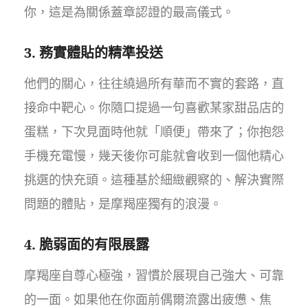
你，這是為關係蓋章認證的最高儀式。
3. 務實體貼的精準投送
他們的關心，往往繞過所有華而不實的套路，直
接命中靶心。你隨口提過一句喜歡某家甜品店的
蛋糕，下次見面時他就「順便」帶來了；你抱怨
手機充電慢，幾天後你可能就會收到一個他精心
挑選的快充頭。這種基於細緻觀察的、解決實際
問題的體貼，是摩羯座獨有的浪漫。
4. 脆弱面的有限展露
摩羯座自尊心極強，習慣於展現自己強大、可靠
的一面。如果他在你面前偶爾流露出疲憊、焦