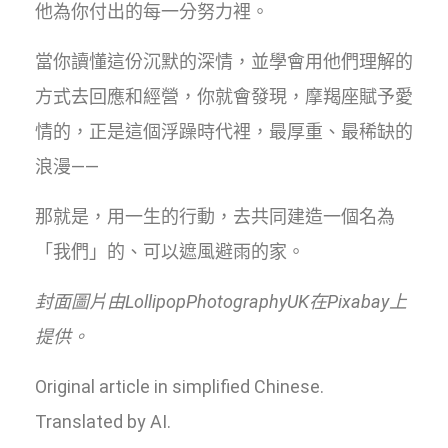
他為你付出的每一分努力裡。
當你讀懂這份沉默的深情，並學會用他們理解的
方式去回應和經營，你就會發現，摩羯座賦予愛
情的，正是這個浮躁時代裡，最厚重、最稀缺的
浪漫——
那就是，用一生的行動，去共同建造一個名為
「我們」的、可以遮風避雨的家。
封面圖片由LollipopPhotographyUK在Pixabay上
提供。
Original article in simplified Chinese.
Translated by AI.