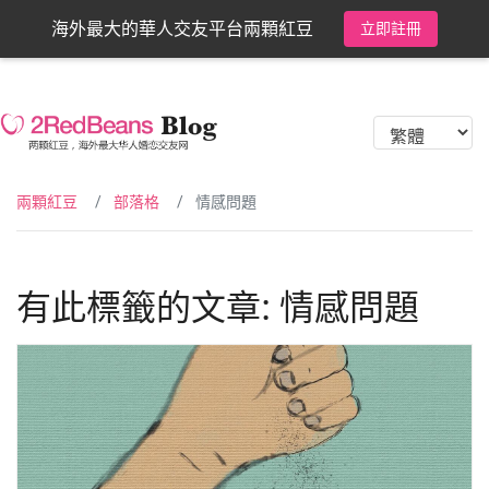
海外最大的華人交友平台兩顆紅豆
立即註冊
兩顆紅豆
部落格
情感問題
有此標籤的文章: 情感問題