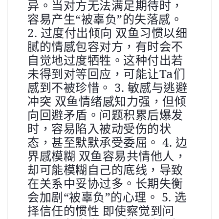
异。当对方无法满足期待时，
容易产生“被辜负”的失落感。
2. 过度付出倾向 双鱼习惯以细
腻的情感包容对方，有时会不
自觉地过度牺牲。这种付出若
未得到对等回应，可能让ta们
感到不被珍惜。 3. 敏感与逃避
冲突 双鱼情绪感知力强，但倾
向回避矛盾。问题积累后爆发
时，容易陷入被动受伤的状
态，甚至默默承受委屈。 4. 边
界感模糊 双鱼容易共情他人，
却可能模糊自己的底线，导致
在关系中妥协过多。长期失衡
会加剧“被辜负”的心理。 5. 选
择信任的惯性 即使察觉到问