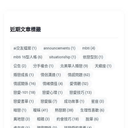
近期文章標籤
ai交友檔案
(1)
announcements
(1)
mbti
(4)
mbti 16型人格
(6)
situationship
(1)
依戀型別
(1)
公告
(2)
分手複合
(1)
北美華人婚戀
(9)
天蠍座
(1)
婚戀成長
(1)
情侶溝通
(1)
情感問題
(62)
情感關係
(16)
情緒價值
(4)
愛情觀
(52)
戀愛-101
(18)
戀愛心理
(1)
戀愛技巧
(13)
戀愛書單
(1)
戀愛腦
(7)
成功故事
(1)
星座
(3)
暗戀
(1)
曖昧
(41)
熱戀期
(38)
生理性喜歡
(6)
異地戀
(3)
相親
(3)
約會技巧
(18)
脫單
(6)
處女座
(1)
親密關係
(2)
談戀愛的意義
(4)