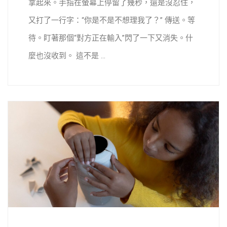
拿起來。手指在螢幕上停留了幾秒，還是沒忍住，
又打了一行字：“你是不是不想理我了？” 傳送。等
待。盯著那個“對方正在輸入”閃了一下又消失。什
麼也沒收到。 這不是 ...