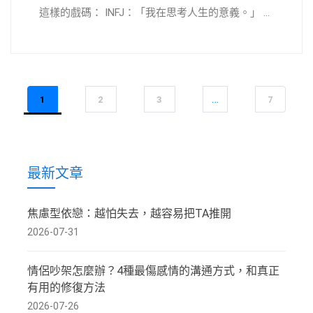
這樣的戲碼： INFJ：「我在思考人生的意義。」 ...
…
1
2
3
7
最新文章
焦慮型依戀：越怕失去，越容易把TA推開
2026-07-31
情侶吵架怎麼辦？4種最傷感情的溝通方式，和真正
有用的修復方法
2026-07-26