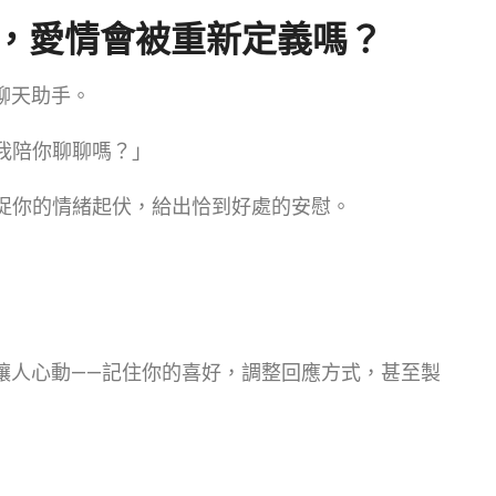
你，愛情會被重新定義嗎？
聊天助手。
我陪你聊聊嗎？」
捉你的情緒起伏，給出恰到好處的安慰。
讓人心動——記住你的喜好，調整回應方式，甚至製