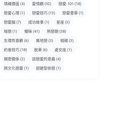
情緒價值
(4)
愛情觀
(52)
戀愛-101
(18)
戀愛心理
(1)
戀愛技巧
(13)
戀愛書單
(1)
戀愛腦
(7)
成功故事
(1)
星座
(3)
暗戀
(1)
曖昧
(41)
熱戀期
(38)
生理性喜歡
(6)
異地戀
(3)
相親
(3)
約會技巧
(18)
脫單
(6)
處女座
(1)
親密關係
(2)
談戀愛的意義
(4)
跨文化戀愛
(1)
迴避型依戀
(1)