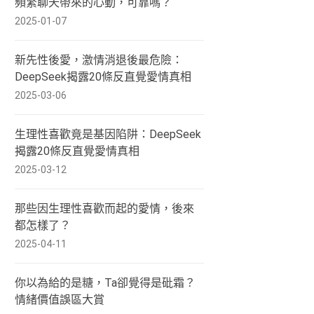
頻繁聊天帶來的心動，可靠嗎？
2025-01-07
新先性後愛，激情消退後最危險：
DeepSeek揭露20條反直覺愛情真相
2025-03-06
生理性喜歡竟是基因陷阱：DeepSeek
揭露20條反直覺愛情真相
2025-03-12
那些因生理性喜歡而起的愛情，後來
都怎樣了？
2025-04-11
你以為給的是糖，Ta卻覺得是砒霜？
情緒價值誤區大賞