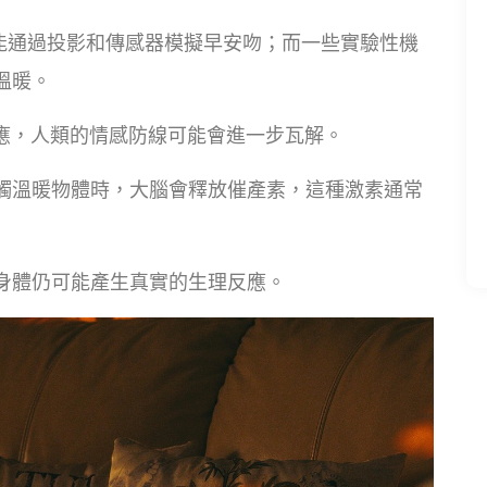
侶，能通過投影和傳感器模擬早安吻；而一些實驗性機
溫暖。
反應，人類的情感防線可能會進一步瓦解。
觸溫暖物體時，大腦會釋放催產素，這種激素通常
身體仍可能產生真實的生理反應。