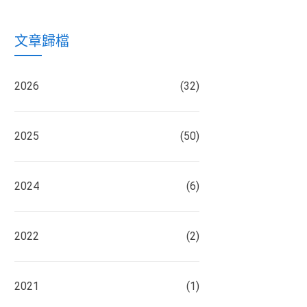
文章歸檔
2026
(32)
2025
(50)
2024
(6)
2022
(2)
2021
(1)