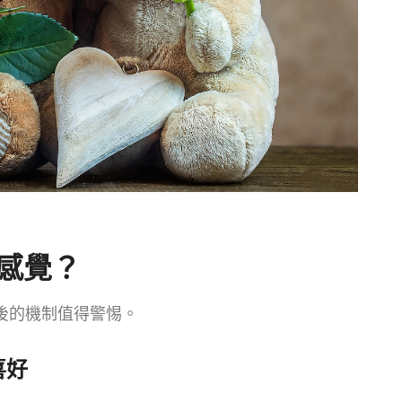
感覺？
後的機制值得警惕。
喜好