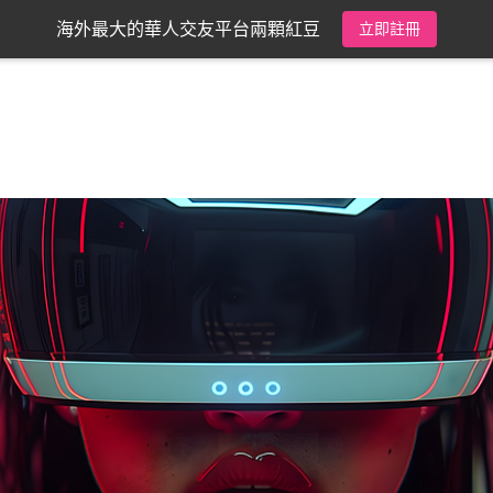
海外最大的華人交友平台兩顆紅豆
立即註冊