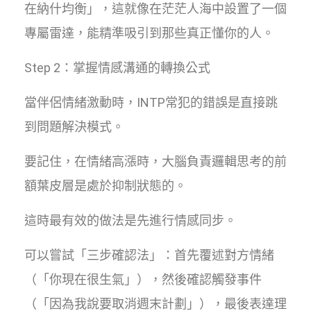
在納什均衡」，這就像在茫茫人海中設置了一個
專屬雷達，能精準吸引到那些真正懂你的人。
Step 2：掌握情感溝通的轉換公式
當伴侶情緒激動時，INTP常犯的錯誤是直接跳
到問題解決模式。
要記住，在情緒高漲時，大腦負責邏輯思考的前
額葉皮層是處於抑制狀態的。
這時最有效的做法是先進行情感同步。
可以嘗試「三步確認法」：首先覆述對方情緒
（「你現在很生氣」），然後確認觸發事件
（「因為我說要取消週末計劃」），最後表達理