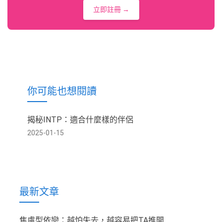
立即註冊 →
你可能也想閱讀
揭秘INTP：適合什麼樣的伴侶
2025-01-15
最新文章
焦慮型依戀：越怕失去，越容易把TA推開