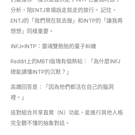
分析，陪ENTJ來場說走就走的旅行。 記住，
ENTJ的「我們現在就去做」和INTP的「讓我再
想想」同樣重要。
INFJ×INTP：靈魂雙胞胎的量子糾纏
Reddit上的MBTI版塊有個熱帖：「為什麼INFJ
總能讀懂INTP的沉默？」
高讚回答是：「因為他們都活在自己的腦洞
裡。」
這對組合共享直覺（N）功能，能進行其他人格
完全聽不懂的抽象對話。