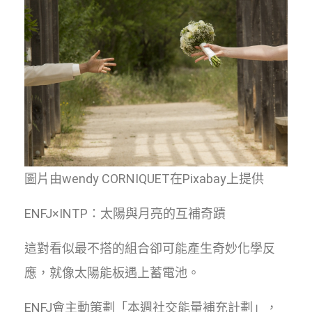
圖片由wendy CORNIQUET在Pixabay上提供
ENFJ×INTP：太陽與月亮的互補奇蹟
這對看似最不搭的組合卻可能產生奇妙化學反
應，就像太陽能板遇上蓄電池。
ENFJ會主動策劃「本週社交能量補充計劃」，