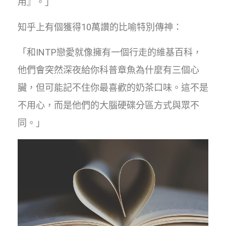
用』。」
知乎上有個獲得10萬讚的比喻特別傳神：
「和INTP戀愛就像擁有一個行走的維基百科，
他們會突然深夜給你科普章魚為什麼有三個心
臟，但可能記不住你最喜歡的奶茶口味。這不是
不用心，而是他們的大腦硬碟分區方式與眾不
同。」