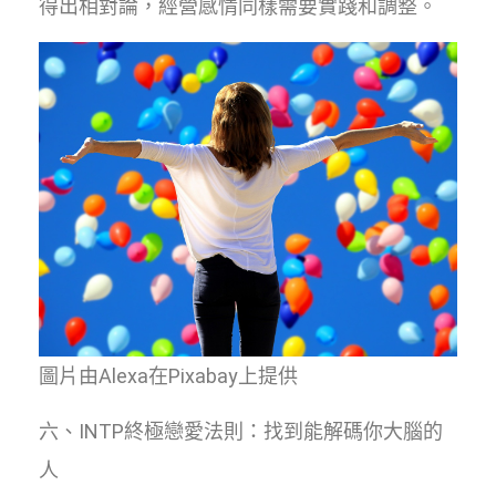
得出相對論，經營感情同樣需要實踐和調整。
圖片由Alexa在Pixabay上提供
六、INTP終極戀愛法則：找到能解碼你大腦的
人