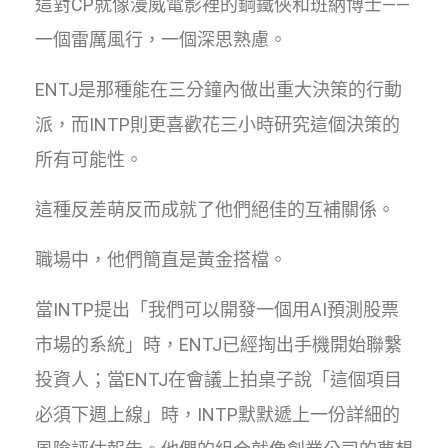
這對CP就像漫威電影裡的鋼鐵俠和班納博士——
一個雷厲風行，一個深思熟慮。
ENTJ是那種能在三分鐘內做出重大決策的行動
派，而INTP則更喜歡花三小時研究這個決策的
所有可能性。
這種反差萌反而成就了他們絕佳的互補關係。
職場中，他們簡直是黃金搭檔。
當INTP提出「我們可以開發一個用AI預測股票
市場的系統」時，ENTJ已經掏出手機開始聯繫
投資人；當ENTJ在會議上拍桌子說「這個項目
必須下週上線」時，INTP默默遞上一份詳細的