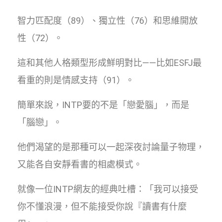
智力匹配度（89）、獨立性（76）和思維開放
性（72）。
這和其他人格類型形成鮮明對比——比如ESFJ最
看重的則是情感支持（91）。
簡單來說，INTP要的不是「戀愛腦」，而是
「腦戀」。
他們渴望的是那種可以一起深夜討論量子物理，
又能各自安靜看書的相處模式。
就像一位INTP網友的經典吐槽：「我可以接受
你不懂浪漫，但不能接受你說『讀書有什麼