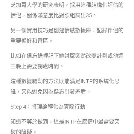
芝加哥大學的研究表明，採用這種結構化評估的
情侶，關係滿意度比對照組高出35。
另一個實用技巧是創建情感數據庫：記錄伴侶的
重要偏好和雷區。
比如在備忘錄裡記下她討厭突然改變計劃或他週
三晚上需要獨處時間。
這種數據驅動的方法既能滿足INTP的系統化思
維，又能避免因為健忘引發矛盾。
Step 4：將理論轉化為實際行動
知道不等於做到，這是INTP在感情中最需要突
破的障礙。