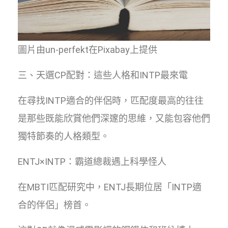
圖片由un-perfekt在Pixabay上提供
三、天選CP配對：這些人格和INTP最來電
在尋找INTP適合的伴侶時，匹配度最高的往往
是那些既能欣賞他們深邃的思維，又能包容他們
獨特節奏的人格類型。
ENTJ×INTP：霸道總裁遇上科學怪人
在MBTI匹配研究中，ENTJ長期位居「INTP適
合的伴侶」榜首。