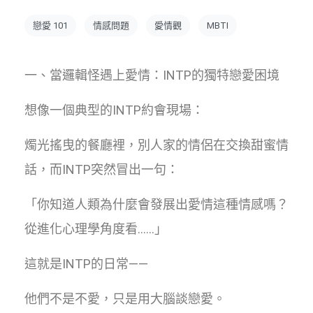
戀愛 101
情感問題
愛情觀
MBTI
一、當邏輯怪遇上愛情：INTP的獨特戀愛困境
想像一個典型的INTP約會現場：
燭光搖曳的餐廳裡，別人家的情侶在交換甜蜜情
話，而INTP突然冒出一句：
「你知道人類為什麼會發展出愛情這種情感嗎？
從進化心理學角度看……」
這就是INTP的日常——
他們不是不愛，只是用大腦談戀愛。