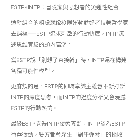
ESTP×INTP：冒險家與思想者的災難性組合
這對組合的相處就像極限運動愛好者拉著哲學家
去蹦極——ESTP追求刺激的行動快感，INTP沉
迷思維實驗的顱內高潮。
當ESTP說「別想了直接幹」時，INTP還在構建
各種可能性模型。
更麻煩的是，ESTP的即時享樂主義會不斷打斷
INTP的深度思考，而INTP的過度分析又會澆滅
ESTP的行動熱情。
最終ESTP覺得INTP優柔寡斷，INTP認為ESTP
魯莽衝動，雙方都會產生「對牛彈琴」的挫敗