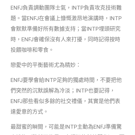
ENFJ負責調動團隊士氣，INTP負責攻克技術難
題。當ENFJ在會議上慷慨激昂地演講時，INTP
會默默準備好所有數據支持；當INTP埋頭研究
時，ENFJ會確保沒有人來打擾，同時記得按時
投餵咖啡和零食。
戀愛中的平衡藝術尤為精妙：
ENFJ要學會給INTP足夠的獨處時間，不要把他
們突然的沉默誤解為冷淡；INTP也要記得，
ENFJ那些看似多餘的社交禮儀，其實是他們表
達愛意的方式。
最甜蜜的瞬間，可能是INTP主動為ENFJ準備驚