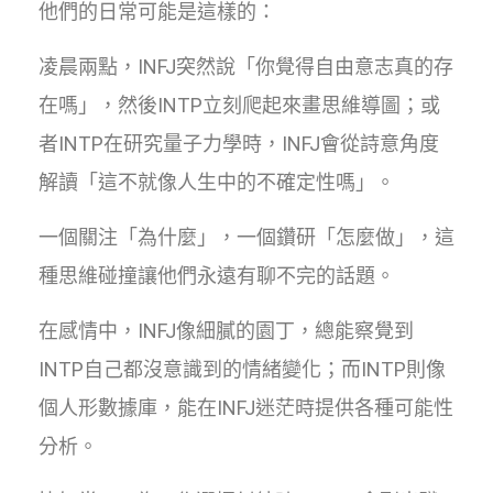
他們的日常可能是這樣的：
凌晨兩點，INFJ突然說「你覺得自由意志真的存
在嗎」，然後INTP立刻爬起來畫思維導圖；或
者INTP在研究量子力學時，INFJ會從詩意角度
解讀「這不就像人生中的不確定性嗎」。
一個關注「為什麼」，一個鑽研「怎麼做」，這
種思維碰撞讓他們永遠有聊不完的話題。
在感情中，INFJ像細膩的園丁，總能察覺到
INTP自己都沒意識到的情緒變化；而INTP則像
個人形數據庫，能在INFJ迷茫時提供各種可能性
分析。