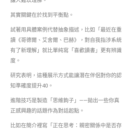
讓人難以理解。
其實關鍵在於找到平衡點。
試著用具體案例代替抽象描述，比如「最近在重
讀《哥德爾、艾舍爾、巴赫》，對自我指涉系統
有了新理解」就比單純寫「喜歡讀書」更有辨識
度。
研究表明，這種展示方式能讓潛在伴侶對你的認
知準確度提升40。
進階技巧是製造「思維鉤子」——拋出一些你真
正感興趣的話題作為對話起點。
比如在簡介裡寫「正在思考：親密關係中是否存