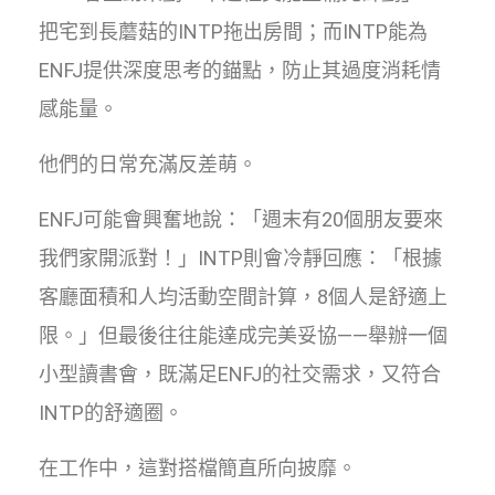
把宅到長蘑菇的INTP拖出房間；而INTP能為
ENFJ提供深度思考的錨點，防止其過度消耗情
感能量。
他們的日常充滿反差萌。
ENFJ可能會興奮地說：「週末有20個朋友要來
我們家開派對！」INTP則會冷靜回應：「根據
客廳面積和人均活動空間計算，8個人是舒適上
限。」但最後往往能達成完美妥協——舉辦一個
小型讀書會，既滿足ENFJ的社交需求，又符合
INTP的舒適圈。
在工作中，這對搭檔簡直所向披靡。