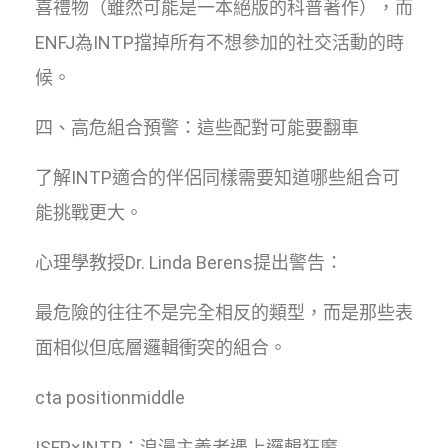
喜禮物（雖然可能是一本絕版的科普著作），而
ENFJ為INTP擋掉所有不想參加的社交活動的時
候。
四、高危組合預警：這些配對可能要翻車
了解INTP適合的伴侶同樣需要知道哪些組合可
能挑戰更大。
心理學教授Dr. Linda Berens提出警告：
最危險的往往不是完全相反的類型，而是那些表
面相似但底層邏輯衝突的組合。
cta positionmiddle
ISFP×INTP：浪漫主義者遇上邏輯狂魔