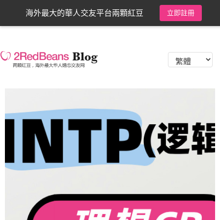
海外最大的華人交友平台兩顆紅豆
立即註冊