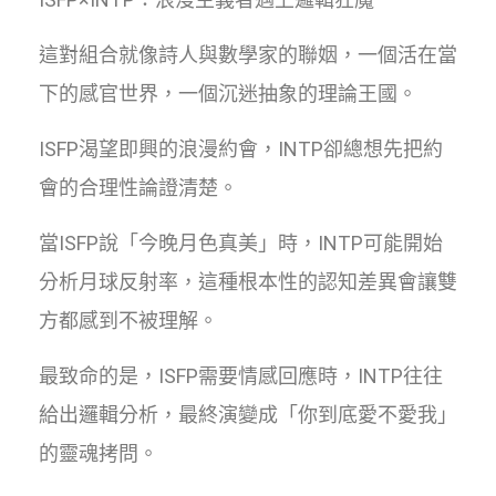
這對組合就像詩人與數學家的聯姻，一個活在當
下的感官世界，一個沉迷抽象的理論王國。
ISFP渴望即興的浪漫約會，INTP卻總想先把約
會的合理性論證清楚。
當ISFP說「今晚月色真美」時，INTP可能開始
分析月球反射率，這種根本性的認知差異會讓雙
方都感到不被理解。
最致命的是，ISFP需要情感回應時，INTP往往
給出邏輯分析，最終演變成「你到底愛不愛我」
的靈魂拷問。