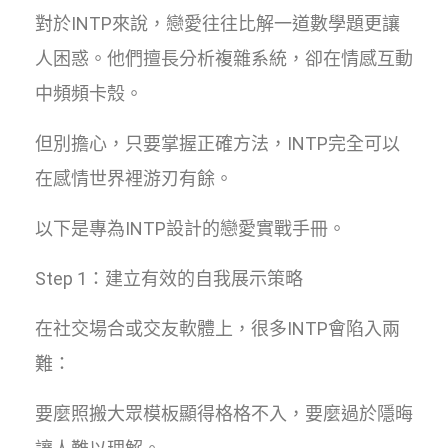
對於INTP來說，戀愛往往比解一道數學題更讓
人困惑。他們擅長分析複雜系統，卻在情感互動
中頻頻卡殼。
但別擔心，只要掌握正確方法，INTP完全可以
在感情世界裡游刃有餘。
以下是專為INTP設計的戀愛實戰手冊。
Step 1：建立有效的自我展示策略
在社交場合或交友軟體上，很多INTP會陷入兩
難：
要麼照搬大眾模板顯得格格不入，要麼過於隱晦