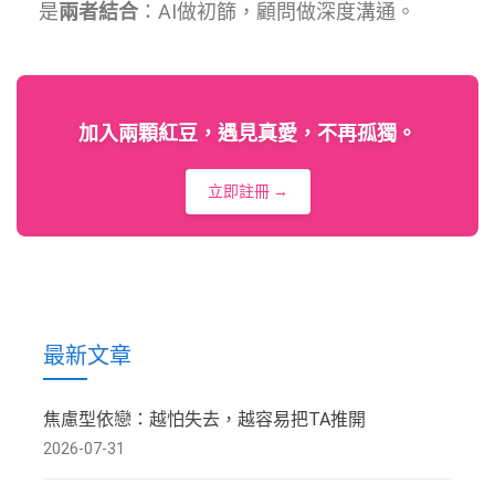
是
兩者結合
：AI做初篩，顧問做深度溝通。
加入兩顆紅豆，遇見真愛，不再孤獨。
立即註冊 →
最新文章
焦慮型依戀：越怕失去，越容易把TA推開
2026-07-31