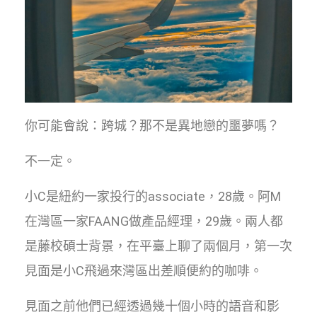
你可能會說：跨城？那不是異地戀的噩夢嗎？
不一定。
小C是紐約一家投行的associate，28歲。阿M
在灣區一家FAANG做產品經理，29歲。兩人都
是藤校碩士背景，在平臺上聊了兩個月，第一次
見面是小C飛過來灣區出差順便約的咖啡。
見面之前他們已經透過幾十個小時的語音和影