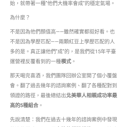
始，就帶著一種"他們大機率會成"的穩定氣場。
為什麼？
不是因為他們顏值高——雖然確實都挺好看。也
不是因為學歷匹配——兩顆紅豆上學歷匹配的人
多的是。真正讓他們"成"的，是我們從15年平臺
運營裡反覆看到的一種
模式
。
那天喝完喜酒，我們團隊回辦公室開了個小覆盤
會。翻了過去幾年的諮詢案例、翻了各種配對到
領證的路徑，最後總結出
北美華人相親成功率最
高的5種組合
。
先說清楚：我們在過去十幾年的諮詢案例中發現