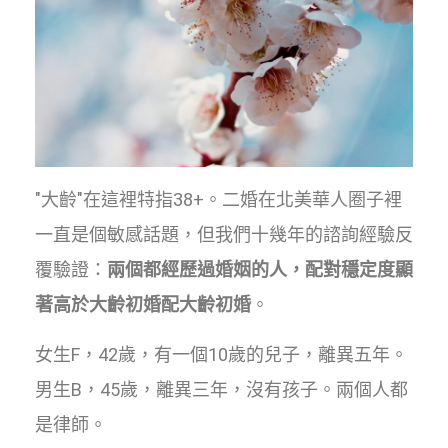
"大齡"在這裡特指38+。二婚在北美華人圈子裡
一直是個敏感話題，但我們十幾年的諮詢經驗反
覆驗證：
兩個都經歷過婚姻的人，配對穩定度顯
著高於大齡初婚配大齡初婚
。
女生F，42歲，有一個10歲的兒子，離異五年。
男生B，45歲，離異三年，沒有孩子。兩個人都
是律師。