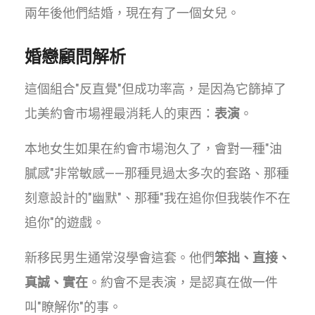
兩年後他們結婚，現在有了一個女兒。
婚戀顧問解析
這個組合"反直覺"但成功率高，是因為它篩掉了
北美約會市場裡最消耗人的東西：
表演
。
本地女生如果在約會市場泡久了，會對一種"油
膩感"非常敏感——那種見過太多次的套路、那種
刻意設計的"幽默"、那種"我在追你但我裝作不在
追你"的遊戲。
新移民男生通常沒學會這套。他們
笨拙、直接、
真誠、實在
。約會不是表演，是認真在做一件
叫"瞭解你"的事。