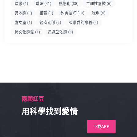
暗戀
(1)
曖昧
(41)
熱戀期
(38)
生理性喜歡
(6)
異地戀
(3)
相親
(3)
約會技巧
(18)
脫單
(6)
處女座
(1)
親密關係
(2)
談戀愛的意義
(4)
跨文化戀愛
(1)
迴避型依戀
(1)
兩顆紅豆
用科學找到愛情
下載APP