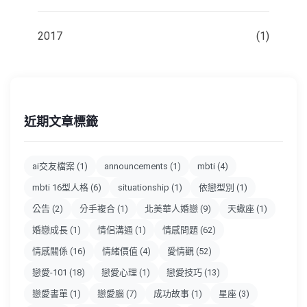
2017
(1)
近期文章標籤
ai交友檔案
(1)
announcements
(1)
mbti
(4)
mbti 16型人格
(6)
situationship
(1)
依戀型別
(1)
公告
(2)
分手複合
(1)
北美華人婚戀
(9)
天蠍座
(1)
婚戀成長
(1)
情侶溝通
(1)
情感問題
(62)
情感關係
(16)
情緒價值
(4)
愛情觀
(52)
戀愛-101
(18)
戀愛心理
(1)
戀愛技巧
(13)
戀愛書單
(1)
戀愛腦
(7)
成功故事
(1)
星座
(3)