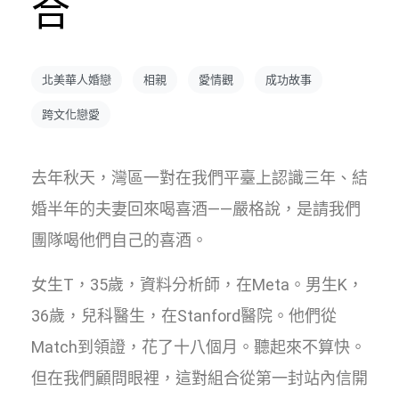
合
北美華人婚戀
相親
愛情觀
成功故事
跨文化戀愛
去年秋天，灣區一對在我們平臺上認識三年、結
婚半年的夫妻回來喝喜酒——嚴格說，是請我們
團隊喝他們自己的喜酒。
女生T，35歲，資料分析師，在Meta。男生K，
36歲，兒科醫生，在Stanford醫院。他們從
Match到領證，花了十八個月。聽起來不算快。
但在我們顧問眼裡，這對組合從第一封站內信開