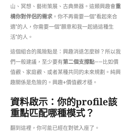
山、冥想、藝術策展、古典樂器。這類興趣會
重
構你對伴侶的需求
。你不再需要一個"看起來合
適"的人，你需要一個"願意和我一起過這種生
活"的人。
這個組合的風險點是：興趣消退怎麼辦？所以我
們一般建議，至少要有
第二個支撐點
——比如價
值觀、家庭觀、或者某種共同的未來規劃。純興
趣關係是危險的。興趣+價值觀才穩。
資料啟示：你的profile該
重點匹配哪種模式？
翻到這裡，你可能已經在對號入座了。