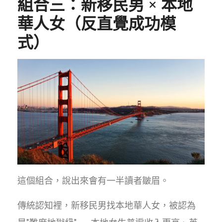
組合三：新移民男 × 本地
華人女（反直覺成功模
式）
這個組合，說出來會有一半讀者皺眉。
傳統認知裡，新移民男找本地華人女，被認為