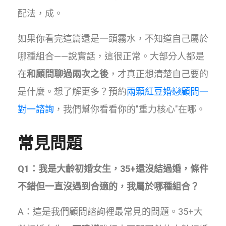
配法，成。
如果你看完這篇還是一頭霧水，不知道自己屬於
哪種組合——說實話，這很正常。大部分人都是
在
和顧問聊過兩次之後
，才真正想清楚自己要的
是什麼。想了解更多？預約
兩顆紅豆婚戀顧問一
對一諮詢
，我們幫你看看你的"重力核心"在哪。
常見問題
Q1：我是大齡初婚女生，35+還沒結過婚，條件
不錯但一直沒遇到合適的，我屬於哪種組合？
A：這是我們顧問諮詢裡最常見的問題。35+大