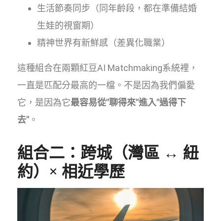
生活節奏同步（同年齡段，都在準備結婚
生娃的視窗期）
精神世界有新鮮感（差異化職業）
這種組合在兩顆紅豆AI Matchmaking系統裡，
一直是匹配分最高的一檔。不是因為我們偏愛
它，是因為它
最容易從"聊得來"進入"過得下
去"
。
組合二：跨城（灣區 ↔ 紐
約）× 相近學歷