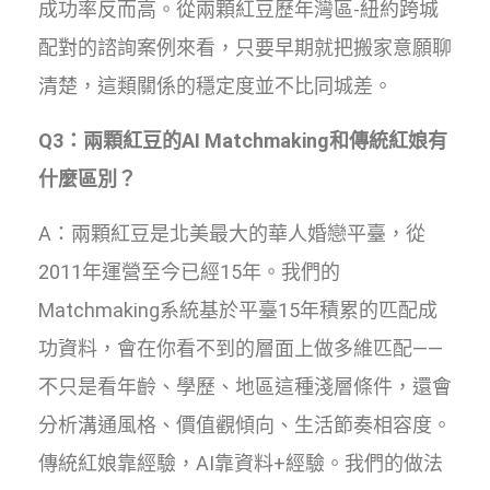
成功率反而高。從兩顆紅豆歷年灣區-紐約跨城
配對的諮詢案例來看，只要早期就把搬家意願聊
清楚，這類關係的穩定度並不比同城差。
Q3：兩顆紅豆的AI Matchmaking和傳統紅娘有
什麼區別？
A：兩顆紅豆是北美最大的華人婚戀平臺，從
2011年運營至今已經15年。我們的
Matchmaking系統基於平臺15年積累的匹配成
功資料，會在你看不到的層面上做多維匹配——
不只是看年齡、學歷、地區這種淺層條件，還會
分析溝通風格、價值觀傾向、生活節奏相容度。
傳統紅娘靠經驗，AI靠資料+經驗。我們的做法