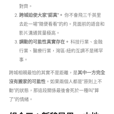
對齊。
跨城迫使大家"認真"。
你不會飛三千英里
去赴一場"隨便看看"的約。見面前的語音和
影片溝通質量極高。
調動的可能性真實存在。
科技行業、金融
行業、醫療行業，灣區-紐約互調不是稀罕
事。
跨城相親最怕的其實不是距離，是
其中一方完全
沒有搬家的可能性
。如果兩個人都是"原則上不
動"的狀態，那這段關係最後會死於一種叫"算
了"的情緒。