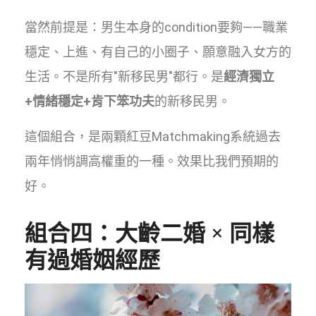
當然前提是：男生本身的condition要夠——職業
穩定、上進、有自己的小圈子、願意融入女方的
生活。不是所有"新移民男"都行。是
經濟獨立
+情緒穩定+肯下笨功夫
的新移民男。
這個組合，是兩顆紅豆Matchmaking系統過去
兩年悄悄調高權重的一種。效果比我們預期的
好。
組合四：大齡二婚 × 同樣
有過婚姻經歷