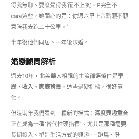
得我無聊、要麼覺得我'配不上'她。P完全不
care這些，她關心的是：你週六早上六點願不願
意陪我去跑二十公里。"
半年後他們同居。一年後求婚。
婚戀顧問解析
過去10年，北美華人相親的主流篩選條件是
學
歷、收入、家庭背景
。這些是硬指標，很好量
化。
但這兩年我們看到一種新的模式：
深度興趣重合
正在成為一種"替代性硬指標"。尤其是那種需要
長期投入、塑造生活方式的興趣——跑馬、登