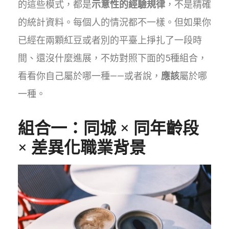
的這些模式，都是
示意性的經驗規律
，不是精確
的統計資料。每個人的情況都不一樣。但如果你
已經在兩顆紅豆或者別的平臺上掙扎了一段時
間、還沒什麼進展，不妨對照下面的5種組合，
看看你自己屬於哪一種——或者說，
應該
屬於哪
一種。
組合一：同城 × 同年齡段
× 差異化職業背景