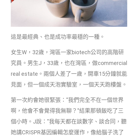
這是最經典、也是成功率最穩的一種。
女生W，32歲，灣區一家biotech公司的高階研
究員。男生J，33歲，也在灣區，做commercial
real estate。兩個人差了一歲，開車15分鐘就能
見面，但一個成天泡實驗室，一個天天跑樓盤。
第一次約會她很緊張："我們完全不在一個世界
啊，他會不會覺得我無聊？"結果那頓飯吃了三
個小時。J說："我每天都在談數字、談合同，聽
她講CRISPR基因編輯怎麼運作，像給腦子洗了