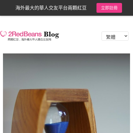
海外最大的華人交友平台兩顆紅豆
立即註冊