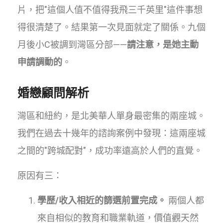
片，把"這個人值不值得我飛三千英里"這件事想
得很清楚了。結果第一次見面就定了關係。九個
月後小C被調到灣區分部——
請注意，是她主動
申請調動的
。
婚戀顧問解析
灣區和紐約，是北美華人單身最密集的兩座城。
我們在過去十幾年的諮詢案例中發現：這兩座城
之間的"跨城配對"，成功率遠高於人們的直覺。
原因有三：
學歷/收入相近的篩選前置完成。
兩個人都
來自相似的教育和職業軌道，價值觀天然