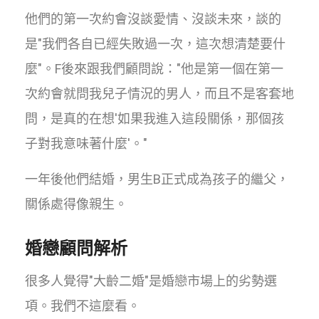
他們的第一次約會沒談愛情、沒談未來，談的
是"我們各自已經失敗過一次，這次想清楚要什
麼"。F後來跟我們顧問說："他是第一個在第一
次約會就問我兒子情況的男人，而且不是客套地
問，是真的在想'如果我進入這段關係，那個孩
子對我意味著什麼'。"
一年後他們結婚，男生B正式成為孩子的繼父，
關係處得像親生。
婚戀顧問解析
很多人覺得"大齡二婚"是婚戀市場上的劣勢選
項。我們不這麼看。