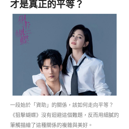
才是真正的平等？
一段始於「資助」的關係，該如何走向平等？
《狙擊蝴蝶》沒有迴避這個難題，反而用細膩的
筆觸描繪了這種關係的複雜與美好。