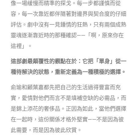
像一場緩慢而精準的探戈。每一步都謹慎而從
容，每一次靠近都伴隨著對邊界與契合度的仔細
評估。劇中沒有一見鍾情的狂熱，只有兩個成熟
靈魂逐漸靠近時的那種確認——「啊，原來你在
這裡」。
這部劇最顛覆性的觀點在於：它把「單身」從一
種待解決的狀態，重新定義為一種積極的選擇。
俞瑜和顧葉嘉都先把自己的生活過得豐富而充
實，愛情對他們而言不是填補空缺的必需品，而
是錦上添花的奢侈品。正因為如此，當他們選擇
在一起時，這份關係才格外堅實——不是因為彼
此需要，而是因為彼此欣賞。