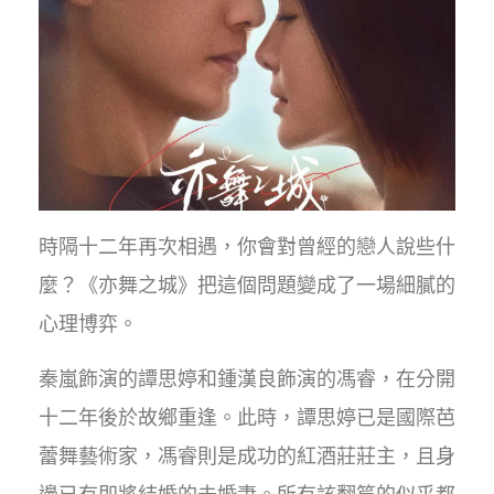
時隔十二年再次相遇，你會對曾經的戀人說些什
麼？《亦舞之城》把這個問題變成了一場細膩的
心理博弈。
秦嵐飾演的譚思婷和鍾漢良飾演的馮睿，在分開
十二年後於故鄉重逢。此時，譚思婷已是國際芭
蕾舞藝術家，馮睿則是成功的紅酒莊莊主，且身