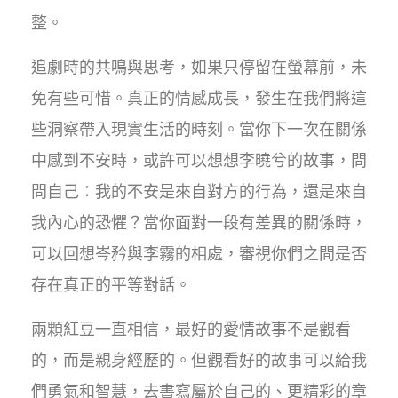
整。
追劇時的共鳴與思考，如果只停留在螢幕前，未
免有些可惜。真正的情感成長，發生在我們將這
些洞察帶入現實生活的時刻。當你下一次在關係
中感到不安時，或許可以想想李曉兮的故事，問
問自己：我的不安是來自對方的行為，還是來自
我內心的恐懼？當你面對一段有差異的關係時，
可以回想岑矜與李霧的相處，審視你們之間是否
存在真正的平等對話。
兩顆紅豆一直相信，最好的愛情故事不是觀看
的，而是親身經歷的。但觀看好的故事可以給我
們勇氣和智慧，去書寫屬於自己的、更精彩的章