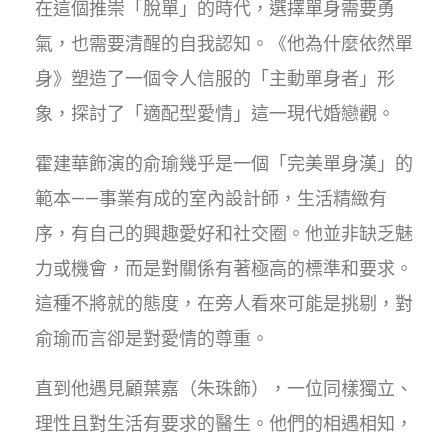
在這個推崇「脫單」的時代，選擇單身需要勇
氣，也需要清醒的自我認知。《他為什麼依然單
身》塑造了一個令人信服的「主動單身者」形
象，探討了「適配型愛情」這一現代婚戀觀。
霍建華飾演的俞瑜幾乎是一個「完美單身漢」的
範本——事業有成的室內設計師，生活精緻有
序，有自己的興趣愛好和社交圈。他並非缺乏魅
力或機會，而是對關係有著極高的標準和要求。
這種不將就的態度，在旁人看來可能是挑剔，對
俞瑜而言卻是對愛情的尊重。
直到他遇見顧葉嘉（朱珠飾），一位同樣獨立、
理性且對生活有要求的醫生。他們的相遇相知，