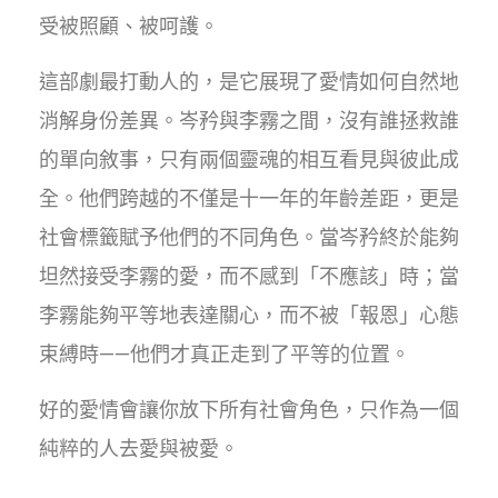
受被照顧、被呵護。
這部劇最打動人的，是它展現了愛情如何自然地
消解身份差異。岑矜與李霧之間，沒有誰拯救誰
的單向敘事，只有兩個靈魂的相互看見與彼此成
全。他們跨越的不僅是十一年的年齡差距，更是
社會標籤賦予他們的不同角色。當岑矜終於能夠
坦然接受李霧的愛，而不感到「不應該」時；當
李霧能夠平等地表達關心，而不被「報恩」心態
束縛時——他們才真正走到了平等的位置。
好的愛情會讓你放下所有社會角色，只作為一個
純粹的人去愛與被愛。