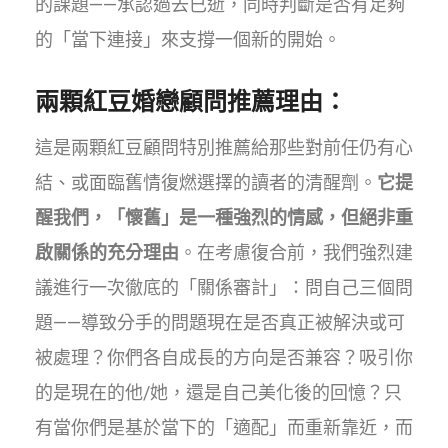
的課題——承認過去已逝，同時判斷是否有足夠
的「當下連接」來支撐一個新的開始。
兩顆紅豆婚戀顧問推薦理由：
這是兩顆紅豆顧問特別推薦給那些對前任仍有心
結、或面臨舊情復燃選擇的讀者的清醒劑。
它提
醒我們，「懷舊」是一種強烈的情感，但絕非重
啟關係的充分理由
。在考慮復合前，我們強烈建
議進行一次徹底的「關係審計」：問自己三個問
題——導致分手的問題現在是否真正被解決或可
被處理？你們各自成長的方向是否兼容？吸引你
的是現在的他/她，還是自己美化後的回憶？只
有當你們是基於當下的「適配」而重新靠近，而