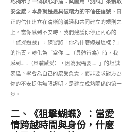
地揭示了一個核心矛盾：試圖用「測試」來獲取
安全感，本身就是最具破壞力的不信任信號
。真
正的信任建立在清晰的溝通和共同建立的規則之
上。當你感到不安時，我們建議你停止內心的
「偵探遊戲」，練習將「你為什麼總是這樣？」
的指責，轉化為「當你……（具體行為）時，我
感到……（具體感受），因為我需要……」的坦誠
表達。學會為自己的感受負責，而非要求對方為
你的不安提供無限證明，是建立成熟關係的第一
步。
二、《狙擊蝴蝶》：當愛
情跨越時間與身份，什麼