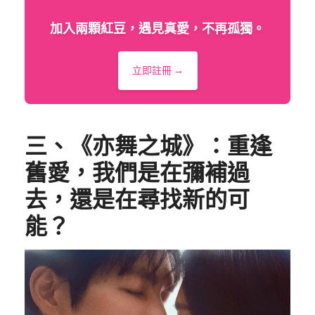
加入兩顆紅豆，遇見真愛，不再孤獨。
立即註冊 →
三、《亦舞之城》：重逢
舊愛，我們是在彌補過
去，還是在尋找新的可
能？