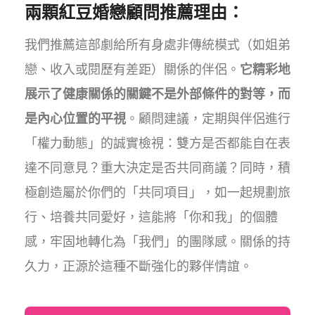
兩顆紅豆婚戀顧問推薦理由：
我們推薦這部劇給所有身處非傳統模式（如姐弟
戀、收入或閱歷有差距）關係的伴侶。
它精彩地
展示了健康關係的關鍵不是外部條件的對等，而
是內心位置的平視
。顧問建議，定期與伴侶進行
「權力動態」的誠實檢視：雙方是否都能自在表
達不同意見？重大決定是否共同商議？同時，積
極創造屬於你們的「共同項目」，如一起規劃旅
行、培養共同愛好，這能將「你和我」的個體
感，牢固地轉化為「我們」的團隊感。關係的持
久力，正源於這種不斷強化的夥伴情誼。