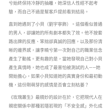
兮始終保持冷靜的抽離，她深信人性經不起考
驗，而自己不過是幫客戶提前看到結局。
直到她遇到了小貝（劉宇寧飾）。這個看似普通
的男人，卻讓她的所有劇本都失了效。他不按套
路出牌的反應、笨拙卻真誠的回應，以及那份清
晰的邊界感，讓李曉兮第一次對自己的職業信念
產生了動搖。更有趣的是，當她發現自己對小貝
產生真情時，她也成了最害怕被測試的人——她
開始擔心，如果小貝知道她的真實身份和最初動
機，這份剛萌芽的感情是否會立刻枯萎？
《玫瑰叢生》最精妙的設計在於，它把現代人在
親密關係中那種若隱若現的「不安全感」外化成