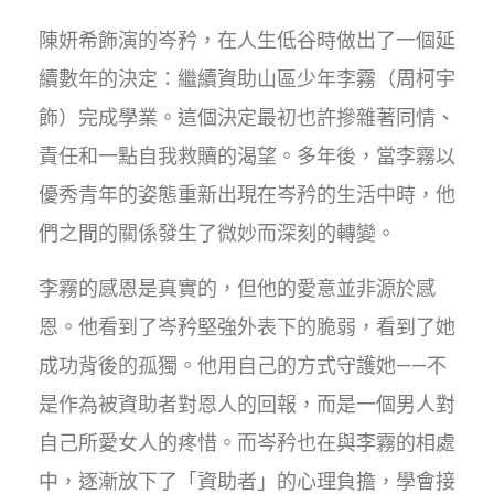
陳妍希飾演的岑矜，在人生低谷時做出了一個延
續數年的決定：繼續資助山區少年李霧（周柯宇
飾）完成學業。這個決定最初也許摻雜著同情、
責任和一點自我救贖的渴望。多年後，當李霧以
優秀青年的姿態重新出現在岑矜的生活中時，他
們之間的關係發生了微妙而深刻的轉變。
李霧的感恩是真實的，但他的愛意並非源於感
恩。他看到了岑矜堅強外表下的脆弱，看到了她
成功背後的孤獨。他用自己的方式守護她——不
是作為被資助者對恩人的回報，而是一個男人對
自己所愛女人的疼惜。而岑矜也在與李霧的相處
中，逐漸放下了「資助者」的心理負擔，學會接