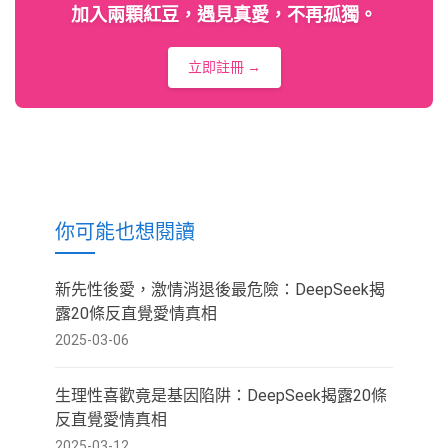
加入兩顆紅豆，遇見真愛，不再孤獨。
立即註冊 →
你可能也想閱讀
新先性後愛，激情消退後最危險：DeepSeek揭
露20條反直覺愛情真相
2025-03-06
生理性喜歡竟是基因陷阱：DeepSeek揭露20條
反直覺愛情真相
2025-03-12