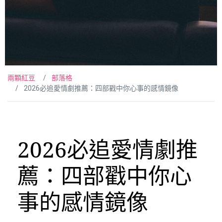
兩顆紅豆
部落格
2026必追愛情劇推薦：四部戳中你心事的感情鏡像
2026必追愛情劇推
薦：四部戳中你心
事的感情鏡像