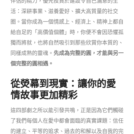
伴侶的精力，優先投資於建設令自己滿意的生
活：深耕事業、滋養愛好、擴大高質量的社交
圈。當你成為一個情感上、經濟上、精神上都自
給自足的「高價值個體」時，你便不會因恐懼孤
獨而將就，也將自然吸引到那些欣賞你本質的、
同樣成熟的靈魂。
先成為完整的圓，才能與另一
個完整的圓相遇。
從熒幕到現實：讓你的愛
情故事更加精彩
這四部劇之所以能引發共鳴，正是因為它們觸碰
了我們每個人在愛中都會面臨的真實課題：信任
的建立、平等的追求、過去的和解以及自我的完