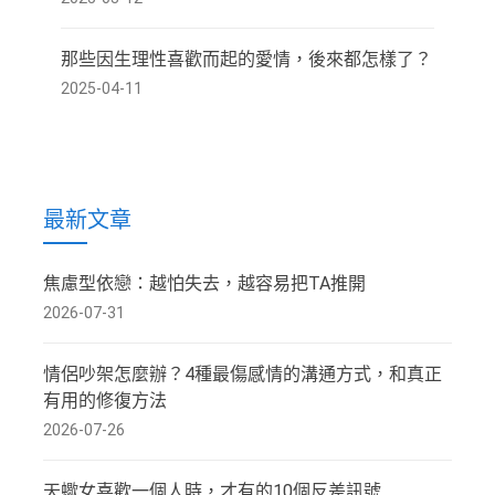
那些因生理性喜歡而起的愛情，後來都怎樣了？
2025-04-11
最新文章
焦慮型依戀：越怕失去，越容易把TA推開
2026-07-31
情侶吵架怎麼辦？4種最傷感情的溝通方式，和真正
有用的修復方法
2026-07-26
天蠍女喜歡一個人時，才有的10個反差訊號