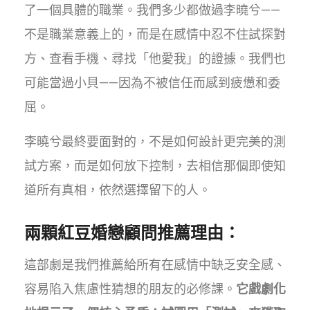
了一個具體的職業。我們多少都做過李曉兮——
不是職業意義上的，而是在感情中忍不住試探對
方、查看手機、尋找「他愛我」的證據。我們也
可能當過小貝——因為不被信任而感到疲憊和委
屈。
李曉兮最終要面對的，不是如何設計更完美的測
試方案，而是如何放下控制，去相信那個即使知
道所有真相，依然選擇留下的人。
兩顆紅豆婚戀顧問推薦理由：
這部劇是我們推薦給所有在感情中缺乏安全感、
容易陷入焦慮性猜想的朋友的必修課。
它戲劇化