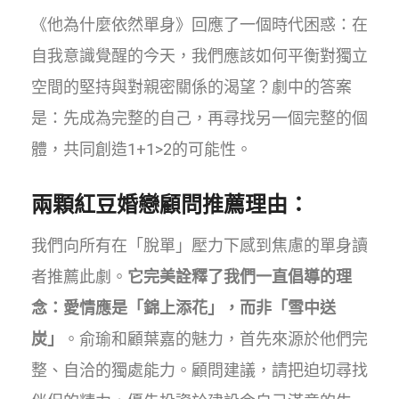
《他為什麼依然單身》回應了一個時代困惑：在
自我意識覺醒的今天，我們應該如何平衡對獨立
空間的堅持與對親密關係的渴望？劇中的答案
是：先成為完整的自己，再尋找另一個完整的個
體，共同創造1+1>2的可能性。
兩顆紅豆婚戀顧問推薦理由：
我們向所有在「脫單」壓力下感到焦慮的單身讀
者推薦此劇。
它完美詮釋了我們一直倡導的理
念：愛情應是「錦上添花」，而非「雪中送
炭」
。俞瑜和顧葉嘉的魅力，首先來源於他們完
整、自洽的獨處能力。顧問建議，請把迫切尋找