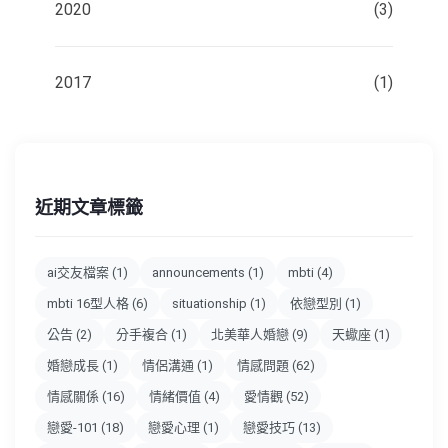
2020
(3)
2017
(1)
近期文章標籤
ai交友檔案
(1)
announcements
(1)
mbti
(4)
mbti 16型人格
(6)
situationship
(1)
依戀型別
(1)
公告
(2)
分手複合
(1)
北美華人婚戀
(9)
天蠍座
(1)
婚戀成長
(1)
情侶溝通
(1)
情感問題
(62)
情感關係
(16)
情緒價值
(4)
愛情觀
(52)
戀愛-101
(18)
戀愛心理
(1)
戀愛技巧
(13)