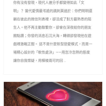
你有沒有發現，現代人連分手都變得如此「文
明」？ 當代愛情最弔詭的諷刺莫過於：你們明明還
躺在彼此的微信列表裡，卻活成了對方最熟悉的陌
生人。他不再主動聯繫你，卻會在深夜給你的朋友
圈點讚；你發的消息石沉大海，轉頭卻發現他在遊
戲裡激戰正酣。 這不是什麼新型戀愛模式，而是一
場精心設計的「軟性處決」——用忽冷忽熱的態度
讓你自我懷疑，用模稜兩可的回 ...