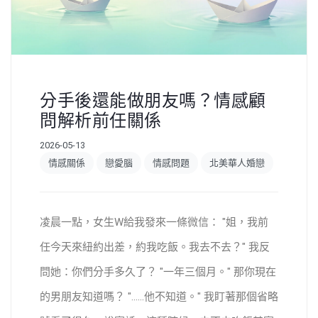
分手後還能做朋友嗎？情感顧
問解析前任關係
2026-05-13
情感關係
戀愛腦
情感問題
北美華人婚戀
凌晨一點，女生W給我發來一條微信： "姐，我前
任今天來紐約出差，約我吃飯。我去不去？" 我反
問她：你們分手多久了？ "一年三個月。" 那你現在
的男朋友知道嗎？ "……他不知道。" 我盯著那個省略