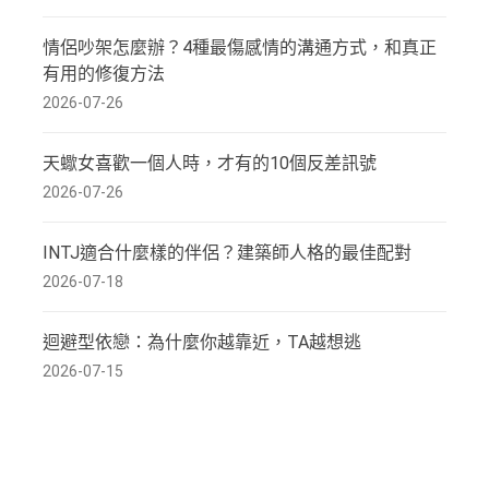
情侶吵架怎麼辦？4種最傷感情的溝通方式，和真正
有用的修復方法
2026-07-26
天蠍女喜歡一個人時，才有的10個反差訊號
2026-07-26
INTJ適合什麼樣的伴侶？建築師人格的最佳配對
2026-07-18
迴避型依戀：為什麼你越靠近，TA越想逃
2026-07-15