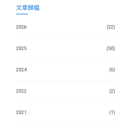
文章歸檔
2026
(32)
2025
(50)
2024
(6)
2022
(2)
2021
(1)