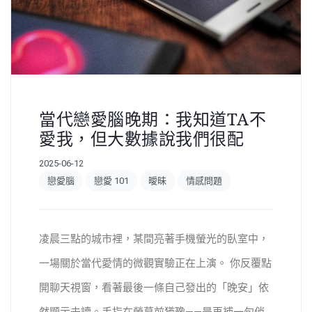
當代戀愛腦晚期：我知道TA不
愛我，但大數據說我們很配
2025-06-12
戀愛腦
戀愛 101
曖昧
情感問題
凌晨三點的城市裡，某間亮著手機螢光的臥室中，
一場關於當代愛情的微觀實驗正在上演。 你反覆點
開聊天視窗，看著最後一條自己發出的「晚安」依