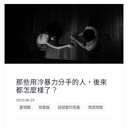
那些用冷暴力分手的人，後來
都怎麼樣了？
2025-06-29
愛情觀
戀愛腦
談戀愛的意義
情感問題