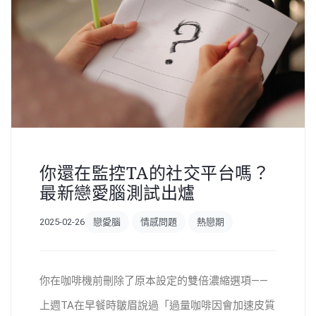
你還在監控TA的社交平台嗎？
最新戀愛腦測試出爐
2025-02-26
戀愛腦
情感問題
熱戀期
你在咖啡機前刪除了原本設定的雙倍濃縮選項——
上週TA在早餐時皺眉說過「過量咖啡因會加速皮質