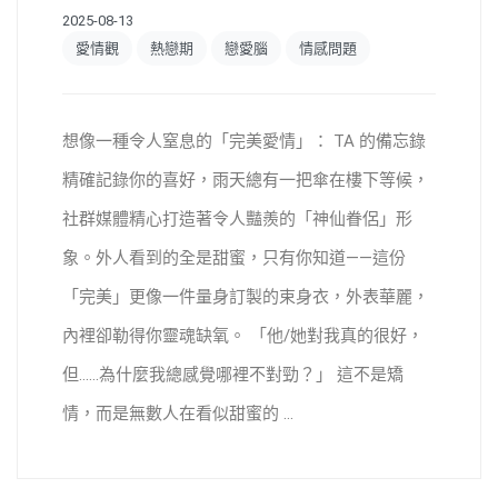
2025-08-13
愛情觀
熱戀期
戀愛腦
情感問題
想像一種令人窒息的「完美愛情」： TA 的備忘錄
精確記錄你的喜好，雨天總有一把傘在樓下等候，
社群媒體精心打造著令人豔羨的「神仙眷侶」形
象。外人看到的全是甜蜜，只有你知道——這份
「完美」更像一件量身訂製的束身衣，外表華麗，
內裡卻勒得你靈魂缺氧。 「他/她對我真的很好，
但……為什麼我總感覺哪裡不對勁？」 這不是矯
情，而是無數人在看似甜蜜的 ...