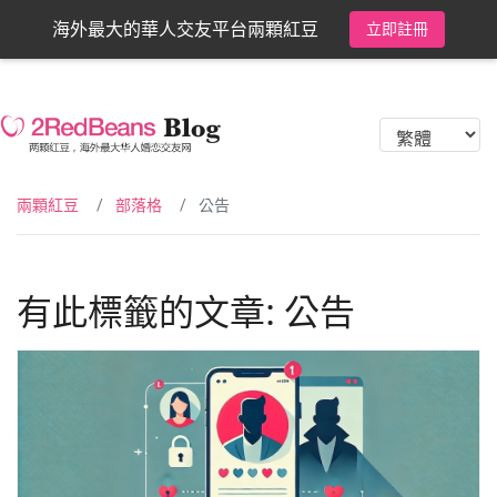
海外最大的華人交友平台兩顆紅豆
立即註冊
兩顆紅豆
部落格
公告
有此標籤的文章: 公告