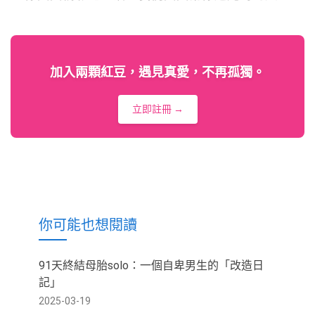
加入兩顆紅豆，遇見真愛，不再孤獨。
立即註冊 →
你可能也想閱讀
91天終結母胎solo：一個自卑男生的「改造日
記」
2025-03-19