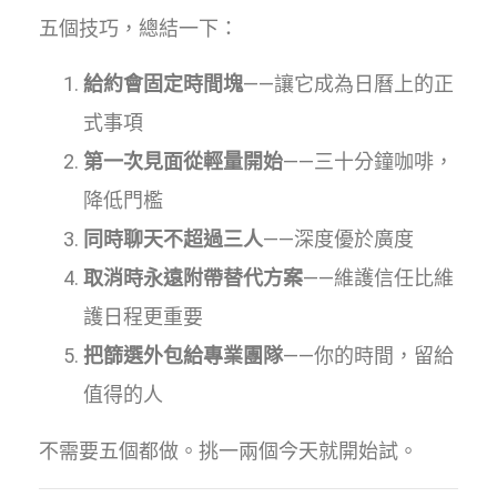
五個技巧，總結一下：
給約會固定時間塊
——讓它成為日曆上的正
式事項
第一次見面從輕量開始
——三十分鐘咖啡，
降低門檻
同時聊天不超過三人
——深度優於廣度
取消時永遠附帶替代方案
——維護信任比維
護日程更重要
把篩選外包給專業團隊
——你的時間，留給
值得的人
不需要五個都做。挑一兩個今天就開始試。