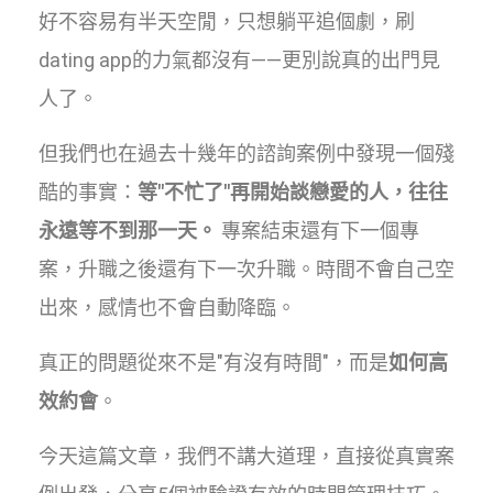
好不容易有半天空閒，只想躺平追個劇，刷
dating app的力氣都沒有——更別說真的出門見
人了。
但我們也在過去十幾年的諮詢案例中發現一個殘
酷的事實：
等"不忙了"再開始談戀愛的人，往往
永遠等不到那一天。
專案結束還有下一個專
案，升職之後還有下一次升職。時間不會自己空
出來，感情也不會自動降臨。
真正的問題從來不是"有沒有時間"，而是
如何高
效約會
。
今天這篇文章，我們不講大道理，直接從真實案