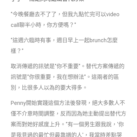
"今晚餐廳去不了了，但我九點忙完可以video
call聊半小時，你方便嗎？"
"這週六臨時有事，週日早上一起brunch怎麼
樣？"
取消傳遞的訊號是"你不重要"。替代方案傳遞的
訊號是"你很重要，我在想辦法"。這兩者的區
別，比很多人以為的要大得多。
Penny開始實踐這個方法後發現，絕大多數人不
僅不介意時間調整，反而因為她主動提出替代方
案而對她好感度上升。"有一個男生跟我說，'你
是我見過的最忙但最靠譜的人'，我當時差點哭