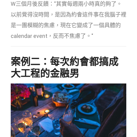
W三個月後反饋："其實每週兩小時真的夠了。
以前覺得沒時間，是因為約會這件事在我腦子裡
是一團模糊的焦慮，現在它變成了一個具體的
calendar event，反而不焦慮了。"
案例二：每次約會都搞成
大工程的金融男