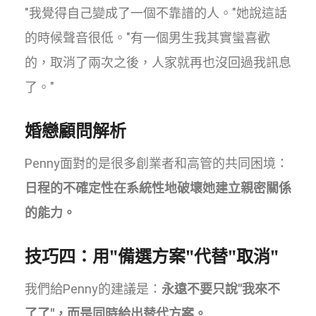
"我覺得自己變成了一個不靠譜的人。"她說這話
的時候聲音很低。"有一個男生我其實蠻喜歡
的，取消了兩次之後，人家就再也沒回過我訊息
了。"
婚戀顧問解析
Penny面對的是很多創業者和高管的共同困境：
日程的不確定性在系統性地破壞她建立親密關係
的能力。
技巧四：用"備選方案"代替"取消"
我們給Penny的建議是：
永遠不要只說"我來不
了了"，而是同時給出替代方案。