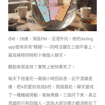
小C
，28歲，灣區PM，活潑外向。她的dating
app使用非常"積極"——同時活躍在三個平臺上，
最高峰時同時和十幾個人聊天。
聽起來很高效？實際上她快累死了。
每天下班後花一兩個小時回訊息，記不清誰是
誰，把A的愛好說成B的，鬧過尷尬。聊天變成
了一種機械勞動，毫無樂趣。三個月下來，真正
見面的只有四個人，因為大部分精力都消耗在了