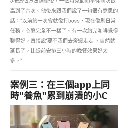
J按這個方法調整後，一個月見面頻率從兩次提
高到了六次。他後來跟我們說了一句很有意思的
話："以前約一次會就像打boss，現在像刷日常
任務，心態完全不一樣了。有一次約完咖啡覺得
聊得好，直接說'要不我們去旁邊走走'，自然就
延長了，比提前安排三小時的晚餐效果好太
多。"
案例三：在三個app上同
時"養魚"累到崩潰的小C