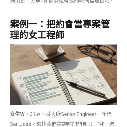
例出發，分享5個被驗證有效的時間管理技巧。
案例一：把約會當專案管
理的女工程師
女生W
，31歲，某大廠Senior Engineer，座標
San Jose。來找我們諮詢時開門見山："我一週