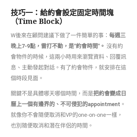
技巧一：給約會設定固定時間塊
（Time Block）
W後來在顧問建議下做了一件簡單的事：
每週三
晚上7-9點，雷打不動，是"約會時間"。
沒有約
會物件的時候，這兩小時用來瀏覽資料、回覆訊
息、主動發起對話。有了約會物件，就安排在這
個時段見面。
關鍵不是具體哪天哪個時間，而是
把約會變成日
曆上一個有邊界的、不可侵犯的appointment
。
就像你不會隨便取消和VP的one-on-one一樣，
也別隨便取消和潛在伴侶的時間。