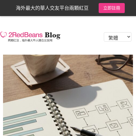
海外最大的華人交友平台兩顆紅豆
立即註冊