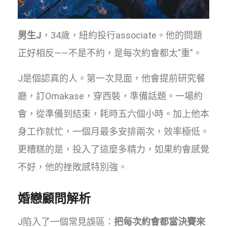
男生J
，34歲，紐約投行associate。他的問題
正好相反——不是不約，是每次約會都太"重"。
J是個認真的人。第一次見面，他會提前研究餐
廳，訂Omakase，穿西裝，準備話題。一場約
會，從準備到結束，耗時五六個小時。加上他本
身工作就忙，一個月最多安排兩次，效率極低。
更糟糕的是，投入了這麼多精力，如果約會感覺
不好，他的挫敗感特別強。
婚戀顧問解析
J陷入了一個常見誤區：
把每次約會都當決賽來