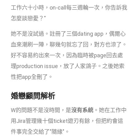
工作六十小時，on-call每三週輪一次，你告訴我
怎麼談戀愛？"
她不是沒試過。註冊了三個dating app，偶爾心
血來潮刷一陣，聊幾句就忘了回，對方也涼了。
好不容易約出來一次，因為臨時被page回去處
理production issue，放了人家鴿子。之後她索
性把app全刪了。
婚戀顧問解析
W的問題不是沒時間，是
沒有系統
。她在工作中
用Jira管理幾十個ticket遊刃有餘，但把約會這
件事完全交給了"隨緣"。