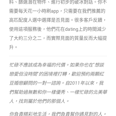
料、篩選潛在物件、進行初步的破冰對話。你不
需要每天花一小時刷app，只需要在我們推薦的
高匹配度人選中選擇是否見面。很多客戶反饋，
使用這項服務後，他們花在dating上的時間減少
了大約三分之二，而實際見面的質量反而大幅提
升。
忙碌不應該成為幸福的代價。如果你也在"想談
戀愛但沒時間"的困境裡打轉，歡迎預約兩顆紅
豆婚戀顧問的一對一諮詢。自2011年以來，我
們幫助過無數和你一樣優秀、一樣忙碌的北美華
人，找到屬於他們的那個人。
你負責精彩地生活，我們負責幫你遇見對的人。