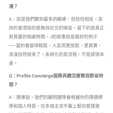
漫？
A：這是我們聽到最多的顧慮，但恰恰相反。高
效約會清除的是無效社交的噪音，留下的是真正
有質量的相處時間。J的故事就是最好的例子
——當約會變得輕鬆，人反而更放鬆、更真實，
浪漫自然就來了。系統化的是流程，不是感情本
身。
Q：Profile Concierge服務具體怎麼幫我節省時
間？
A：簡單說，我們的顧問團隊會根據你的擇偶標
準和個人特質，在多個主流平臺上幫你管理資