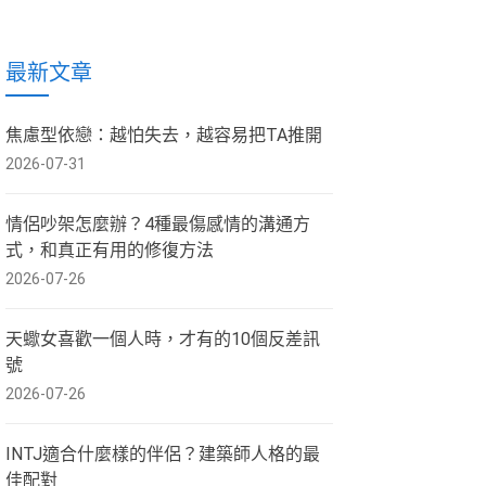
最新文章
焦慮型依戀：越怕失去，越容易把TA推開
2026-07-31
情侶吵架怎麼辦？4種最傷感情的溝通方
式，和真正有用的修復方法
2026-07-26
天蠍女喜歡一個人時，才有的10個反差訊
號
2026-07-26
INTJ適合什麼樣的伴侶？建築師人格的最
佳配對