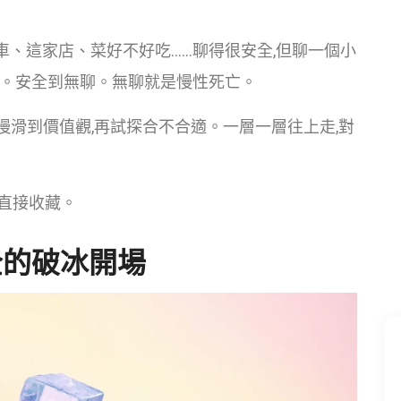
車、這家店、菜好不好吃……聊得很安全,但聊一個小
知。安全到無聊。無聊就是慢性死亡。
慢慢滑到價值觀,再試探合不合適。一層一層往上走,對
直接收藏。
全的破冰開場