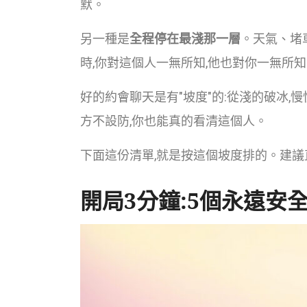
默。
另一種是
全程停在最淺那一層
。天氣、堵
時,你對這個人一無所知,他也對你一無所
好的約會聊天是有"坡度"的:從淺的破冰,
方不設防,你也能真的看清這個人。
下面這份清單,就是按這個坡度排的。建議
開局3分鐘:5個永遠安