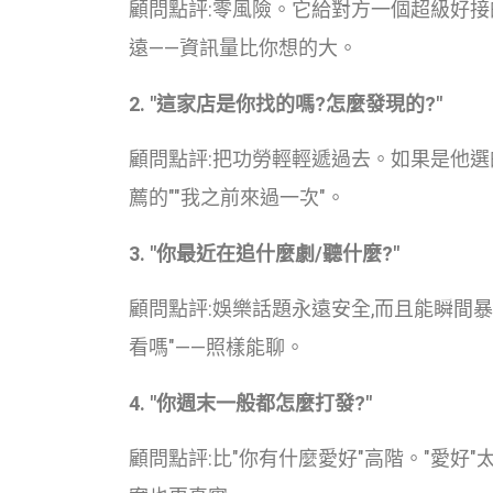
顧問點評:零風險。它給對方一個超級好接
遠——資訊量比你想的大。
2. "這家店是你找的嗎?怎麼發現的?"
顧問點評:把功勞輕輕遞過去。如果是他選的
薦的""我之前來過一次"。
3. "你最近在追什麼劇/聽什麼?"
顧問點評:娛樂話題永遠安全,而且能瞬間暴
看嗎"——照樣能聊。
4. "你週末一般都怎麼打發?"
顧問點評:比"你有什麼愛好"高階。"愛好"