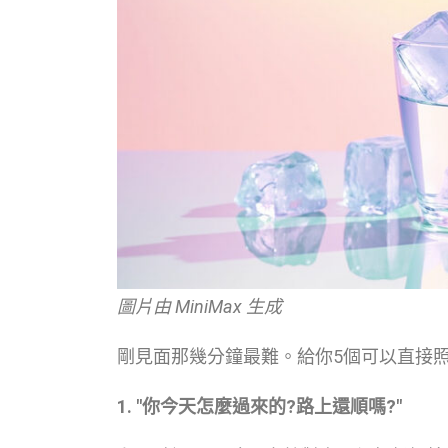
圖片由 MiniMax 生成
剛見面那幾分鐘最難。給你5個可以直接照
1. "你今天怎麼過來的?路上還順嗎?"