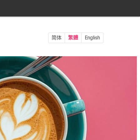
简体
繁體
English