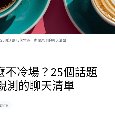
25個話題+3個雷區，顧問親測的聊天清單
麼不冷場？25個話題
問親測的聊天清單
感關係