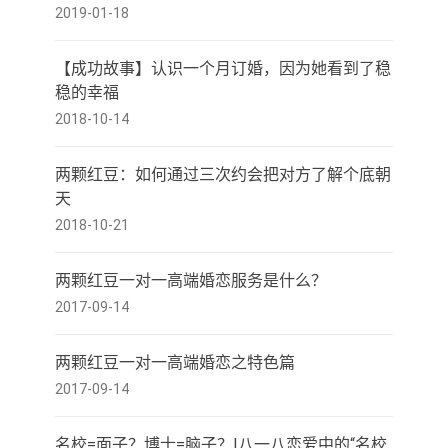
2019-01-18
【成功故事】认识一个月订婚，因为她看到了稳
稳的幸福
2018-10-14
两颗红豆：如何通过三次约会把对方了解个底朝
天
2018-10-21
两颗红豆一对一高端婚恋服务是什么？
2017-09-14
两颗红豆一对一高端婚恋之特色篇
2017-09-14
名校=面子？博士=脑子？|八一八恋爱中的“名校