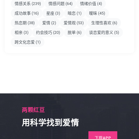
情感关系
(239)
情感问题
(64)
情绪价值
(4)
成功故事
(16)
星座
(3)
暗恋
(1)
暧昧
(45)
热恋期
(38)
爱情
(2)
爱情观
(53)
生理性喜欢
(6)
相亲
(3)
约会技巧
(20)
脱单
(6)
谈恋爱的意义
(5)
跨文化恋爱
(1)
两颗红豆
用科学找到爱情
下载APP