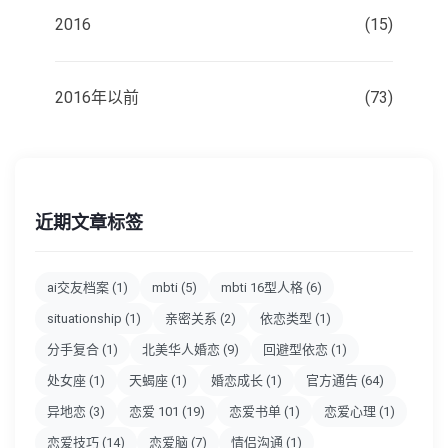
2016
(15)
2016年以前
(73)
近期文章标签
ai交友档案
(1)
mbti
(5)
mbti 16型人格
(6)
situationship
(1)
亲密关系
(2)
依恋类型
(1)
分手复合
(1)
北美华人婚恋
(9)
回避型依恋
(1)
处女座
(1)
天蝎座
(1)
婚恋成长
(1)
官方通告
(64)
异地恋
(3)
恋爱 101
(19)
恋爱书单
(1)
恋爱心理
(1)
恋爱技巧
(14)
恋爱脑
(7)
情侣沟通
(1)