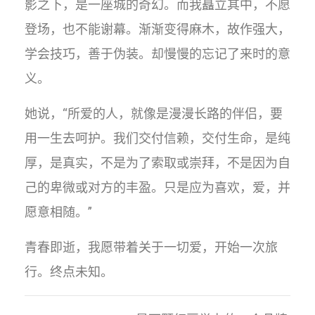
影之下，是一座城的奇幻。而我矗立其中，不愿
登场，也不能谢幕。渐渐变得麻木，故作强大，
学会技巧，善于伪装。却慢慢的忘记了来时的意
义。
她说，“所爱的人，就像是漫漫长路的伴侣，要
用一生去呵护。我们交付信赖，交付生命，是纯
厚，是真实，不是为了索取或崇拜，不是因为自
己的卑微或对方的丰盈。只是应为喜欢，爱，并
愿意相随。”
青春即逝，我愿带着关于一切爱，开始一次旅
行。终点未知。