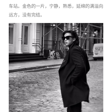
车站。金色的一片，宁静，熟悉，延绵的满溢向
远方，没有完结。