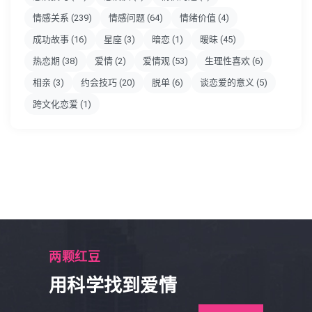
情感关系
(239)
情感问题
(64)
情绪价值
(4)
成功故事
(16)
星座
(3)
暗恋
(1)
暧昧
(45)
热恋期
(38)
爱情
(2)
爱情观
(53)
生理性喜欢
(6)
相亲
(3)
约会技巧
(20)
脱单
(6)
谈恋爱的意义
(5)
跨文化恋爱
(1)
两颗红豆
用科学找到爱情