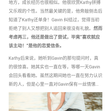
地方，成长经历也很相似。他很欣赏Kathy拼搏
又乐观的个性。当然最关键的是，他旁敲侧击后
知道了Kathy还单身！Gavin 纠结过，觉得当初
拒绝了别人又想把别人追回来很没有礼貌。
然而
考虑再三，他还是做出了尝试，毕竟“喜欢就应
该主动！”是他的恋爱信条。
Kathy后来说，她听到Gavin的那句提问时，真
的很惊喜。她其实也一直在等，等哪一天Gavin
会回头看看她。虽然这期间她也一直在努力认识
新的人，但是心里一直对Gavin保有一丝情愫…