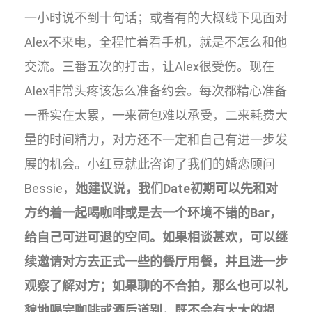
一小时说不到十句话；或者有的大概线下见面对
Alex不来电，全程忙着看手机，就是不怎么和他
交流。三番五次的打击，让Alex很受伤。现在
Alex非常头疼该怎么准备约会。每次都精心准备
一番实在太累，一来荷包难以承受，二来耗费大
量的时间精力，对方还不一定和自己有进一步发
展的机会。小红豆就此咨询了我们的婚恋顾问
Bessie，
她建议说，我们Date初期可以先和对
方约着一起喝咖啡或是去一个环境不错的Bar，
给自己可进可退的空间。如果相谈甚欢，可以继
续邀请对方去正式一些的餐厅用餐，并且进一步
观察了解对方；如果聊的不合拍，那么也可以礼
貌地喝完咖啡或酒后道别，既不会有太大的损