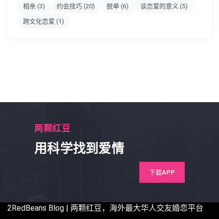
相亲
(3)
约会技巧
(20)
脱单
(6)
谈恋爱的意义
(5)
跨文化恋爱
(1)
两颗红豆
用科学找到爱情
下载APP
2RedBeans
Blog | 两颗红豆，海外最大华人交友婚恋平台