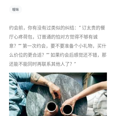
暧昧
约会前，你有没有过类似的纠结：“ 订太贵的餐
厅心疼荷包，订普通的怕对方觉得不够有诚
意？”“ 第一次约会，要不要准备个小礼物，买什
么价位的更合适？”“ 如果约会后感觉还不错，那
还能不能同时再联系其他人了？”