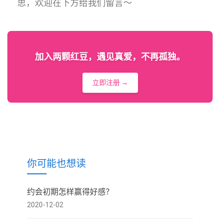
思，欢迎在下方给我们留言～
加入两颗红豆，遇见真爱，不再孤独。
立即注册 →
你可能也想读
约会初期怎样赢得好感？
2020-12-02