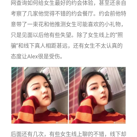
网查询如何给女生最好的约会体验，甚至还亲自
考察了几家他觉得不错的约会餐厅。约会前他特
意带了一束花和他推测女生可能喜欢的小礼物，
只是见面以后他有些失望。除了女生线上的“照
骗”和线下真人相距甚远，还有女生不太认真的
态度让Alex很是受伤。
后面还有几次，有些女生线上聊的不错，线下却