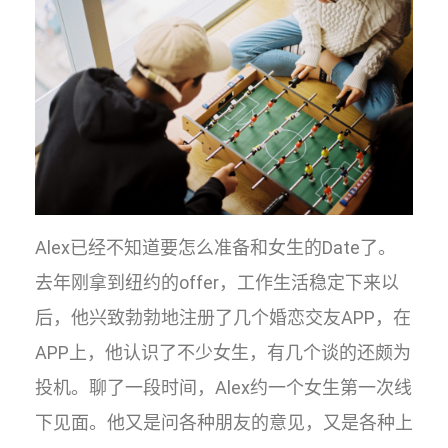
Alex已经不知道要怎么准备和女生的Date了。
去年刚拿到纽约的offer，工作生活稳定下来以
后，他兴致勃勃地注册了几个婚恋交友APP，在
APP上，他认识了不少女生，有几个谈的还颇为
投机。聊了一段时间，Alex约一个女生第一次线
下见面。他又是问各种朋友的意见，又是各种上