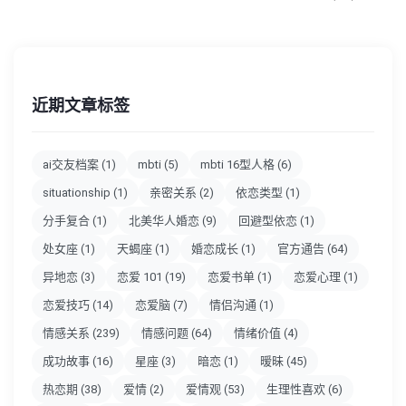
近期文章标签
ai交友档案
(1)
mbti
(5)
mbti 16型人格
(6)
situationship
(1)
亲密关系
(2)
依恋类型
(1)
分手复合
(1)
北美华人婚恋
(9)
回避型依恋
(1)
处女座
(1)
天蝎座
(1)
婚恋成长
(1)
官方通告
(64)
异地恋
(3)
恋爱 101
(19)
恋爱书单
(1)
恋爱心理
(1)
恋爱技巧
(14)
恋爱脑
(7)
情侣沟通
(1)
情感关系
(239)
情感问题
(64)
情绪价值
(4)
成功故事
(16)
星座
(3)
暗恋
(1)
暧昧
(45)
热恋期
(38)
爱情
(2)
爱情观
(53)
生理性喜欢
(6)