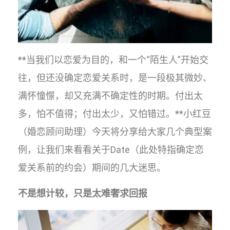
**当我们以恋爱为目的，和一个“陌生人”开始交
往，但还没确定恋爱关系时，是一段极其微妙、
满怀憧憬，却又充满不确定性的时期。付出太
多，怕不值得；付出太少，又怕错过。**小红豆
（婚恋顾问助理）今天将分享给大家几个典型案
例，让我们来看看关于Date（此处特指确定恋
爱关系前的约会）期间的几大迷思。
不是想计较，只是太难奢求回报