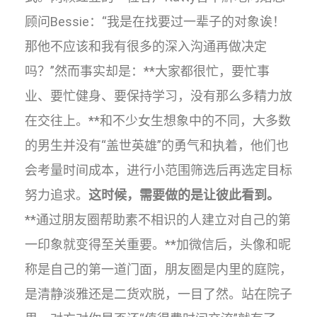
顾问Bessie：“我是在找要过一辈子的对象诶！
那他不应该和我有很多的深入沟通再做决定
吗？”然而事实却是：**大家都很忙，要忙事
业、要忙健身、要保持学习，没有那么多精力放
在交往上。**和不少女生想象中的不同，大多数
的男生并没有“盖世英雄”的勇气和执着，他们也
会考量时间成本，进行小范围筛选后再选定目标
努力追求。
这时候，需要做的是让彼此看到。
**通过朋友圈帮助素不相识的人建立对自己的第
一印象就变得至关重要。**加微信后，头像和昵
称是自己的第一道门面，朋友圈是内里的庭院，
是清静淡雅还是二货欢脱，一目了然。站在院子