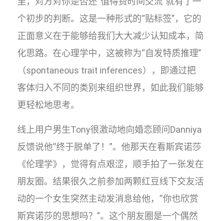
里，对方对你是否还“值得费时间交流”就有了一
个初步的判断。这是一种形式的“贴标签”，它的
正面意义在于能够给我们大大减少认知成本，简
化思路。在心理学中，这被称为“自发特质推理”
（spontaneous trait inferences），即通过把
客体归入不同的类别来组织世界，如此我们能够
更轻松地思考。
线上用户男生Tony很激动地向婚恋顾问Danniya
反馈说他“终于脱单了！”。他那天在看斯宾诺莎
《伦理学》，觉得有点艰涩，顺手拍了一张发在
朋友圈。结果很久之前参加两颗红豆线下交友活
动的一个女生突然主动发消息给他，“你也欣赏
斯宾诺莎的思想吗？”。这个朋友圈是一个偶然