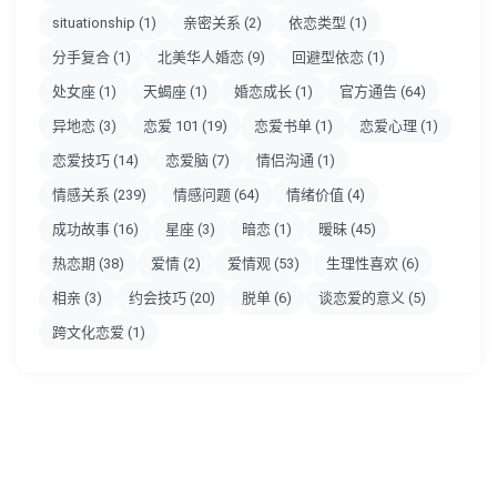
situationship
(1)
亲密关系
(2)
依恋类型
(1)
分手复合
(1)
北美华人婚恋
(9)
回避型依恋
(1)
处女座
(1)
天蝎座
(1)
婚恋成长
(1)
官方通告
(64)
异地恋
(3)
恋爱 101
(19)
恋爱书单
(1)
恋爱心理
(1)
恋爱技巧
(14)
恋爱脑
(7)
情侣沟通
(1)
情感关系
(239)
情感问题
(64)
情绪价值
(4)
成功故事
(16)
星座
(3)
暗恋
(1)
暧昧
(45)
热恋期
(38)
爱情
(2)
爱情观
(53)
生理性喜欢
(6)
相亲
(3)
约会技巧
(20)
脱单
(6)
谈恋爱的意义
(5)
跨文化恋爱
(1)