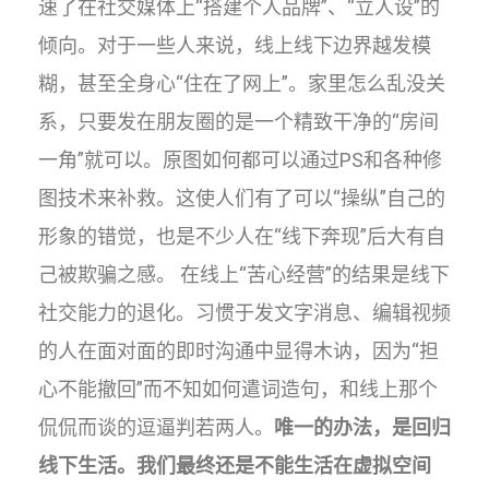
速了在社交媒体上“搭建个人品牌”、“立人设”的
倾向。对于一些人来说，线上线下边界越发模
糊，甚至全身心“住在了网上”。家里怎么乱没关
系，只要发在朋友圈的是一个精致干净的“房间
一角”就可以。原图如何都可以通过PS和各种修
图技术来补救。这使人们有了可以“操纵”自己的
形象的错觉，也是不少人在“线下奔现”后大有自
己被欺骗之感。 在线上“苦心经营”的结果是线下
社交能力的退化。习惯于发文字消息、编辑视频
的人在面对面的即时沟通中显得木讷，因为“担
心不能撤回”而不知如何遣词造句，和线上那个
侃侃而谈的逗逼判若两人。
唯一的办法，是回归
线下生活。我们最终还是不能生活在虚拟空间