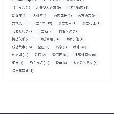
分手复合
(1)
北美华人婚恋
(9)
回避型依恋
(1)
处女座
(1)
天蝎座
(1)
婚恋成长
(1)
官方通告
(64)
异地恋
(3)
恋爱 101
(19)
恋爱书单
(1)
恋爱心理
(1)
恋爱技巧
(14)
恋爱脑
(7)
情侣沟通
(1)
情感关系
(239)
情感问题
(64)
情绪价值
(4)
成功故事
(16)
星座
(3)
暗恋
(1)
暧昧
(45)
热恋期
(38)
爱情
(2)
爱情观
(53)
生理性喜欢
(6)
相亲
(3)
约会技巧
(20)
脱单
(6)
谈恋爱的意义
(5)
跨文化恋爱
(1)