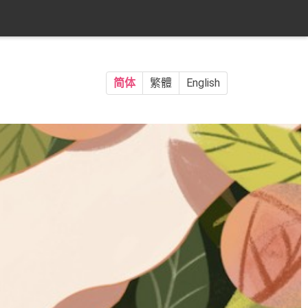
简体
繁體
English