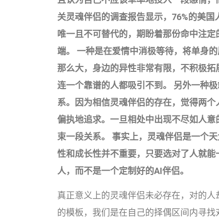
关灵魂伴侣的调查报告显示，76%的美
唯一且不可替代的，期盼着那份命中注定
端。 一种是在爱情中消极等待，将单身
那么大，身边的异性非常有限，不积极拓
连一个靠谱的人都吸引不到。 另外一种
系。因为相信灵魂伴侣的存在，觉得两个
偏执地追求。一旦相处中出现不尽如人意
束一段关系。 事实上，灵魂伴侣是一个
性和成长性并不重要，只要选对了人就能
人，而不是一个定制好的AI伴侣。
真正意义上的灵魂伴侣未必存在，对的人
的模板，我们是在自己的择偶区间内寻找