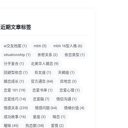
近期文章标签
ai交友档案
(1)
mbti
(5)
mbti 16型人格
(6)
situationship
(1)
亲密关系
(2)
依恋类型
(1)
分手复合
(1)
北美华人婚恋
(9)
回避型依恋
(1)
处女座
(1)
天蝎座
(1)
婚恋成长
(1)
官方通告
(64)
异地恋
(3)
恋爱 101
(19)
恋爱书单
(1)
恋爱心理
(1)
恋爱技巧
(14)
恋爱脑
(7)
情侣沟通
(1)
情感关系
(239)
情感问题
(64)
情绪价值
(4)
成功故事
(16)
星座
(3)
暗恋
(1)
暧昧
(45)
热恋期
(38)
爱情
(2)