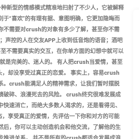
为一种新型的情感模式精准地扫射了不少人，它被解释
别于“喜欢”的有理有据、意图明确，它更加隐晦而
，你不需要对crush的对象有多少了解，甚至你不需
；声控的人在交友APP上收到低音炮的语音；酒吧
”甚至不需要真实的交互，在你单方面的幻想中就可以
是完美的、迷人的。 有人把crush当爱情，甚至
头，却没享受过真正的恋爱。 事实上，容易crush
。crush能满足人的精神需求，让我们暂时摆脱
破碎、浪漫死去的风险。 crush终究很难发展成
中快速消亡，而绝大多数人渴求的，还是看得见、
状态，享受真正的爱情，先评估一下你和对方的可能
然后，你可以主动创造机会和他交流，了解他的生
推进关系。 并不是所有的crush都适合发展成浪