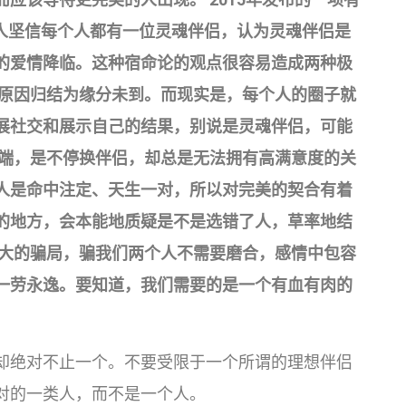
国人坚信每个人都有一位灵魂伴侣，认为灵魂伴侣是
的爱情降临。这种宿命论的观点很容易造成两种极
的原因归结为缘分未到。而现实是，每个人的圈子就
展社交和展示自己的结果，别说是灵魂伴侣，可能
极端，是不停换伴侣，却总是无法拥有高满意度的关
人是命中注定、天生一对，所以对完美的契合有着
的地方，会本能地质疑是不是选错了人，草率地结
天大的骗局，骗我们两个人不需要磨合，感情中包容
一劳永逸。要知道，我们需要的是一个有血有肉的
却绝对不止一个。不要受限于一个所谓的理想伴侣
对的一类人，而不是一个人。