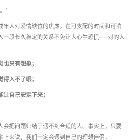
。”
成年人对爱情缺位的焦虑。在可支配的时间和可消
入一段长久稳定的关系不免让人心生恐慌——对的人
觉也只有想象；
觉得入不了眼；
能让自己安定下来；
人会把问题归结于遇不到合适的人。事实上，只要
率上来说，我们一定会遇到自己的理想伴侣。