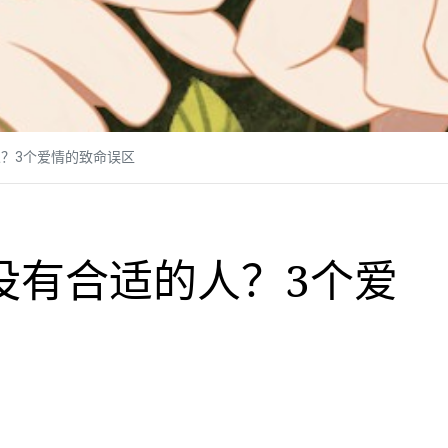
？3个爱情的致命误区
没有合适的人？3个爱