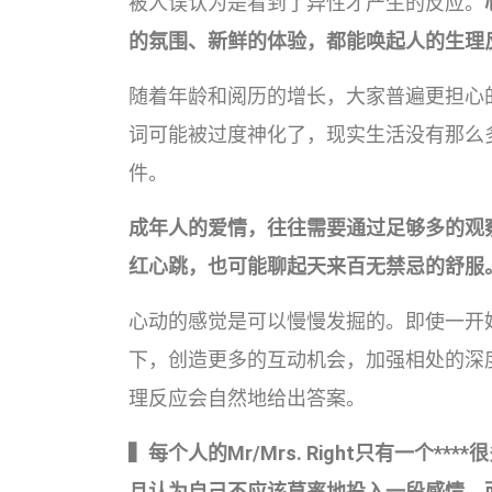
被人误认为是看到了异性才产生的反应。
的氛围、新鲜的体验，都能唤起人的生理
随着年龄和阅历的增长，大家普遍更担心
词可能被过度神化了，现实生活没有那么
件。
成年人的爱情，往往需要通过足够多的观
红心跳，也可能聊起天来百无禁忌的舒服
心动的感觉是可以慢慢发掘的。即使一开
下，创造更多的互动机会，加强相处的深
理反应会自然地给出答案。
▍每个人的Mr/Mrs. Right只有一个***
且认为自己不应该草率地投入一段感情，而