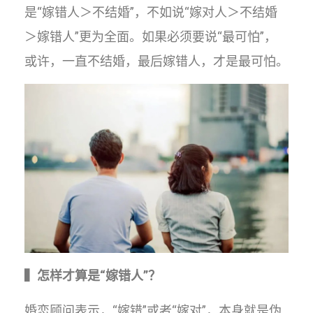
是“嫁错人＞不结婚”，不如说“嫁对人＞不结婚
＞嫁错人”更为全面。如果必须要说“最可怕”，
或许，一直不结婚，最后嫁错人，才是最可怕。
▍怎样才算是“嫁错人”？
婚恋顾问表示，“嫁错”或者“嫁对”，本身就是伪