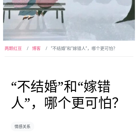
两颗红豆
博客
“不结婚”和“嫁错人”，哪个更可怕？
“不结婚”和“嫁错
人”，哪个更可怕？
情感关系