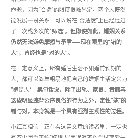
命题，因为“合适”的限度很难界定。两个人既然
能发展一段关系，可以说在“合适度”上已经经过
了一次或多次的“筛选”。
但即使如此，婚姻关系
仍然无法避免摩擦与矛盾——现在眼里的“错的
人”，曾经也是“对的人”。
在一定意义上，所有婚后生活不如婚前预期的
人，都可以简单粗暴地把自己的婚姻生活定义为
“嫁错人”。
换句话说，除了出轨、家暴、黄赌毒
这些明显违背公序良俗的行为之外，定性“嫁”的
错与对，本身就是一个具有强烈主观性的过程。
小红豆相信，正在看这篇文章的读者里，一定也
有不少因为害怕“嫁错人”而迟迟不敢尝试恋爱关