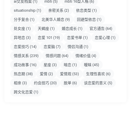
ai交友档案
(1)
mbti
(5)
mbti 16型人格
(6)
situationship
(1)
亲密关系
(2)
依恋类型
(1)
分手复合
(1)
北美华人婚恋
(9)
回避型依恋
(1)
处女座
(1)
天蝎座
(1)
婚恋成长
(1)
官方通告
(64)
异地恋
(3)
恋爱 101
(19)
恋爱书单
(1)
恋爱心理
(1)
恋爱技巧
(14)
恋爱脑
(7)
情侣沟通
(1)
情感关系
(239)
情感问题
(64)
情绪价值
(4)
成功故事
(16)
星座
(3)
暗恋
(1)
暧昧
(45)
热恋期
(38)
爱情
(2)
爱情观
(53)
生理性喜欢
(6)
相亲
(3)
约会技巧
(20)
脱单
(6)
谈恋爱的意义
(5)
跨文化恋爱
(1)