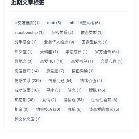
近期文章标签
ai交友档案
(1)
mbti
(5)
mbti 16型人格
(6)
situationship
(1)
亲密关系
(2)
依恋类型
(1)
分手复合
(1)
北美华人婚恋
(9)
回避型依恋
(1)
处女座
(1)
天蝎座
(1)
婚恋成长
(1)
官方通告
(64)
异地恋
(3)
恋爱 101
(19)
恋爱书单
(1)
恋爱心理
(1)
恋爱技巧
(14)
恋爱脑
(7)
情侣沟通
(1)
情感关系
(239)
情感问题
(64)
情绪价值
(4)
成功故事
(16)
星座
(3)
暗恋
(1)
暧昧
(45)
热恋期
(38)
爱情
(2)
爱情观
(53)
生理性喜欢
(6)
相亲
(3)
约会技巧
(20)
脱单
(6)
谈恋爱的意义
(5)
跨文化恋爱
(1)