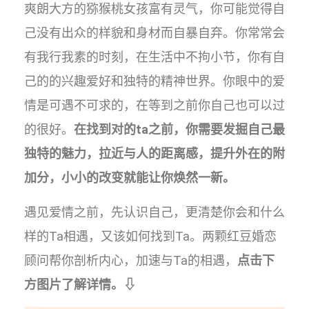
爽朗大方的猕猴桃女孩富有灵气，你可能觉得自
己没有出众的样貌和身材而自暴自弃。你常常会
有我行我素的时刻，在生活中不拘小节，你有自
己的的兴趣爱好和独特的精神世界。你眼中的爱
情是可遇不可求的，在等到之前你自己也可以过
的很好。
在找到对的ta之前，你需要发掘自己最
独特的魅力，拉近与人的距离感，提升外在的附
加分，小小的改变就能让你焕然一新。
遇见爱情之前，先认识自己，更清楚你会和什么
样的Ta相遇，又该如何找到Ta。两颗红豆婚恋
顾问帮你剖析内心，加速与Ta的相遇，
点击下
方图片了解详情。⇩