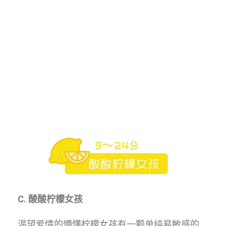
C. 酸酸柠檬女孩
渴望爱情的懵懂柠檬女孩有一颗单纯易敏感的