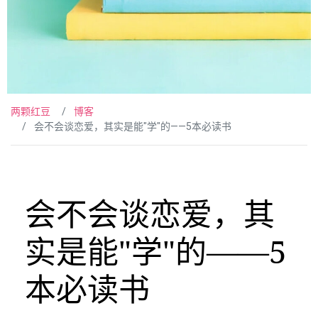
两颗红豆
博客
会不会谈恋爱，其实是能"学"的——5本必读书
会不会谈恋爱，其
实是能"学"的——5
本必读书