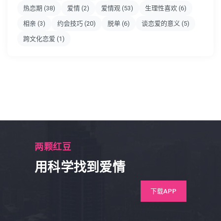
热恋期
(38)
爱情
(2)
爱情观
(53)
生理性喜欢
(6)
相亲
(3)
约会技巧
(20)
脱单
(6)
谈恋爱的意义
(5)
跨文化恋爱
(1)
两颗红豆
用科学找到爱情
下载APP