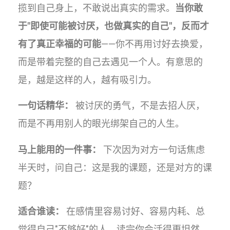
揽到自己身上，不敢说出真实的需求。
当你敢
于"即使可能被讨厌，也做真实的自己"，反而才
有了真正幸福的可能
——你不再用讨好去换爱，
而是带着完整的自己去遇见一个人。有意思的
是，越是这样的人，越有吸引力。
一句话精华：
被讨厌的勇气，不是去招人厌，
而是不再用别人的眼光绑架自己的人生。
马上能用的一件事：
下次因为对方一句话焦虑
半天时，问自己：这是我的课题，还是对方的课
题？
适合谁读：
在感情里容易讨好、容易内耗、总
觉得自己"不够好"的人。读完你会活得更坦然，