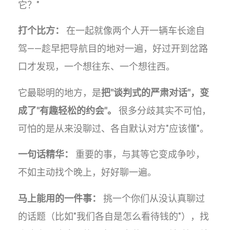
它？"
打个比方：
在一起就像两个人开一辆车长途自
驾——趁早把导航目的地对一遍，好过开到岔路
口才发现，一个想往东、一个想往西。
它最聪明的地方，是
把"谈判式的严肃对话"，变
成了"有趣轻松的约会"。
很多分歧其实不可怕，
可怕的是从来没聊过、各自默认对方"应该懂"。
一句话精华：
重要的事，与其等它变成争吵，
不如主动找个晚上，好好聊一遍。
马上能用的一件事：
挑一个你们从没认真聊过
的话题（比如"我们各自是怎么看待钱的"），找