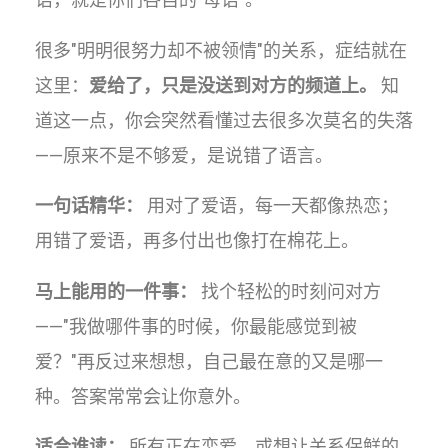
很多"明明很努力却不被领情"的关系，症结就在
这里：
爱给了，只是没送到对方的频道上。
知
道这一点，你会突然看懂过去很多次莫名的失落
——原来不是不够爱，是说错了语言。
一句话精华：
用对了爱语，每一天都像热恋；
用错了爱语，再多付出也像打在棉花上。
马上能用的一件事：
找个轻松的时刻问对方
——"我做哪件事的时候，你最能感觉到被
爱？"再反过来想想，自己最在意的又是哪一
种。答案常常会让你意外。
适合谁读：
所有正在恋爱、或想让关系保鲜的