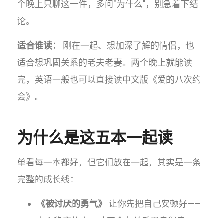
个晚上只聊这一件，多问"为什么"，别急着下结
论。
适合谁读：
刚在一起、想加深了解的情侣，也
适合想巩固关系的老夫老妻。两个晚上就能读
完，英语一般也可以直接读中文版《爱的八次约
会》。
为什么是这五本一起读
单看每一本都好，但它们放在一起，其实是一条
完整的成长线：
《被讨厌的勇气》
让你先把自己安顿好——