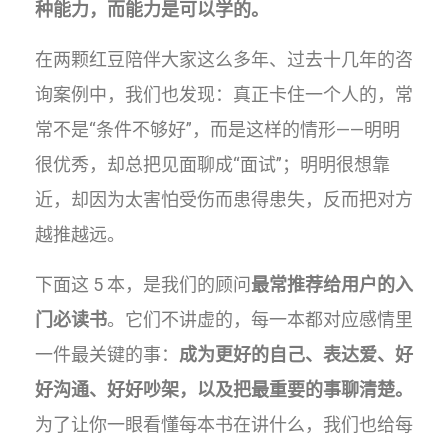
种能力，而能力是可以学的。
在两颗红豆陪伴大家这么多年、过去十几年的咨
询案例中，我们也发现：真正卡住一个人的，常
常不是“条件不够好”，而是这样的情形——明明
很优秀，却总把见面聊成“面试”；明明很想靠
近，却因为太害怕受伤而患得患失，反而把对方
越推越远。
下面这 5 本，是我们的顾问
最常推荐给用户的入
门必读书
。它们不讲虚的，每一本都对应感情里
一件最关键的事：
成为更好的自己、表达爱、好
好沟通、好好吵架，以及把最重要的事聊清楚。
为了让你一眼看懂每本书在讲什么，我们也给每