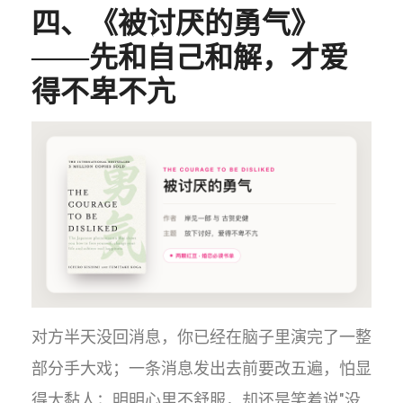
四、《被讨厌的勇气》
——先和自己和解，才爱
得不卑不亢
对方半天没回消息，你已经在脑子里演完了一整
部分手大戏；一条消息发出去前要改五遍，怕显
得太黏人；明明心里不舒服，却还是笑着说"没