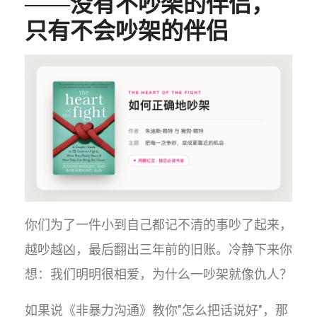
——没有不吵架的伴侣，
只有不会吵架的伴侣
你们为了一件小到自己都记不清的事吵了起来，
越吵越凶，最后翻出三年前的旧账。冷静下来你
想：我们明明很相爱，为什么一吵架就像仇人？
如果说《非暴力沟通》教你"怎么把话说好"，那