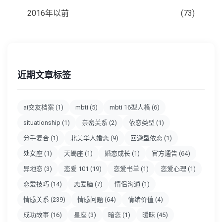
2016年以前
(73)
近期文章标签
ai交友档案
(1)
mbti
(5)
mbti 16型人格
(6)
situationship
(1)
亲密关系
(2)
依恋类型
(1)
分手复合
(1)
北美华人婚恋
(9)
回避型依恋
(1)
处女座
(1)
天蝎座
(1)
婚恋成长
(1)
官方通告
(64)
异地恋
(3)
恋爱 101
(19)
恋爱书单
(1)
恋爱心理
(1)
恋爱技巧
(14)
恋爱脑
(7)
情侣沟通
(1)
情感关系
(239)
情感问题
(64)
情绪价值
(4)
成功故事
(16)
星座
(3)
暗恋
(1)
暧昧
(45)