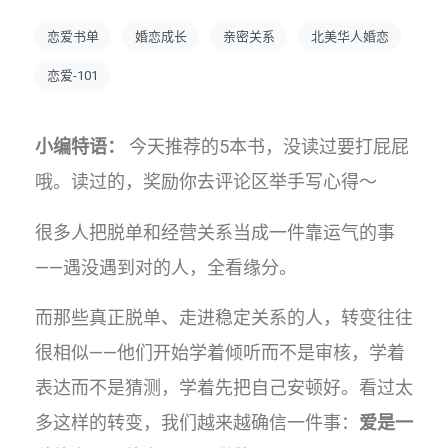
恋爱书单
婚恋成长
亲密关系
北美华人婚恋
恋爱-101
小编特语：
今天推荐的5本书，没读过要打屁屁
哦。读过的，奖励你去评论区举手写心得～
很多人把脱单和经营关系当成一件靠运气的事
——遇没遇到对的人，全看缘分。
而那些真正脱单、走进稳定关系的人，转变往往
很相似——他们开始学着倾听而不是审核，学着
表达而不是猜测，学着先把自己安顿好。看过太
多这样的转变，我们越来越确信一件事：
爱是一