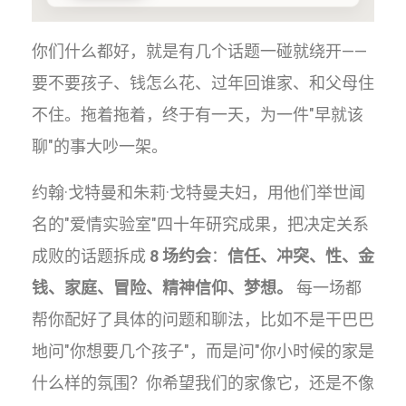
你们什么都好，就是有几个话题一碰就绕开——
要不要孩子、钱怎么花、过年回谁家、和父母住
不住。拖着拖着，终于有一天，为一件"早就该
聊"的事大吵一架。
约翰·戈特曼和朱莉·戈特曼夫妇，用他们举世闻
名的"爱情实验室"四十年研究成果，把决定关系
成败的话题拆成
8 场约会
：
信任、冲突、性、金
钱、家庭、冒险、精神信仰、梦想。
每一场都
帮你配好了具体的问题和聊法，比如不是干巴巴
地问"你想要几个孩子"，而是问"你小时候的家是
什么样的氛围？你希望我们的家像它，还是不像