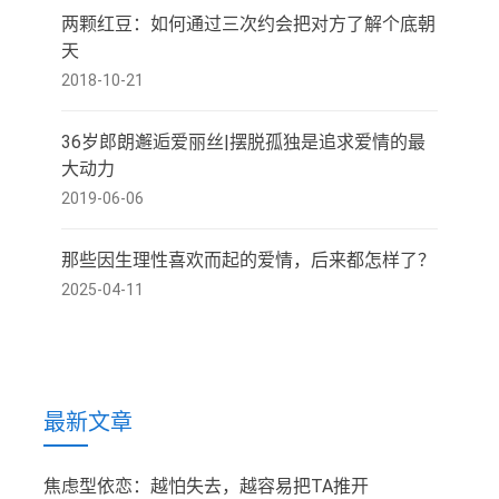
两颗红豆：如何通过三次约会把对方了解个底朝
天
2018-10-21
36岁郎朗邂逅爱丽丝|摆脱孤独是追求爱情的最
大动力
2019-06-06
那些因生理性喜欢而起的爱情，后来都怎样了？
2025-04-11
最新文章
焦虑型依恋：越怕失去，越容易把TA推开