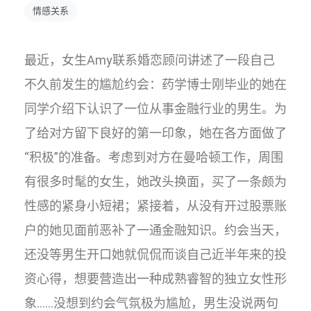
情感关系
最近，女生Amy联系婚恋顾问讲述了一段自己
不久前发生的尴尬约会：药学博士刚毕业的她在
同学介绍下认识了一位从事金融行业的男生。为
了给对方留下良好的第一印象，她在各方面做了
“积极”的准备。考虑到对方在曼哈顿工作，周围
有很多时髦的女生，她改头换面，买了一条颇为
性感的紧身小短裙；紧接着，从没有开过股票账
户的她见面前恶补了一通金融知识。约会当天，
还没等男生开口她就侃侃而谈自己近半年来的投
资心得，想要营造出一种成熟睿智的独立女性形
象……没想到约会气氛极为尴尬，男生没说两句