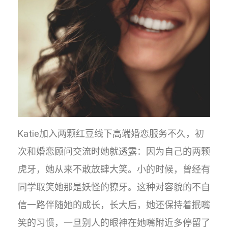
Katie加入两颗红豆线下高端婚恋服务不久，初
次和婚恋顾问交流时她就透露：因为自己的两颗
虎牙，她从来不敢放肆大笑。小的时候，曾经有
同学取笑她那是妖怪的獠牙。这种对容貌的不自
信一路伴随她的成长，长大后，她还保持着抿嘴
笑的习惯，一旦别人的眼神在她嘴附近多停留了