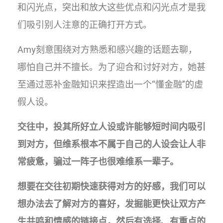
和闪光点，突出和放大这些优点和闪光点才是我
们吸引别人注意的正确打开方式。
Amy刻意围绕对方熟悉和感兴趣的话题去聊，
哪怕自己并不擅长。为了迎合和讨好对方，她甚
至通过恶补金融知识来捏造出一个“懂金融”的虚
假人设。
交往中，投其所好立人设或许能够短时间内吸引
到对方，但维系根本不属于自己的人设会让人非
常疲惫，骗过一阵子也很难维系一辈子。
想要在交往初期快速获得对方的好感，我们可以
想办法去了解对方的喜好，发掘能更快让双方产
生共鸣和情感的链接点，然后有选择、有重点的