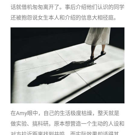
话就借机匆匆离开了。事后介绍他们认识的同学
还被抱怨说女生本人和介绍的信息大相径庭。
在Amy眼中，自己的生活极度枯燥，整天就是
做实验、搞科研。原本想营造一个生动的人设和
对方拉近距离找到共鸣，而实际效果却适得其