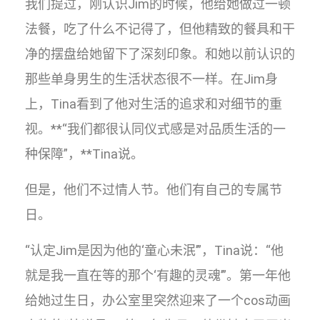
我们提过，刚认识Jim的时候，他给她做过一顿
法餐，吃了什么不记得了，但他精致的餐具和干
净的摆盘给她留下了深刻印象。和她以前认识的
那些单身男生的生活状态很不一样。在Jim身
上，Tina看到了他对生活的追求和对细节的重
视。**“我们都很认同仪式感是对品质生活的一
种保障”，**Tina说。
但是，他们不过情人节。他们有自己的专属节
日。
“认定Jim是因为他的‘童心未泯’”，Tina说：“他
就是我一直在等的那个‘有趣的灵魂’”。第一年他
给她过生日，办公室里突然迎来了一个cos动画