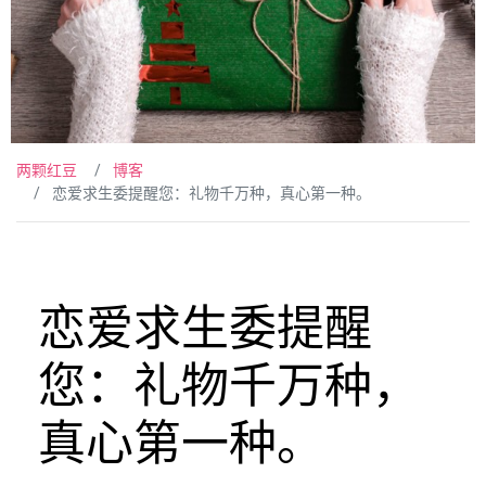
两颗红豆
博客
恋爱求生委提醒您：礼物千万种，真心第一种。
恋爱求生委提醒
您：礼物千万种，
真心第一种。