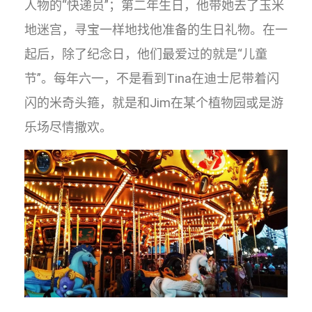
人物的“快递员”；第二年生日，他带她去了玉米
地迷宫，寻宝一样地找他准备的生日礼物。在一
起后，除了纪念日，他们最爱过的就是“儿童
节”。每年六一，不是看到Tina在迪士尼带着闪
闪的米奇头箍，就是和Jim在某个植物园或是游
乐场尽情撒欢。