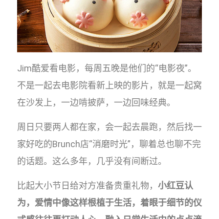
Jim酷爱看电影，每周五晚是他们的“电影夜”。
不是一起去电影院看新上映的影片，就是一起窝
在沙发上，一边啃披萨，一边回味经典。
周日只要两人都在家，会一起去晨跑，然后找一
家好吃的Brunch店“消磨时光”，聊着总也聊不完
的话题。这么多年，几乎没有间断过。
比起大小节日给对方准备贵重礼物，
小红豆认
为，爱情中像这样根植于生活，着眼于细节的仪