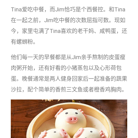
Tina爱吃中餐，而Jim恰巧是个西餐控。和Tina
在一起之前，Jim吃中餐的次数屈指可数。现如
今，家里屯满了Tina喜欢的老干妈、咸鸭蛋，还
有螺蛳粉。
他们每一天的早餐都是从Jim亲手熬制的皮蛋瘦
肉粥开始，还有好看的小猪蒸包以及心形荷包
蛋。晚餐通常是两人健身回家后一起准备的蔬果
沙拉，配个简单的香煎三文鱼或者橙香鸡胸肉。