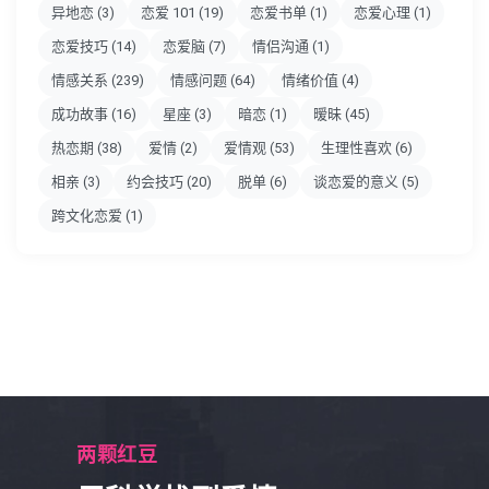
异地恋
(3)
恋爱 101
(19)
恋爱书单
(1)
恋爱心理
(1)
恋爱技巧
(14)
恋爱脑
(7)
情侣沟通
(1)
情感关系
(239)
情感问题
(64)
情绪价值
(4)
成功故事
(16)
星座
(3)
暗恋
(1)
暧昧
(45)
热恋期
(38)
爱情
(2)
爱情观
(53)
生理性喜欢
(6)
相亲
(3)
约会技巧
(20)
脱单
(6)
谈恋爱的意义
(5)
跨文化恋爱
(1)
两颗红豆