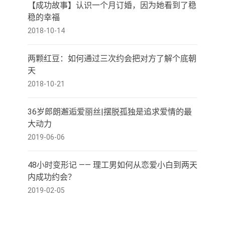
【成功故事】认识一个月订婚，因为她看到了稳
稳的幸福
2018-10-14
两颗红豆：如何通过三次约会把对方了解个底朝
天
2018-10-21
36岁郎朗邂逅爱丽丝|摆脱孤独是追求爱情的最
大动力
2019-06-06
48小时变形记 —— 理工男如何从恋爱小白到两天
内成功约会？
2019-02-05