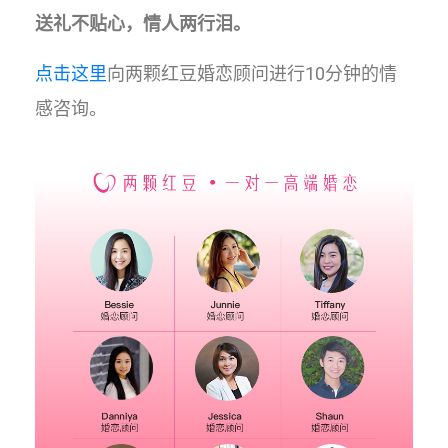
送礼不贴心，情人两行泪。
点击这里
向两颗红豆婚恋顾问进行10分钟的情
感咨询。