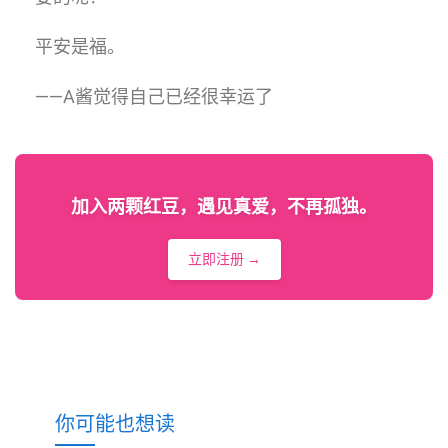
平安是福。
——A酱觉得自己已经很幸运了
加入两颗红豆，遇见真爱，不再孤独。
立即注册 →
你可能也想读