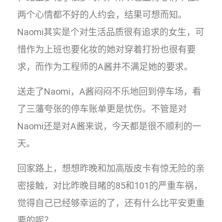
两个心情都不好的人约会，结果可想而知。
Naomi其实是个对生活品质很有追求的女生，可
惜作为上班也要化妆的她对穿着打扮也很有要
求，而作为工程师的A酱并不满足她的要求。
送走了Naomi，A酱闷闷不乐地回到停车场，看
了三藩夸张的停车账单更是忧伤。不管是对
Naomi还是对A酱来说，今天都是很不顺利的一
天。
回家路上，想想昨晚和加高版皮卡有惊无险的亲
密接触，对比昨晚目睹的85和101的严重车祸，
觉得自己已经够幸运的了，还有什么比平安更重
要的呢？