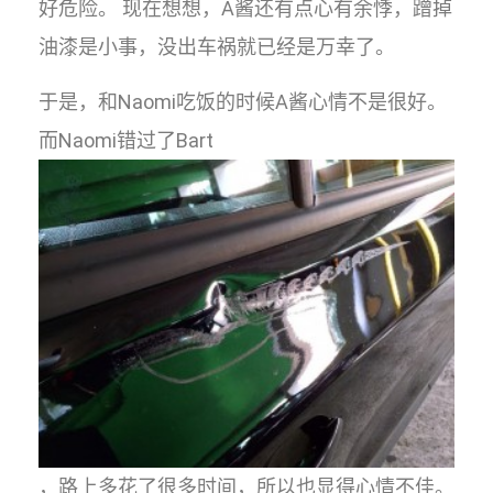
好危险。 现在想想，A酱还有点心有余悸，蹭掉
油漆是小事，没出车祸就已经是万幸了。
于是，和Naomi吃饭的时候A酱心情不是很好。
而Naomi错过了Bart
，路上多花了很多时间，所以也显得心情不佳。