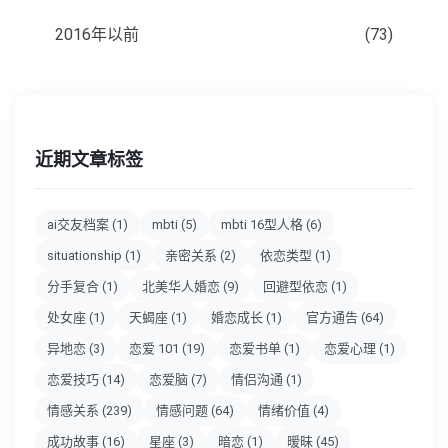
2016年以前
(73)
近期文章标签
ai交友档案
(1)
mbti
(5)
mbti 16型人格
(6)
situationship
(1)
亲密关系
(2)
依恋类型
(1)
分手复合
(1)
北美华人婚恋
(9)
回避型依恋
(1)
处女座
(1)
天蝎座
(1)
婚恋成长
(1)
官方通告
(64)
异地恋
(3)
恋爱 101
(19)
恋爱书单
(1)
恋爱心理
(1)
恋爱技巧
(14)
恋爱脑
(7)
情侣沟通
(1)
情感关系
(239)
情感问题
(64)
情绪价值
(4)
成功故事
(16)
星座
(3)
暗恋
(1)
暧昧
(45)