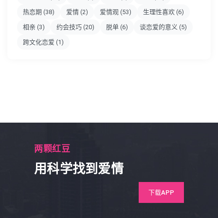
热恋期
(38)
爱情
(2)
爱情观
(53)
生理性喜欢
(6)
相亲
(3)
约会技巧
(20)
脱单
(6)
谈恋爱的意义
(5)
跨文化恋爱
(1)
两颗红豆
用科学找到爱情
下载APP