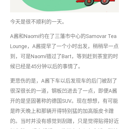
今天是很不顺利的一天。
A酱和Naomi约在了三藩市中心的Samovar Tea
Lounge，A酱提早了一个小时出发，稍稍早一点
到，可是Naomi错过了Bart，等到赶到茶室的时
候已经是45分钟以后的事情了。
更悲伤的是，A酱下车以后发现车的后门被刮了
很深很长的一道，钢板凹进去了一点，即便A酱
开的是坚固著称的德国SUV。现在想想，有可能
是昨天晚上和那辆开得特别猛的加高版皮卡蹭
的。当时并没有感觉到刮蹭，只是觉得贴得好近