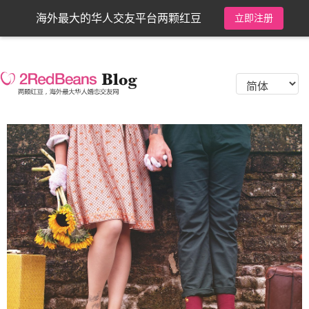
海外最大的华人交友平台两颗红豆
立即注册