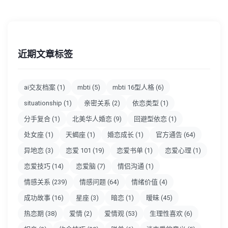
近期文章标签
ai交友档案
(1)
mbti
(5)
mbti 16型人格
(6)
situationship
(1)
亲密关系
(2)
依恋类型
(1)
分手复合
(1)
北美华人婚恋
(9)
回避型依恋
(1)
处女座
(1)
天蝎座
(1)
婚恋成长
(1)
官方通告
(64)
异地恋
(3)
恋爱 101
(19)
恋爱书单
(1)
恋爱心理
(1)
恋爱技巧
(14)
恋爱脑
(7)
情侣沟通
(1)
情感关系
(239)
情感问题
(64)
情绪价值
(4)
成功故事
(16)
星座
(3)
暗恋
(1)
暧昧
(45)
热恋期
(38)
爱情
(2)
爱情观
(53)
生理性喜欢
(6)