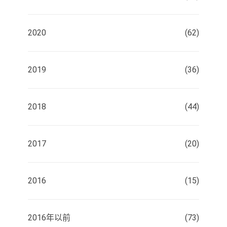
2020
(62)
2019
(36)
2018
(44)
2017
(20)
2016
(15)
2016年以前
(73)