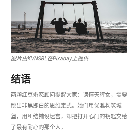
图片由KVNSBL在Pixabay上提供
结语
两颗红豆婚恋顾问提醒大家：读懂天秤女，需要
跳出非黑即白的思维定式。她们用优雅构筑城
堡，用纠结铺设迷宫，却把打开心门的钥匙交给
了最有耐心的那个人。