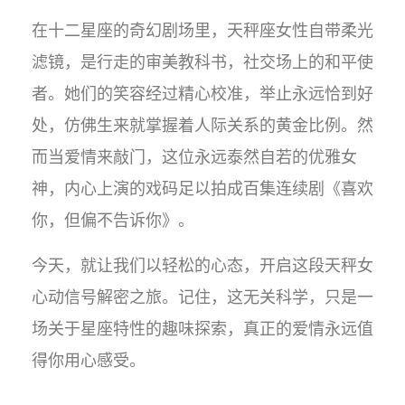
在十二星座的奇幻剧场里，天秤座女性自带柔光
滤镜，是行走的审美教科书，社交场上的和平使
者。她们的笑容经过精心校准，举止永远恰到好
处，仿佛生来就掌握着人际关系的黄金比例。然
而当爱情来敲门，这位永远泰然自若的优雅女
神，内心上演的戏码足以拍成百集连续剧《喜欢
你，但偏不告诉你》。
今天，就让我们以轻松的心态，开启这段天秤女
心动信号解密之旅。记住，这无关科学，只是一
场关于星座特性的趣味探索，真正的爱情永远值
得你用心感受。