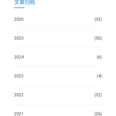
文章归档
2026
(32)
2025
(50)
2024
(6)
2023
(4)
2022
(32)
2021
(26)