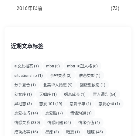
2016年以前
(73)
近期文章标签
ai交友档案
(1)
mbti
(5)
mbti 16型人格
(6)
situationship
(1)
亲密关系
(2)
依恋类型
(1)
分手复合
(1)
北美华人婚恋
(9)
回避型依恋
(1)
处女座
(1)
天蝎座
(1)
婚恋成长
(1)
官方通告
(64)
异地恋
(3)
恋爱 101
(19)
恋爱书单
(1)
恋爱心理
(1)
恋爱技巧
(14)
恋爱脑
(7)
情侣沟通
(1)
情感关系
(239)
情感问题
(64)
情绪价值
(4)
成功故事
(16)
星座
(3)
暗恋
(1)
暧昧
(45)