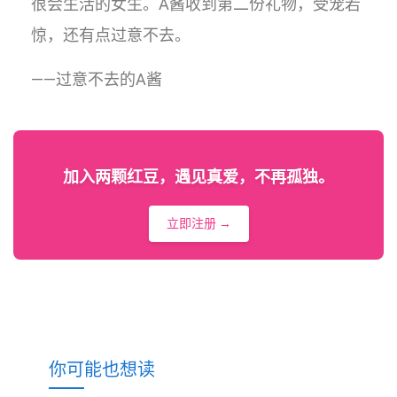
很会生活的女生。A酱收到第二份礼物，受宠若
惊，还有点过意不去。
——过意不去的A酱
加入两颗红豆，遇见真爱，不再孤独。
立即注册 →
你可能也想读