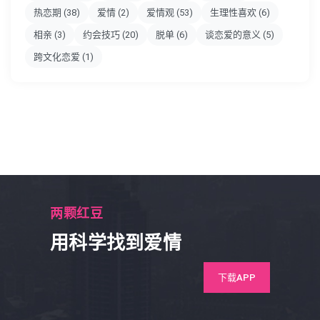
热恋期
(38)
爱情
(2)
爱情观
(53)
生理性喜欢
(6)
相亲
(3)
约会技巧
(20)
脱单
(6)
谈恋爱的意义
(5)
跨文化恋爱
(1)
两颗红豆
用科学找到爱情
下载APP