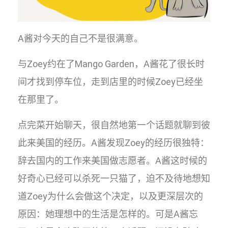
A酱对今天的自己不是很满意。
与Zoey约在了Mango Garden，A酱花了很长时
间才找到停车位，走到店里的时候Zoey已经坐
在那里了。
点完菜开始聊天，很自然地第一个话题就聊到彼
此来美国的经历。A酱发现Zoey的经历很独特：
辞去国内的工作来美国做志愿者。A酱这时候的
好奇心已经可以杀死一只猫了，迫不及待地想知
道Zoey为什么会做这个决定，以及更深层次的
原因：她理想中的生活是怎样的。可是A酱忘