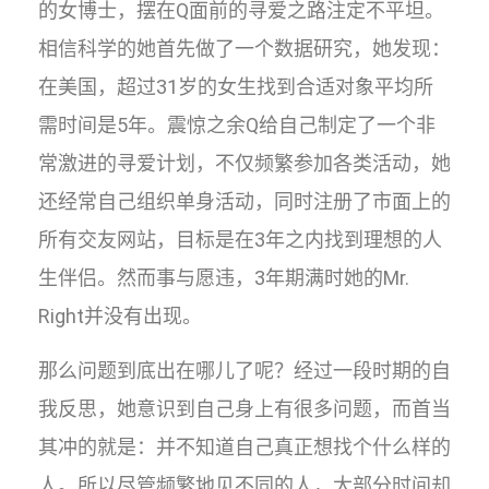
的女博士，摆在Q面前的寻爱之路注定不平坦。
相信科学的她首先做了一个数据研究，她发现：
在美国，超过31岁的女生找到合适对象平均所
需时间是5年。震惊之余Q给自己制定了一个非
常激进的寻爱计划，不仅频繁参加各类活动，她
还经常自己组织单身活动，同时注册了市面上的
所有交友网站，目标是在3年之内找到理想的人
生伴侣。然而事与愿违，3年期满时她的Mr.
Right并没有出现。
那么问题到底出在哪儿了呢？经过一段时期的自
我反思，她意识到自己身上有很多问题，而首当
其冲的就是：并不知道自己真正想找个什么样的
人。所以尽管频繁地见不同的人，大部分时间却