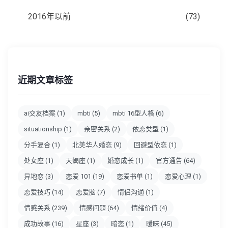
2016年以前
(73)
近期文章标签
ai交友档案
(1)
mbti
(5)
mbti 16型人格
(6)
situationship
(1)
亲密关系
(2)
依恋类型
(1)
分手复合
(1)
北美华人婚恋
(9)
回避型依恋
(1)
处女座
(1)
天蝎座
(1)
婚恋成长
(1)
官方通告
(64)
异地恋
(3)
恋爱 101
(19)
恋爱书单
(1)
恋爱心理
(1)
恋爱技巧
(14)
恋爱脑
(7)
情侣沟通
(1)
情感关系
(239)
情感问题
(64)
情绪价值
(4)
成功故事
(16)
星座
(3)
暗恋
(1)
暧昧
(45)