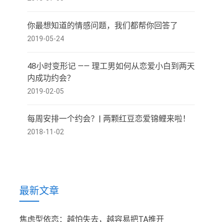
你最想知道的情感问题，我们都帮你回答了
2019-05-24
48小时变形记 —— 理工男如何从恋爱小白到两天
内成功约会？
2019-02-05
每周安排一个约会？| 两颗红豆恋爱锦鲤来啦！
2018-11-02
最新文章
焦虑型依恋：越怕失去，越容易把TA推开