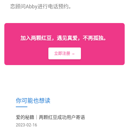
恋顾问Abby进行电话预约。
加入两颗红豆，遇见真爱，不再孤独。
立即注册 →
你可能也想读
爱的秘籍｜两颗红豆成功用户寄语
2023-02-16