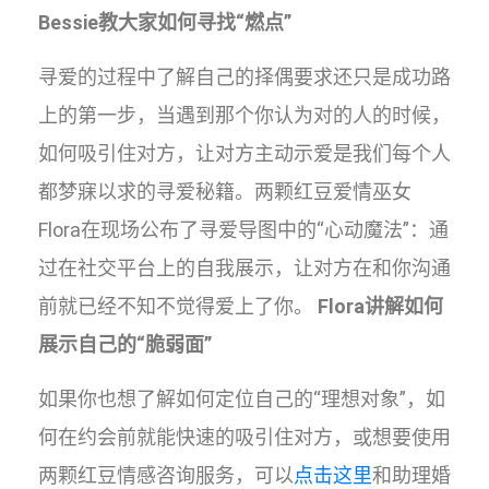
Bessie教大家如何寻找“燃点”
寻爱的过程中了解自己的择偶要求还只是成功路
上的第一步，当遇到那个你认为对的人的时候，
如何吸引住对方，让对方主动示爱是我们每个人
都梦寐以求的寻爱秘籍。两颗红豆爱情巫女
Flora在现场公布了寻爱导图中的“心动魔法”：通
过在社交平台上的自我展示，让对方在和你沟通
前就已经不知不觉得爱上了你。
Flora讲解如何
展示自己的“脆弱面”
如果你也想了解如何定位自己的“理想对象”，如
何在约会前就能快速的吸引住对方，或想要使用
两颗红豆情感咨询服务，可以
点击这里
和助理婚