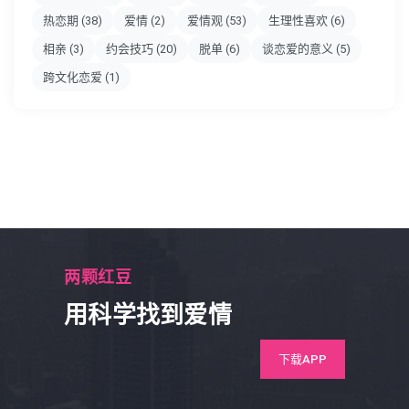
热恋期
(38)
爱情
(2)
爱情观
(53)
生理性喜欢
(6)
相亲
(3)
约会技巧
(20)
脱单
(6)
谈恋爱的意义
(5)
跨文化恋爱
(1)
两颗红豆
用科学找到爱情
下载APP