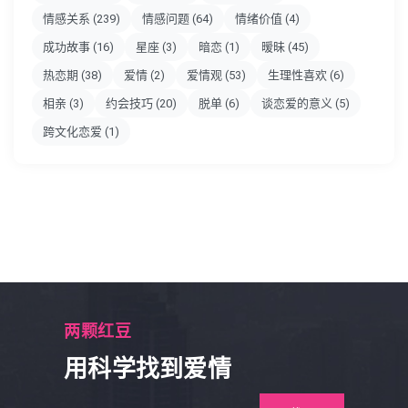
情感关系
(239)
情感问题
(64)
情绪价值
(4)
成功故事
(16)
星座
(3)
暗恋
(1)
暧昧
(45)
热恋期
(38)
爱情
(2)
爱情观
(53)
生理性喜欢
(6)
相亲
(3)
约会技巧
(20)
脱单
(6)
谈恋爱的意义
(5)
跨文化恋爱
(1)
两颗红豆
用科学找到爱情