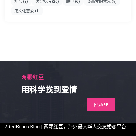
相亲
(3)
约会技巧
(20)
脱单
(6)
谈恋爱的意义
(5)
跨文化恋爱
(1)
两颗红豆
用科学找到爱情
下载APP
2RedBeans
Blog | 两颗红豆，海外最大华人交友婚恋平台