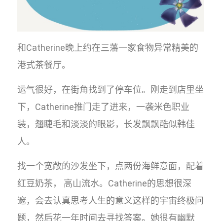
和Catherine晚上约在三藩一家食物异常精美的
港式茶餐厅。
运气很好，在街角找到了停车位。刚走到店里坐
下，Catherine推门走了进来，一袭米色职业
装，翘睫毛和淡淡的眼影，长发飘飘酷似韩佳
人。
找一个宽敞的沙发坐下，点两份海鲜意面，配着
红豆奶茶， 高山流水。Catherine的思想很深
邃，会去认真思考人生的意义这样的宇宙终极问
题，然后花一年时间去寻找答案。她很有幽默