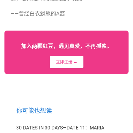
——曾经白衣飘飘的A酱
加入两颗红豆，遇见真爱，不再孤独。
立即注册 →
你可能也想读
30 DATES IN 30 DAYS—DATE 11：MARIA