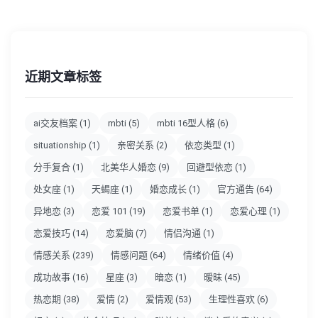
近期文章标签
ai交友档案
(1)
mbti
(5)
mbti 16型人格
(6)
situationship
(1)
亲密关系
(2)
依恋类型
(1)
分手复合
(1)
北美华人婚恋
(9)
回避型依恋
(1)
处女座
(1)
天蝎座
(1)
婚恋成长
(1)
官方通告
(64)
异地恋
(3)
恋爱 101
(19)
恋爱书单
(1)
恋爱心理
(1)
恋爱技巧
(14)
恋爱脑
(7)
情侣沟通
(1)
情感关系
(239)
情感问题
(64)
情绪价值
(4)
成功故事
(16)
星座
(3)
暗恋
(1)
暧昧
(45)
热恋期
(38)
爱情
(2)
爱情观
(53)
生理性喜欢
(6)