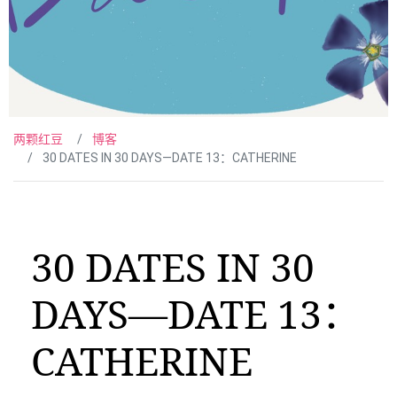
两颗红豆
博客
30 DATES IN 30 DAYS—DATE 13：CATHERINE
30 DATES IN 30
DAYS—DATE 13：
CATHERINE