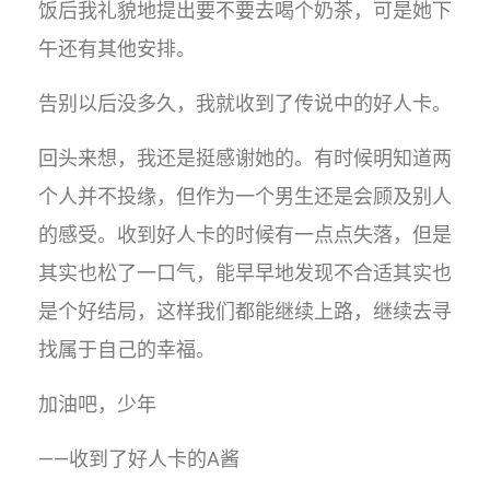
饭后我礼貌地提出要不要去喝个奶茶，可是她下
午还有其他安排。
告别以后没多久，我就收到了传说中的好人卡。
回头来想，我还是挺感谢她的。有时候明知道两
个人并不投缘，但作为一个男生还是会顾及别人
的感受。收到好人卡的时候有一点点失落，但是
其实也松了一口气，能早早地发现不合适其实也
是个好结局，这样我们都能继续上路，继续去寻
找属于自己的幸福。
加油吧，少年
——收到了好人卡的A酱