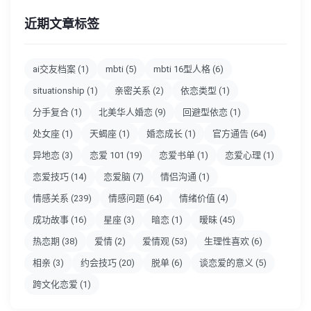
近期文章标签
ai交友档案
(1)
mbti
(5)
mbti 16型人格
(6)
situationship
(1)
亲密关系
(2)
依恋类型
(1)
分手复合
(1)
北美华人婚恋
(9)
回避型依恋
(1)
处女座
(1)
天蝎座
(1)
婚恋成长
(1)
官方通告
(64)
异地恋
(3)
恋爱 101
(19)
恋爱书单
(1)
恋爱心理
(1)
恋爱技巧
(14)
恋爱脑
(7)
情侣沟通
(1)
情感关系
(239)
情感问题
(64)
情绪价值
(4)
成功故事
(16)
星座
(3)
暗恋
(1)
暧昧
(45)
热恋期
(38)
爱情
(2)
爱情观
(53)
生理性喜欢
(6)
相亲
(3)
约会技巧
(20)
脱单
(6)
谈恋爱的意义
(5)
跨文化恋爱
(1)