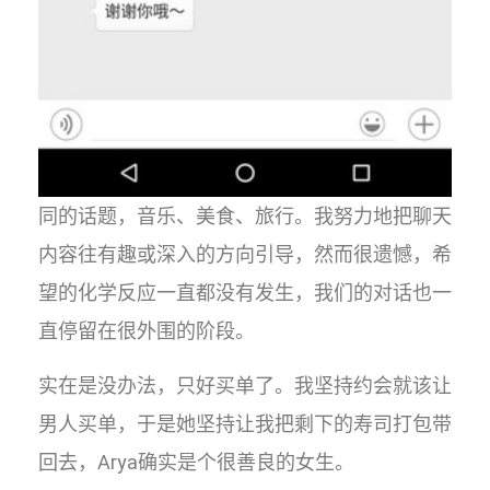
同的话题，音乐、美食、旅行。我努力地把聊天
内容往有趣或深入的方向引导，然而很遗憾，希
望的化学反应一直都没有发生，我们的对话也一
直停留在很外围的阶段。
实在是没办法，只好买单了。我坚持约会就该让
男人买单，于是她坚持让我把剩下的寿司打包带
回去，Arya确实是个很善良的女生。